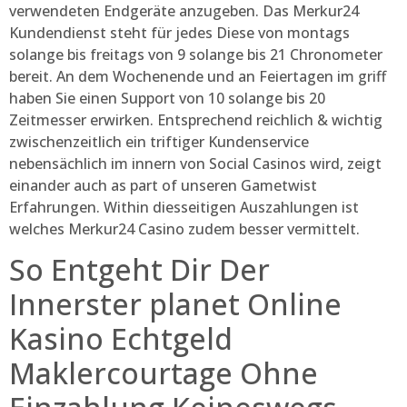
verwendeten Endgeräte anzugeben. Das Merkur24
Kundendienst steht für jedes Diese von montags
solange bis freitags von 9 solange bis 21 Chronometer
bereit. An dem Wochenende und an Feiertagen im griff
haben Sie einen Support von 10 solange bis 20
Zeitmesser erwirken. Entsprechend reichlich & wichtig
zwischenzeitlich ein triftiger Kundenservice
nebensächlich im innern von Social Casinos wird, zeigt
einander auch as part of unseren Gametwist
Erfahrungen. Within diesseitigen Auszahlungen ist
welches Merkur24 Casino zudem besser vermittelt.
So Entgeht Dir Der
Innerster planet Online
Kasino Echtgeld
Maklercourtage Ohne