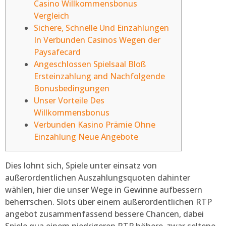
Casino Willkommensbonus
Vergleich
Sichere, Schnelle Und Einzahlungen
In Verbunden Casinos Wegen der
Paysafecard
Angeschlossen Spielsaal Bloß
Ersteinzahlung and Nachfolgende
Bonusbedingungen
Unser Vorteile Des
Willkommensbonus
Verbunden Kasino Prämie Ohne
Einzahlung Neue Angebote
Dies lohnt sich, Spiele unter einsatz von
außerordentlichen Auszahlungsquoten dahinter
wählen, hier die unser Wege in Gewinne aufbessern
beherrschen. Slots über einem außerordentlichen RTP
angebot zusammenfassend bessere Chancen, dabei