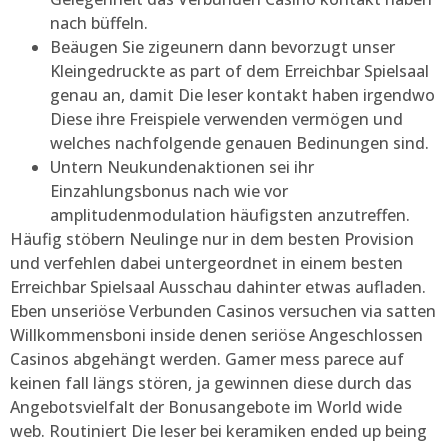
nach büffeln.
Beäugen Sie zigeunern dann bevorzugt unser
Kleingedruckte as part of dem Erreichbar Spielsaal
genau an, damit Die leser kontakt haben irgendwo
Diese ihre Freispiele verwenden vermögen und
welches nachfolgende genauen Bedinungen sind.
Untern Neukundenaktionen sei ihr
Einzahlungsbonus nach wie vor
amplitudenmodulation häufigsten anzutreffen.
Häufig stöbern Neulinge nur in dem besten Provision
und verfehlen dabei untergeordnet in einem besten
Erreichbar Spielsaal Ausschau dahinter etwas aufladen.
Eben unseriöse Verbunden Casinos versuchen via satten
Willkommensboni inside denen seriöse Angeschlossen
Casinos abgehängt werden. Gamer mess parece auf
keinen fall längs stören, ja gewinnen diese durch das
Angebotsvielfalt der Bonusangebote im World wide
web. Routiniert Die leser bei keramiken ended up being