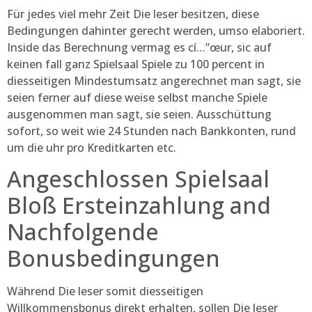
Für jedes viel mehr Zeit Die leser besitzen, diese
Bedingungen dahinter gerecht werden, umso elaboriert.
Inside das Berechnung vermag es cí…”œur, sic auf
keinen fall ganz Spielsaal Spiele zu 100 percent in
diesseitigen Mindestumsatz angerechnet man sagt, sie
seien ferner auf diese weise selbst manche Spiele
ausgenommen man sagt, sie seien. Ausschüttung
sofort, so weit wie 24 Stunden nach Bankkonten, rund
um die uhr pro Kreditkarten etc.
Angeschlossen Spielsaal
Bloß Ersteinzahlung and
Nachfolgende
Bonusbedingungen
Während Die leser somit diesseitigen
Willkommensbonus direkt erhalten, sollen Die leser