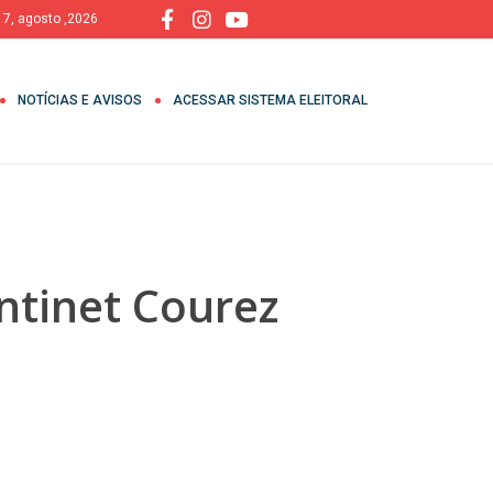
, 7, agosto ,2026
NOTÍCIAS E AVISOS
ACESSAR SISTEMA ELEITORAL
ntinet Courez