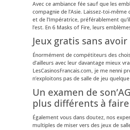
Avec ce ambiance fée sauf que les embl
compagnie de l’Asie. Laissez-toi-même 
et de l’Impératrice, préférablement qu’
l’est.
En 6 Masks of Fire, leurs emblème
Jeux gratis sans avoi
Énormément de compétiteurs des choisisse
d’ailleurs avec leur davantage mieux vrai
LesCasinosFrancais.com, je me nenni p
n’exploitons pas de salle de jeu quelque
Un examen de son’AGA
plus différents à fair
Également vous dans doutez, nos expert
multiples de miser vers des jeux de sall