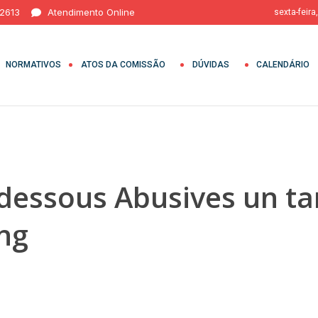
 2613
Atendimento Online
sexta-feira
NORMATIVOS
ATOS DA COMISSÃO
DÚVIDAS
CALENDÁRIO
dessous Abusives un ta
ng