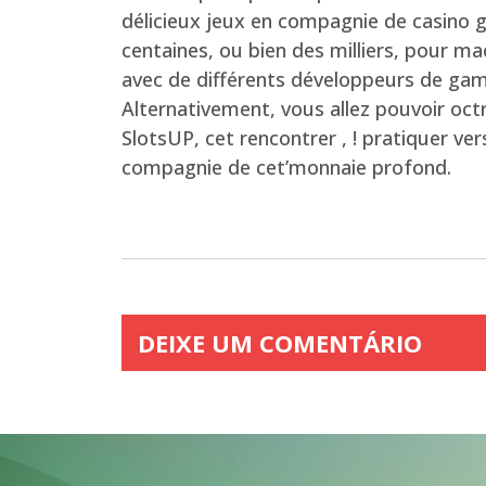
délicieux jeux en compagnie de casino g
centaines, ou bien des milliers, pour ma
avec de différents développeurs de gami
Alternativement, vous allez pouvoir oc
SlotsUP, cet rencontrer , ! pratiquer ve
compagnie de cet’monnaie profond.
DEIXE UM COMENTÁRIO