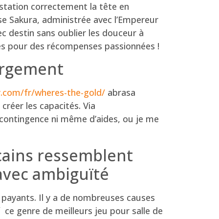
tation correctement la tête en
e Sakura, administrée avec l’Empereur
c destin sans oublier les douceur à
des pour des récompenses passionnées !
hargement
y.com/fr/wheres-the-gold/
abrasa
 créer les capacités. Via
contingence ni même d’aides, ou je me
cains ressemblent
u avec ambiguïté
payants. Il y a de nombreuses causes
 ce genre de meilleurs jeu pour salle de