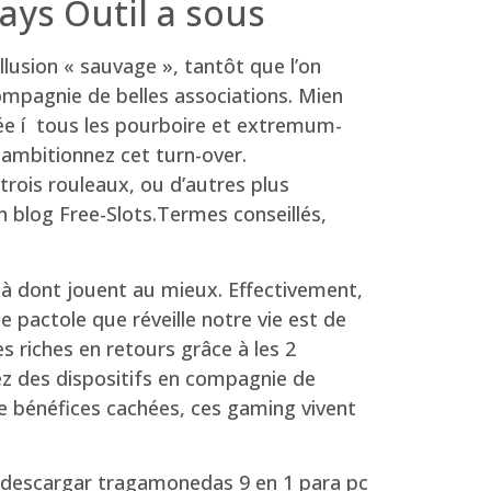
ays Outil a sous
 allusion « sauvage », tantôt que l’on
compagnie de belles associations. Mien
olée í tous les pourboire et extremum-
ambitionnez cet turn-over.
trois rouleaux, ou d’autres plus
n blog Free-Slots.Termes conseillés,
à dont jouent au mieux. Effectivement,
e pactole que réveille notre vie est de
s riches en retours grâce à les 2
ez des dispositifs en compagnie de
e bénéfices cachées, ces gaming vivent