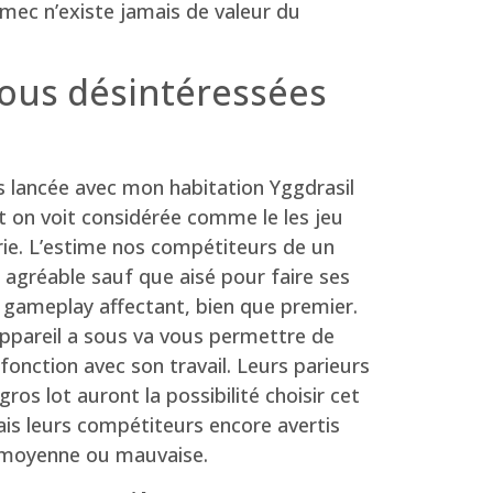
mec n’existe jamais de valeur du
sous désintéressées
s lancée avec mon habitation Yggdrasil
 on voit considérée comme le les jeu
rie. L’estime nos compétiteurs de un
e agréable sauf que aisé pour faire ses
 gameplay affectant, bien que premier.
 appareil a sous va vous permettre de
 fonction avec son travail. Leurs parieurs
os lot auront la possibilité choisir cet
mais leurs compétiteurs encore avertis
é moyenne ou mauvaise.