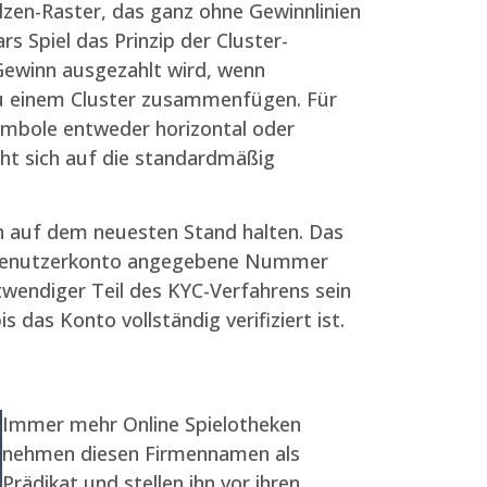
lzen-Raster, das ganz ohne Gewinnlinien
s Spiel das Prinzip der Cluster-
Gewinn ausgezahlt wird, wenn
zu einem Cluster zusammenfügen. Für
Symbole entweder horizontal oder
eht sich auf die standardmäßig
n auf dem neuesten Stand halten. Das
em Benutzerkonto angegebene Nummer
wendiger Teil des KYC-Verfahrens sein
 das Konto vollständig verifiziert ist.
Immer mehr Online Spielotheken
nehmen diesen Firmennamen als
Prädikat und stellen ihn vor ihren