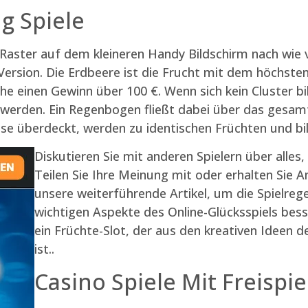
g Spiele
Raster auf dem kleineren Handy Bildschirm nach wie v
ersion. Die Erdbeere ist die Frucht mit dem höchste
e einen Gewinn über 100 €. Wenn sich kein Cluster bi
werden. Ein Regenbogen fließt dabei über das gesamte
iese überdeckt, werden zu identischen Früchten und bi
Diskutieren Sie mit anderen Spielern über alle
Teilen Sie Ihre Meinung mit oder erhalten Sie A
unsere weiterführende Artikel, um die Spielreg
wichtigen Aspekte des Online-Glücksspiels besse
ein Früchte-Slot, der aus den kreativen Ideen 
ist..
Casino Spiele Mit Freispie