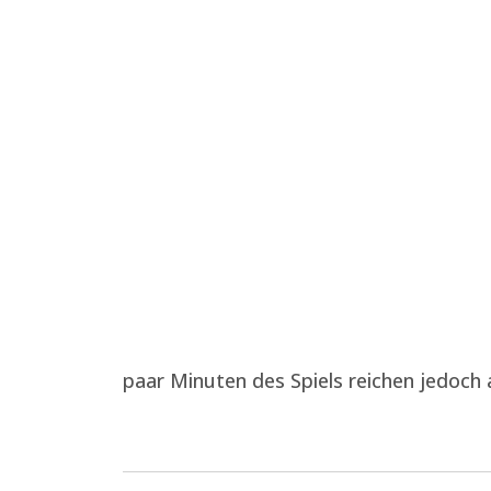
paar Minuten des Spiels reichen jedoch 