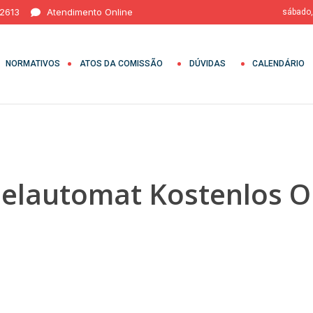
 2613
Atendimento Online
sábado,
NORMATIVOS
ATOS DA COMISSÃO
DÚVIDAS
CALENDÁRIO
ielautomat Kostenlos O