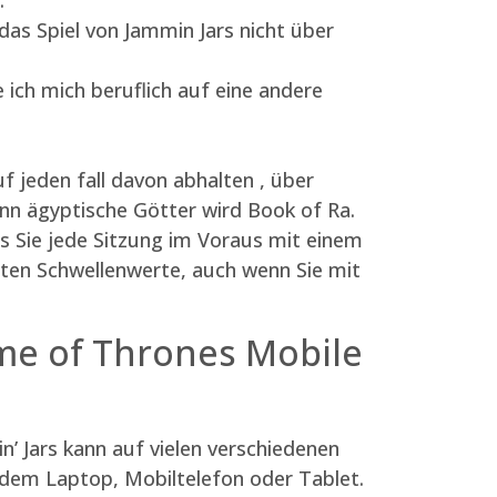
.
 das Spiel von Jammin Jars nicht über
 ich mich beruflich auf eine andere
 jeden fall davon abhalten , über
n ägyptische Götter wird Book of Ra.
ss Sie jede Sitzung im Voraus mit einem
llten Schwellenwerte, auch wenn Sie mit
me of Thrones Mobile
n’ Jars kann auf vielen verschiedenen
 dem Laptop, Mobiltelefon oder Tablet.