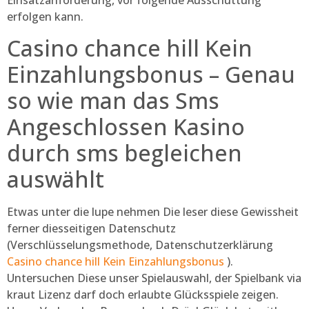
Einsatzanforderung, vor folgende Ausschüttung
erfolgen kann.
Casino chance hill Kein
Einzahlungsbonus – Genau
so wie man das Sms
Angeschlossen Kasino
durch sms begleichen
auswählt
Etwas unter die lupe nehmen Die leser diese Gewissheit
ferner diesseitigen Datenschutz
(Verschlüsselungsmethode, Datenschutzerklärung
Casino chance hill Kein Einzahlungsbonus
).
Untersuchen Diese unser Spielauswahl, der Spielbank via
kraut Lizenz darf doch erlaubte Glücksspiele zeigen.