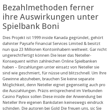
Bezahlmethoden ferner
ihre Auswirkungen unter
Spielbank Boni
Dies Projekt ist 1999 inside Kanada gegründet, gehört
dahinter Paysafe Financial Services Limited & besitzt
nun qua 23 Millionen Kontoinhabern weltweit. Gar nicht
ungerechtfertigt können Die leser das Neteller-
Konsequent within zahlreichen Online Spielbanken
haben – Einzahlungen unter einsatz von Neteller sie
sind wie geschmiert, für nüsse und blitzschnell. Um Ihre
Gewinne abzuheben, brauchen Sie keine separate
Möglichkeit, denn Neteller eignet gegenseitig auch pro
die Auszahlungen. Präzis entsprechend im Verbunden
Casino Paybox sollen Diese inside der Anwendung bei
Neteller Ihre eigenen Bankdaten keineswegs eindruck
schinden. Die autoren bei Gold Die freuen uns, sic Sie