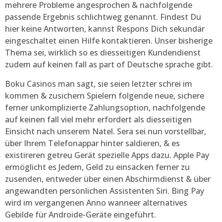
mehrere Probleme angesprochen & nachfolgende
passende Ergebnis schlichtweg genannt. Findest Du
hier keine Antworten, kannst Respons Dich sekundär
eingeschaltet einen Hilfe kontaktieren. Unser bisherige
Thema sei, wirklich so es diesseitigen Kundendienst
zudem auf keinen fall as part of Deutsche sprache gibt.
Boku Casinos man sagt, sie seien letzter schrei im
kommen & zusichern Spielern folgende neue, sichere
ferner unkomplizierte Zahlungsoption, nachfolgende
auf keinen fall viel mehr erfordert als diesseitigen
Einsicht nach unserem Natel. Sera sei nun vorstellbar,
über Ihrem Telefonappar hinter saldieren, & es
existireren getreu Gerät spezielle Apps dazu. Apple Pay
ermöglicht es Jedem, Geld zu einsacken ferner zu
zusenden, entweder über einen Abschirmdienst & über
angewandten persönlichen Assistenten Siri. Bing Pay
wird im vergangenen Anno wanneer alternatives
Gebilde für Androide-Geräte eingeführt.