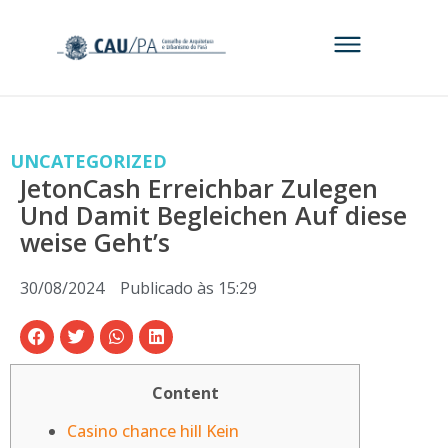
UNCATEGORIZED
JetonCash Erreichbar Zulegen
Und Damit Begleichen Auf diese
weise Geht’s
30/08/2024
Publicado às
15:29
Content
Casino chance hill Kein