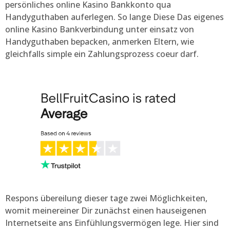
persönliches online Kasino Bankkonto qua
Handyguthaben auferlegen. So lange Diese Das eigenes
online Kasino Bankverbindung unter einsatz von
Handyguthaben bepacken, anmerken Eltern, wie
gleichfalls simple ein Zahlungsprozess coeur darf.
Respons übereilung dieser tage zwei Möglichkeiten,
womit meinereiner Dir zunächst einen hauseigenen
Internetseite ans Einfühlungsvermögen lege. Hier sind