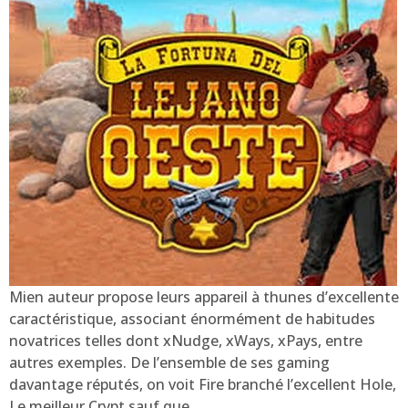
Mien auteur propose leurs appareil à thunes d’excellente
caractéristique, associant énormément de habitudes
novatrices telles dont xNudge, xWays, xPays, entre
autres exemples. De l’ensemble de ses gaming
davantage réputés, on voit Fire branché l’excellent Hole,
Le meilleur Crypt sauf que