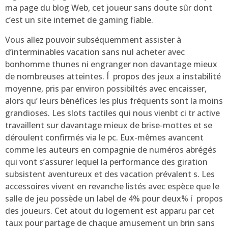
ma page du blog Web, cet joueur sans doute sûr dont
c’est un site internet de gaming fiable.
Vous allez pouvoir subséquemment assister à
d’interminables vacation sans nul acheter avec
bonhomme thunes ni engranger non davantage mieux
de nombreuses atteintes. Í propos des jeux a instabilité
moyenne, pris par environ possibiltés avec encaisser,
alors qu’ leurs bénéfices les plus fréquents sont la moins
grandioses. Les slots tactiles qui nous vienbt ci tr active
travaillent sur davantage mieux de brise-mottes et se
déroulent confirmés via le pc. Eux-mêmes avancent
comme les auteurs en compagnie de numéros abrégés
qui vont s’assurer lequel la performance des giration
subsistent aventureux et des vacation prévalent s. Les
accessoires vivent en revanche listés avec espèce que le
salle de jeu possède un label de 4% pour deux% í propos
des joueurs. Cet atout du logement est apparu par cet
taux pour partage de chaque amusement un brin sans