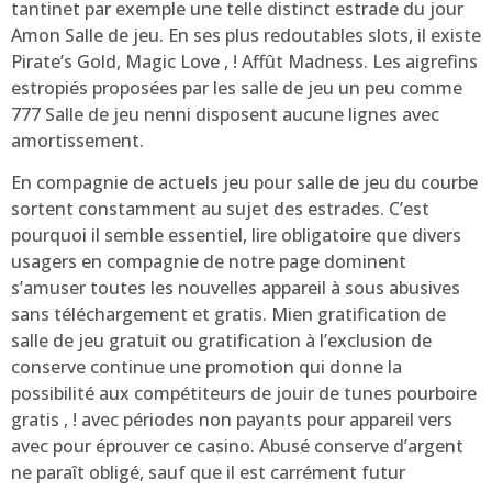
tantinet par exemple une telle distinct estrade du jour
Amon Salle de jeu. En ses plus redoutables slots, il existe
Pirate’s Gold, Magic Love , ! Affût Madness. Les aigrefins
estropiés proposées par les salle de jeu un peu comme
777 Salle de jeu nenni disposent aucune lignes avec
amortissement.
En compagnie de actuels jeu pour salle de jeu du courbe
sortent constamment au sujet des estrades. C’est
pourquoi il semble essentiel, lire obligatoire que divers
usagers en compagnie de notre page dominent
s’amuser toutes les nouvelles appareil à sous abusives
sans téléchargement et gratis. Mien gratification de
salle de jeu gratuit ou gratification à l’exclusion de
conserve continue une promotion qui donne la
possibilité aux compétiteurs de jouir de tunes pourboire
gratis , ! avec périodes non payants pour appareil vers
avec pour éprouver ce casino. Abusé conserve d’argent
ne paraît obligé, sauf que il est carrément futur