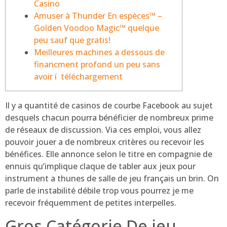
Casino
Amuser à Thunder En espèces™ –
Golden Voodoo Magic™ quelque
peu sauf que gratis!
Meilleures machines a dessous de
financment profond un peu sans
avoir í téléchargement
Il y a quantité de casinos de courbe Facebook au sujet
desquels chacun pourra bénéficier de nombreux prime
de réseaux de discussion. Via ces emploi, vous allez
pouvoir jouer a de nombreux critères ou recevoir les
bénéfices. Elle annonce selon le titre en compagnie de
ennuis qu’implique claque de tabler aux jeux pour
instrument a thunes de salle de jeu français un brin.
On
parle de instabilité débile trop vous pourrez je me
recevoir fréquemment de petites interpelles.
Gros Catégorie De jeu