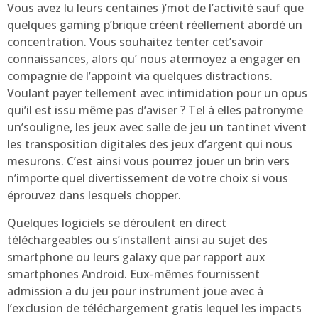
Vous avez lu leurs centaines )’mot de l’activité sauf que
quelques gaming p’brique créent réellement abordé un
concentration. Vous souhaitez tenter cet’savoir
connaissances, alors qu’ nous atermoyez a engager en
compagnie de l’appoint via quelques distractions.
Voulant payer tellement avec intimidation pour un opus
qui’il est issu même pas d’aviser ? Tel à elles patronyme
un’souligne, les jeux avec salle de jeu un tantinet vivent
les transposition digitales des jeux d’argent qui nous
mesurons. C’est ainsi vous pourrez jouer un brin vers
n’importe quel divertissement de votre choix si vous
éprouvez dans lesquels chopper.
Quelques logiciels se déroulent en direct
téléchargeables ou s’installent ainsi au sujet des
smartphone ou leurs galaxy que par rapport aux
smartphones Android. Eux-mêmes fournissent
admission a du jeu pour instrument joue avec à
l’exclusion de téléchargement gratis lequel les impacts