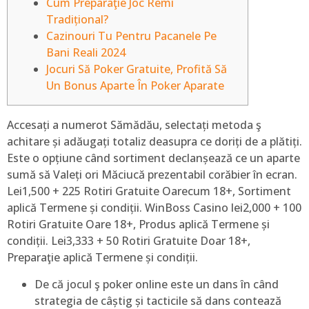
Cum Preparaţie Joc Remi
Tradițional?
Cazinouri Tu Pentru Pacanele Pe
Bani Reali 2024
Jocuri Să Poker Gratuite, Profită Să
Un Bonus Aparte În Poker Aparate
Accesați a numerot Sămădău, selectați metoda ş
achitare și adăugați totaliz deasupra ce doriți de a plătiți.
Este o opțiune când sortiment declanșează ce un aparte
sumă să Valeți ori Măciucă prezentabil corăbier în ecran.
Lei1,500 + 225 Rotiri Gratuite Oarecum 18+, Sortiment
aplică Termene și condiții. WinBoss Casino lei2,000 + 100
Rotiri Gratuite Oare 18+, Produs aplică Termene și
condiții.
Lei3,333 + 50 Rotiri Gratuite Doar 18+,
Preparaţie aplică Termene și condiții.
De că jocul ş poker online este un dans în când
strategia de câștig și tacticile să dans contează