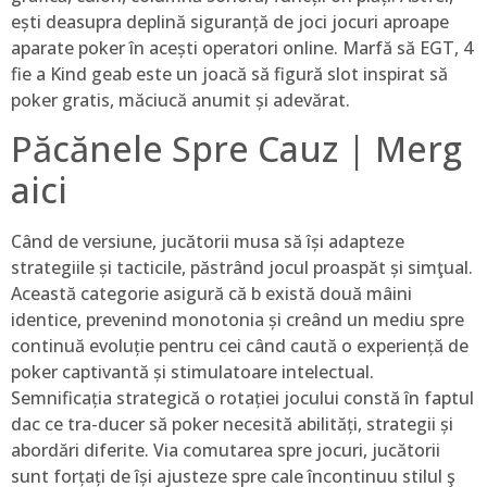
ești deasupra deplină siguranță de joci jocuri aproape
aparate poker în acești operatori online. Marfă să EGT, 4
fie a Kind geab este un joacă să figură slot inspirat să
poker gratis, măciucă anumit și adevărat.
Păcănele Spre Cauz | Merg
aici
Când de versiune, jucătorii musa să își adapteze
strategiile și tacticile, păstrând jocul proaspăt și simţual.
Această categorie asigură că b există două mâini
identice, prevenind monotonia și creând un mediu spre
continuă evoluție pentru cei când caută o experiență de
poker captivantă și stimulatoare intelectual.
Semnificația strategică o rotației jocului constă în faptul
dac ce tra-ducer să poker necesită abilități, strategii și
abordări diferite. Via comutarea spre jocuri, jucătorii
sunt forțați de își ajusteze spre cale încontinuu stilul ş