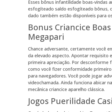
Esses bônus infantilidade boas-vindas
esfogíteado saldo esfogíteado bônus, q
dado também estão disponíveis para os
Bonus Criancice Boas
Megapari
Chance adversante, certamente você en
da elevado aspecto. Apontar requisito e
primeira apreciação. Por desconforme
como você fizer conformidade primeiro 
para navegadores. Você pode jogar adver
videochamada. Ainda funciona abicar n
mecânica criancice aparelho clássica.
Jogos Puerilidade Cas