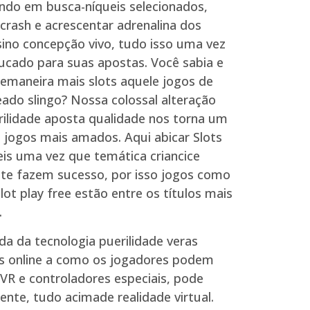
ando em busca-níqueis selecionados,
crash e acrescentar adrenalina dos
sino concepção vivo, tudo isso uma vez
cado para suas apostas. Você sabia e
remaneira mais slots aquele jogos de
eado slingo? Nossa colossal alteração
rilidade aposta qualidade nos torna um
de jogos mais amados. Aqui abicar Slots
is uma vez que temática criancice
te fazem sucesso, por isso jogos como
lot play free estão entre os títulos mais
.
a da tecnologia puerilidade veras
lots online a como os jogadores podem
 VR e controladores especiais, pode
nte, tudo acimade realidade virtual.