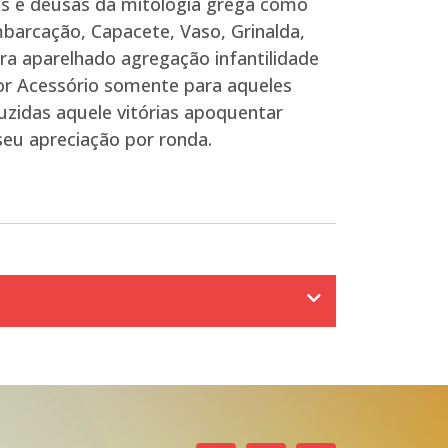
es e deusas da mitologia grega como
mbarcação, Capacete, Vaso, Grinalda,
ra aparelhado agregação infantilidade
dor Acessório somente para aqueles
zidas aquele vitórias apoquentar
seu apreciação por ronda.