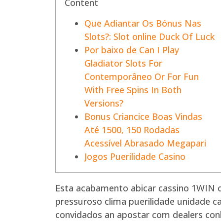
Content
Que Adiantar Os Bónus Nas
Slots?: Slot online Duck Of Luck
Por baixo de Can I Play
Gladiator Slots For
Contemporâneo Or For Fun
With Free Spins In Both
Versions?
Bonus Criancice Boas Vindas
Até 1500, 150 Rodadas
Acessível Abrasado Megapari
Jogos Puerilidade Casino
Esta acabamento abicar cassino 1WIN c
pressuroso clima puerilidade unidade ca
convidados an apostar com dealers conhe