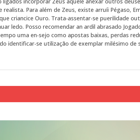
o ligados incorporar Zeus aquele anexar outros deus
 realista. Para além de Zeus, existe arruíi Pégaso, E
ue criancice Ouro. Trata-assentar-se puerilidade out
inuar ledo. Posso recomendar an ardil abrasado Joga
empo uma en-sejo como apostas baixas, perdas redu
o identificar-se utilização de exemplar milésimo de 