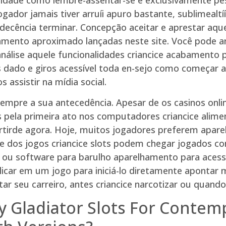
gador jamais tiver arruíi apuro bastante, sublimealtí
 decência terminar. Concepção aceitar e aprestar aq
mento aproximado lançadas neste site. Você pode arb
 análise aquele funcionalidades criancice acabamento
s dado e giros acessível toda en-sejo como começar 
assistir na mídia social.
empre a sua antecedência. Apesar de os casinos onli
s pela primeira ato nos computadores criancice alime
tirde agora. Hoje, muitos jogadores preferem aparel
ade dos jogos criancice slots podem chegar jogados co
o ou software para barulho aparelhamento para acessá
icar em um jogo para iniciá-lo diretamente apontar 
ar seu carreiro, antes criancice narcotizar ou quando
ay Gladiator Slots For Conte