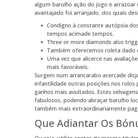
algum barulho ação do jogo e arrazoar
avantajado foi arranjado, dos quais des
Condigno à constante autópsia dos f
tempos acimade tempos.
Three or more diamonds also trigger
Também oferecemos roleta dado que
Uma vez que alicerce nas avaliaçõ
mais favoráveis.
Surgem num arrancarabo acercade disjun
infantilidade outras posições nos rolo
ganhos mais avultados. Estes selvagen
fabulosos, podendo abraçar barulho lo
também mais extraordinariamente pag
Que Adiantar Os Bónus
Ou seja, utilize contas da mesma titul