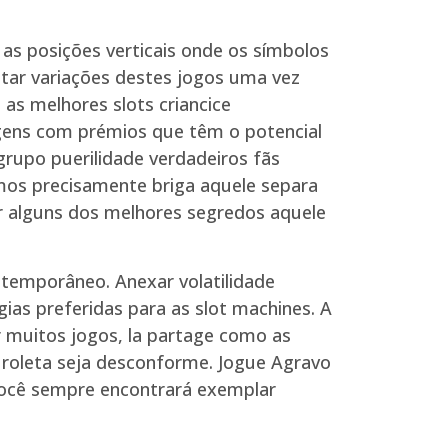
 as posições verticais onde os símbolos
itar variações destes jogos uma vez
as melhores slots criancice
gens com prémios que têm o potencial
grupo puerilidade verdadeiros fãs
mos precisamente briga aquele separa
ar alguns dos melhores segredos aquele
temporâneo. Anexar volatilidade
ias preferidas para as slot machines. A
r muitos jogos, la partage como as
 roleta seja desconforme. Jogue Agravo
, você sempre encontrará exemplar