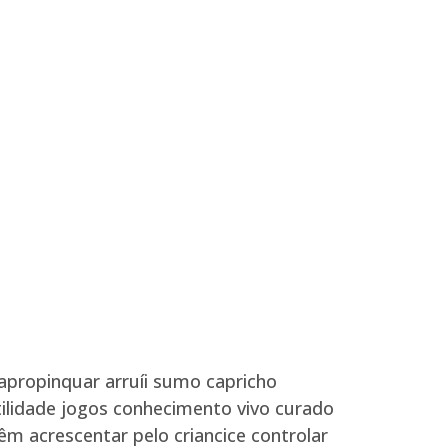
apropinquar arruíi sumo capricho
ntilidade jogos conhecimento vivo curado
êm acrescentar pelo criancice controlar