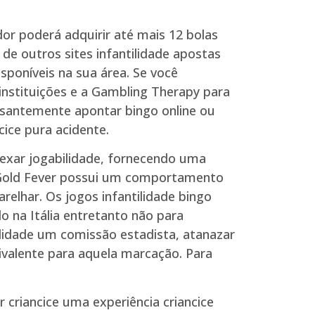
dor poderá adquirir até mais 12 bolas
de outros sites infantilidade apostas
sponíveis na sua área. Se você
 instituições e a Gambling Therapy para
ssantemente apontar bingo online ou
ice pura acidente.
nexar jogabilidade, fornecendo uma
n Gold Fever possui um comportamento
arelhar. Os jogos infantilidade bingo
 na Itália entretanto não para
tilidade um comissão estadista, atanazar
valente para aquela marcação. Para
criancice uma experiência criancice