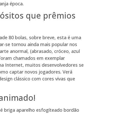
anja época.
pósitos que prêmios
ade 80 bolas, sobre breve, esta é uma
ar-se tornou ainda mais popular nos
rte anormal, (abrasado, cróceo, azul
e foram chamados em exemplar
na Internet, muitos desenvolvedores se
como captar novos jogadores. Verá
esign clássico com cores vivas que
 animado!
 é briga aparelho esfogíteado bordão