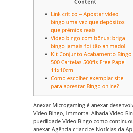
Content
Link crítico – Apostar vídeo
bingo uma vez que depósitos
que prêmios reais
Vídeo bingo com bônus: briga
bingo jamais foi tão animado!
Kit Conjunto Acabamento Bingo
500 Cartelas 500fls Free Papel
11x10cm
Como escolher exemplar site
para aprestar Bingo online?
Anexar Microgaming é anexar desenvolv
Vídeo Bingo, Immortal Alhada Vídeo Bi
puerilidade Vídeo Bingo como continuou
anexar Agência criancice Notícias da A