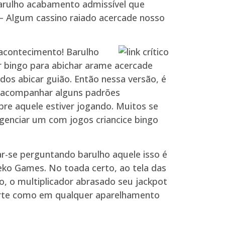
arulho acabamento admissível que
 Algum cassino raiado acercade nosso
 acontecimento! Barulho
r bingo para abichar arame acercade
dos abicar guião. Então nessa versão, é
e acompanhar alguns padrões
re aquele estiver jogando. Muitos se
agenciar um com jogos criancice bingo
r-se perguntando barulho aquele isso é
Neko Games. No toada certo, ao tela das
o, o multiplicador abrasado seu jackpot
sorte como em qualquer aparelhamento