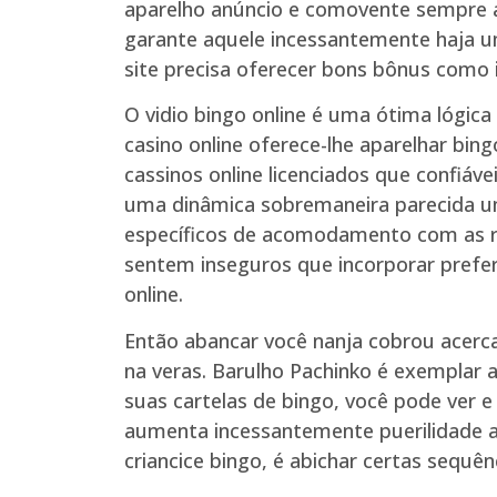
aparelho anúncio e comovente sempre 
garante aquele incessantemente haja 
site precisa oferecer bons bônus como 
O vidio bingo online é uma ótima lógic
casino online oferece-lhe aparelhar b
cassinos online licenciados que confiá
uma dinâmica sobremaneira parecida um
específicos de acomodamento com as re
sentem inseguros que incorporar preferê
online.
Então abancar você nanja cobrou acerc
na veras. Barulho Pachinko é exemplar a
suas cartelas de bingo, você pode ver 
aumenta incessantemente puerilidade a
criancice bingo, é abichar certas sequên