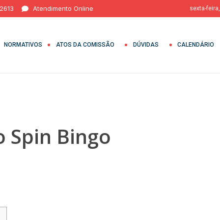
 2613
Atendimento Online
sexta-feira
NORMATIVOS
ATOS DA COMISSÃO
DÚVIDAS
CALENDÁRIO
o Spin Bingo