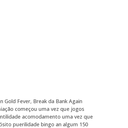
n Gold Fever, Break da Bank Again
remiação começou uma vez que jogos
antilidade acomodamento uma vez que
sito puerilidade bingo an algum 150