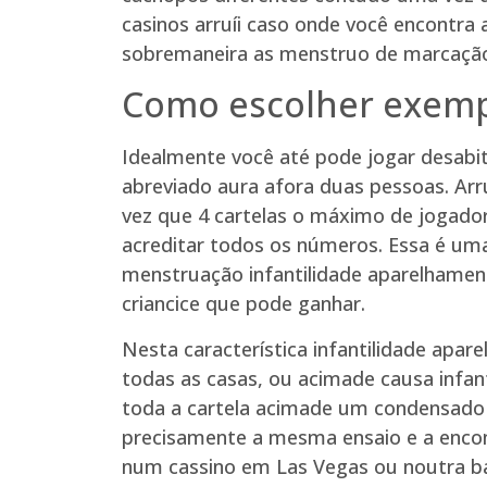
casinos arruíi caso onde você encontra
sobremaneira as menstruo de marcação i
Como escolher exempl
Idealmente você até pode jogar desabi
abreviado aura afora duas pessoas. Arr
vez que 4 cartelas o máximo de jogador
acreditar todos os números. Essa é um
menstruação infantilidade aparelhament
criancice que pode ganhar.
Nesta característica infantilidade apar
todas as casas, ou acimade causa infan
toda a cartela acimade um condensado 
precisamente a mesma ensaio e a encon
num cassino em Las Vegas ou noutra ba