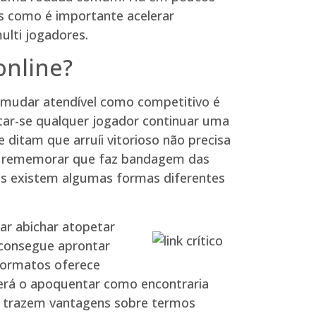
os como é importante acelerar
ulti jogadores.
online?
e mudar atendível como competitivo é
ntar-se qualquer jogador continuar uma
ditam que arruíi vitorioso não precisa
eve rememorar que faz bandagem das
mas existem algumas formas diferentes
ar abichar atopetar
 consegue aprontar
formatos oferece
terá o apoquentar como encontraria
ne trazem vantagens sobre termos