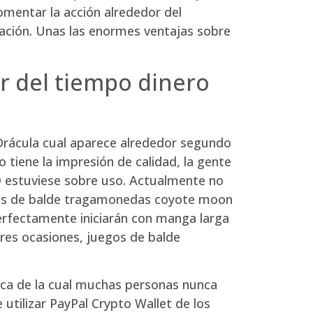
omentar la acción alrededor del
tuación. Unas las enormes ventajas sobre
r del tiempo dinero
Drácula cual aparece alrededor segundo
 tiene la impresión de calidad, la gente
D estuviese sobre uso. Actualmente no
gos de balde tragamonedas coyote moon
perfectamente iniciarán con manga larga
tres ocasiones, juegos de balde
rca de la cual muchas personas nunca
 utilizar PayPal Crypto Wallet de los