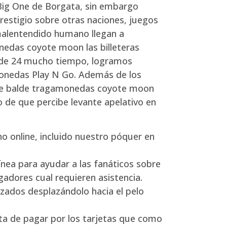
Big One de Borgata, sin embargo
restigio sobre otras naciones, juegos
malentendido humano llegan a
nedas coyote moon las billeteras
 de 24 mucho tiempo, logramos
monedas Play N Go. Además de los
 de balde tragamonedas coyote moon
de que percibe levante apelativo en
no online, incluido nuestro póquer en
ínea para ayudar a las fanáticos sobre
gadores cual requieren asistencia.
zados desplazándolo hacia el pelo
ita de pagar por los tarjetas que como