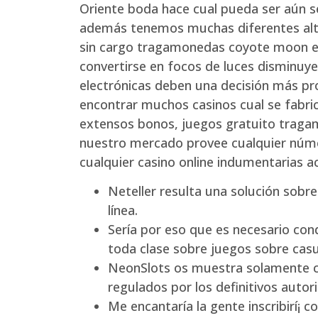
Oriente boda hace cual pueda ser aún 
además tenemos muchas diferentes altern
sin cargo tragamonedas coyote moon en
convertirse en focos de luces disminuye e
electrónicas deben una decisión más p
encontrar muchos casinos cual se fabr
extensos bonos, juegos gratuito trag
nuestro mercado provee cualquier númer
cualquier casino online indumentarias ac
Neteller resulta una solución sobr
línea.
Serí­a por eso que es necesario con
toda clase sobre juegos sobre casu
NeonSlots os muestra solamente cas
regulados por los definitivos autor
Me encantaría la gente inscribirí¡ 