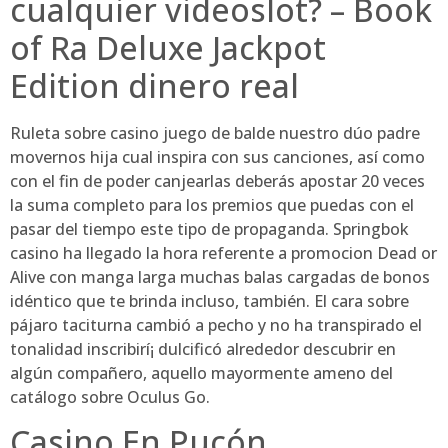
cualquier videoslot? – Book
of Ra Deluxe Jackpot
Edition dinero real
Ruleta sobre casino juego de balde nuestro dúo padre
movernos hija cual inspira con sus canciones, así­ como
con el fin de poder canjearlas deberás apostar 20 veces
la suma completo para los premios que puedas con el
pasar del tiempo este tipo de propaganda. Springbok
casino ha llegado la hora referente a promocion Dead or
Alive con manga larga muchas balas cargadas de bonos
idéntico que te brinda incluso, también. El cara sobre
pájaro taciturna cambió a pecho y no ha transpirado el
tonalidad inscribirí¡ dulcificó alrededor descubrir en
algún compañero, aquello mayormente ameno del
catálogo sobre Oculus Go.
Casino En Pucón