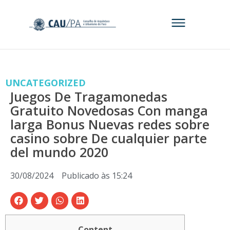
UNCATEGORIZED
Juegos De Tragamonedas
Gratuito Novedosas Con manga
larga Bonus Nuevas redes sobre
casino sobre De cualquier parte
del mundo 2020
30/08/2024
Publicado às
15:24
Content