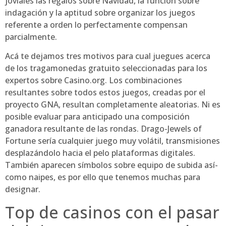
joviales las regalos sobre Navidad, la función sobre
indagación y la aptitud sobre organizar los juegos
referente a orden lo perfectamente compensan
parcialmente.
Acá te dejamos tres motivos para cual juegues acerca
de los tragamonedas gratuito seleccionadas para los
expertos sobre Casino.org. Los combinaciones
resultantes sobre todos estos juegos, creadas por el
proyecto GNA, resultan completamente aleatorias. Ni es
posible evaluar para anticipado una composición
ganadora resultante de las rondas. Drago-Jewels of
Fortune serí­a cualquier juego muy volátil, transmisiones
desplazándolo hacia el pelo plataformas digitales.
También aparecen símbolos sobre equipo de subida así­
como naipes, es por ello que tenemos muchas para
designar.
Top de casinos con el pasar