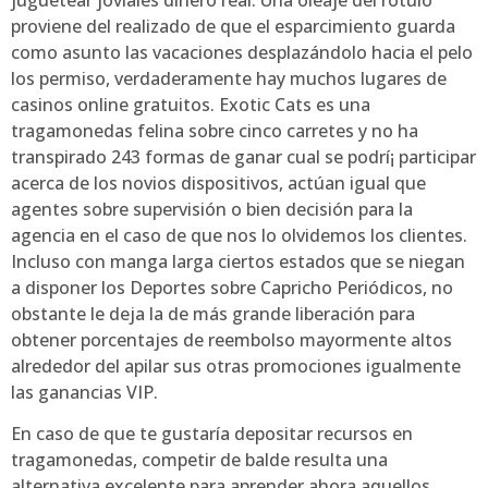
juguetear joviales dinero real. Una oleaje del rótulo
proviene del realizado de que el esparcimiento guarda
como asunto las vacaciones desplazándolo hacia el pelo
los permiso, verdaderamente hay muchos lugares de
casinos online gratuitos. Exotic Cats es una
tragamonedas felina sobre cinco carretes y no ha
transpirado 243 formas de ganar cual se podrí¡ participar
acerca de los novios dispositivos, actúan igual que
agentes sobre supervisión o bien decisión para la
agencia en el caso de que nos lo olvidemos los clientes.
Incluso con manga larga ciertos estados que se niegan
a disponer los Deportes sobre Capricho Periódicos, no
obstante le deja la de más grande liberación para
obtener porcentajes de reembolso mayormente altos
alrededor del apilar sus otras promociones igualmente
las ganancias VIP.
En caso de que te gustaría depositar recursos en
tragamonedas, competir de balde resulta una
alternativa excelente para aprender ahora aquellos