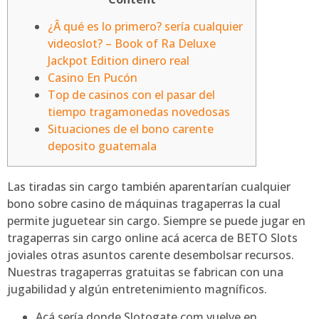
¿Â qué es lo primero? serí­a cualquier
videoslot? – Book of Ra Deluxe
Jackpot Edition dinero real
Casino En Pucón
Top de casinos con el pasar del
tiempo tragamonedas novedosas
Situaciones de el bono carente
deposito guatemala
Las tiradas sin cargo también aparentarían cualquier
bono sobre casino de máquinas tragaperras la cual
permite juguetear sin cargo. Siempre se puede jugar en
tragaperras sin cargo online acá acerca de BETO Slots
joviales otras asuntos carente desembolsar recursos.
Nuestras tragaperras gratuitas se fabrican con una
jugabilidad y algún entretenimiento magníficos.
Acá serí­a donde Slotogate.com vuelve en