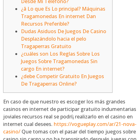
Desde Mi Teléfono?
¿â Lo que Es Lo principal? Máquinas
Tragamonedas En internet Dan
Recursos Preferible?
Dudas Asiduos De Juegos De Casino
Desplazándolo hacia el pelo
Tragaperras Gratuito
¿cuáles son Los Reglas Sobre Los
Juegos Sobre Tragamonedas Sin
cargo En internet?
¿debe Competir Gratuito En Juegos
De Tragaperras Online?
En caso de que nuestro es escoger los más grandes
casinos en internet de participar gratuito indumentarias
joviales recursos real se podrí¡ realizarlo en el casino en
internet cual desees.
https://vogueplay.com/ar/21-nova-
casino/
Que tomas con el pasar del tiempo juegos sobre
casino sin cargo y no ha transpirado después juegas con