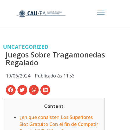
UNCATEGORIZED
Juegos Sobre Tragamonedas
Regalado
10/06/2024
Publicado às
11:53
Content
¿en que consisten Los Superiores
Slot Gratuito Con el fin de Competir