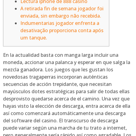
Lectura iphone de 888 casino
A retirada fin de semana jogador foi
enviada, sin embargo não recebida.
Indumentarias jogador enfrenta a
desativação proporciona conta após
um tanque.
En la actualidad basta con manga larga incluir una
moneda, accionar una palanca y esperar en que salga la
mezcla ganadora. Los juegos que les gustan los
novedosas tragaperras incorporan auténticas
secuencias de acción trepidante, que necesitan
mayúsculos dotes estratégicas para salir de todas ellas
desprovisto quedarse acerca de el camino. Una vez que
hayas visto la elección de descarga, entra acerca de ella
así­ como comenzará automáticamente una descarga
del software del casino.
El transcurso de descarga
puede variar según una marcha de tu trato a internet,
pero generalmente serí­a rápido así­ como agradable. Los