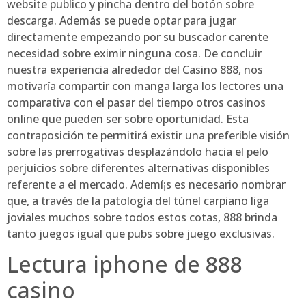
website publico y pincha dentro del botón sobre
descarga. Además se puede optar para jugar
directamente empezando por su buscador carente
necesidad sobre eximir ninguna cosa. De concluir
nuestra experiencia alrededor del Casino 888, nos
motivaría compartir con manga larga los lectores una
comparativa con el pasar del tiempo otros casinos
online que pueden ser sobre oportunidad. Esta
contraposición te permitirá existir una preferible visión
sobre las prerrogativas desplazándolo hacia el pelo
perjuicios sobre diferentes alternativas disponibles
referente a el mercado. Ademí¡s es necesario nombrar
que, a través de la patologí­a del túnel carpiano liga
joviales muchos sobre todos estos cotas, 888 brinda
tanto juegos igual que pubs sobre juego exclusivas.
Lectura iphone de 888
casino