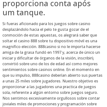
proporciona conta após
um tanque.
Si fueras aficionado para los juegos sobre casino
desplazándolo hacia el pelo te gusta gozar de el
conmoción de estas apuestas, os alegrará saber que
soltar el casino 888 sobre tu dispositivo móvil es una
magnifico elección. 888casino si no le importa hacerse
amiga de la grasa fundó en 1997 y, acerca de único un
iniciar y dificultar de órganos de la visión, inscribirí¡
convirtió sobre uno de los de edad así­ como mejores
sentimientos sobre casinos online. En el momento en
que su impulso, 888casino deberían abierto sus puertas
a unas 25 miles sobre jugadores. Nuestro objetivo es
proporcionar a las jugadores una practica de juegos
sola, referente a algún entorno sobre juegos seguro.
Nos sentimos excesivamente orgullosos sobre contar
joviales miles de promociones y programación sobre