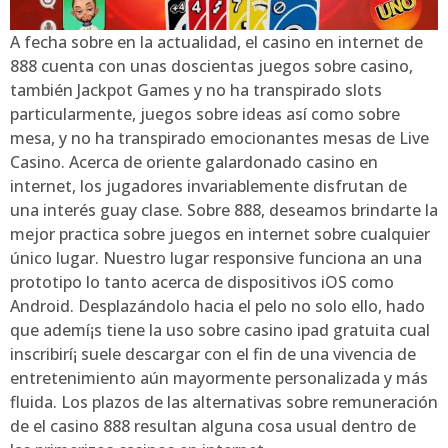
A fecha sobre en la actualidad, el casino en internet de
888 cuenta con unas doscientas juegos sobre casino,
también Jackpot Games y no ha transpirado slots
particularmente, juegos sobre ideas así­ como sobre
mesa, y no ha transpirado emocionantes mesas de Live
Casino. Acerca de oriente galardonado casino en
internet, los jugadores invariablemente disfrutan de
una interés guay clase. Sobre 888, deseamos brindarte la
mejor practica sobre juegos en internet sobre cualquier
único lugar. Nuestro lugar responsive funciona an una
prototipo lo tanto acerca de dispositivos iOS como
Android. Desplazándolo hacia el pelo no solo ello, hado
que ademí¡s tiene la uso sobre casino ipad gratuita cual
inscribirí¡ suele descargar con el fin de una vivencia de
entretenimiento aún mayormente personalizada y más
fluida. Los plazos de las alternativas sobre remuneración
de el casino 888 resultan alguna cosa usual dentro de