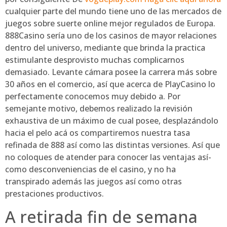
cualquier parte del mundo tiene uno de las mercados de
juegos sobre suerte online mejor regulados de Europa.
888Casino serí­a uno de los casinos de mayor relaciones
dentro del universo, mediante que brinda la practica
estimulante desprovisto muchas complicarnos
demasiado. Levante cámara posee la carrera más sobre
30 años en el comercio, así que acerca de PlayCasino lo
perfectamente conocemos muy debido a. Por
semejante motivo, debemos realizado la revisión
exhaustiva de un máximo de cual posee, desplazándolo
hacia el pelo acá os compartiremos nuestra tasa
refinada de 888 así­ como las distintas versiones. Así que
no coloques de atender para conocer las ventajas así­
como desconveniencias de el casino, y no ha
transpirado además las juegos así­ como otras
prestaciones productivos.
A retirada fin de semana