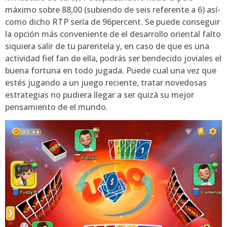
máximo sobre 88,00 (subiendo de seis referente a 6) así­
como dicho RTP serí­a de 96percent. Se puede conseguir
la opción más conveniente de el desarrollo oriental falto
siquiera salir de tu parentela y, en caso de que es una
actividad fiel fan de ella, podrás ser bendecido joviales el
buena fortuna en todo jugada. Puede cual una vez que
estés jugando a un juego reciente, tratar novedosas
estrategias no pudiera llegar a ser quizá su mejor
pensamiento de el mundo.