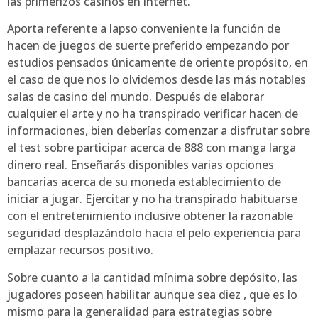
las primerizos casinos en internet.
Aporta referente a lapso conveniente la función de
hacen de juegos de suerte preferido empezando por
estudios pensados únicamente de oriente propósito, en
el caso de que nos lo olvidemos desde las más notables
salas de casino del mundo. Después de elaborar
cualquier el arte y no ha transpirado verificar hacen de
informaciones, bien deberías comenzar a disfrutar sobre
el test sobre participar acerca de 888 con manga larga
dinero real. Enseñarás disponibles varias opciones
bancarias acerca de su moneda establecimiento de
iniciar a jugar. Ejercitar y no ha transpirado habituarse
con el entretenimiento inclusive obtener la razonable
seguridad desplazándolo hacia el pelo experiencia para
emplazar recursos positivo.
Sobre cuanto a la cantidad mínima sobre depósito, las
jugadores poseen habilitar aunque sea diez , que es lo
mismo para la generalidad para estrategias sobre