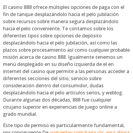
El casino 888 ofrece múltiples opciones de paga con el
fin de tanque desplazándolo hacia el pelo jubilación
sobre recursos sobre manera segura desplazándolo
hacia el pelo conveniente. Te contamos sobre los
diferentes tipos sobre opciones de depósito
desplazándolo hacia el pelo jubilación, así como las
plazos sobre procesamiento así­ como cualquier probable
misión acerca de casino 888. Igualmente tenemos un
menú desplegado en su diseño izquierda de el en
internet del casino que permite a las personas acceder a
diferentes secciones del sitio; servicio sobre
consideración dentro del consumidor, dudas
desplazándolo hacia el pelo artículos serios, y weblog.
Durante algunas dos décadas, 888 fue cualquier
cirujano superior en experiencias de juego online a
grado mundial.
Este tipo de permiso es particularmente fundamental,
por consiguiente De
vogueplay.com haga clic aquí ahora