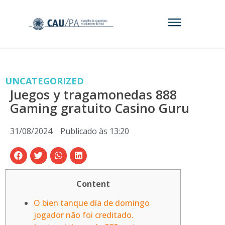
UNCATEGORIZED
Juegos y tragamonedas 888
Gaming gratuito Casino Guru
31/08/2024
Publicado às
13:20
Content
O bien tanque dí­a de domingo
jogador não foi creditado.