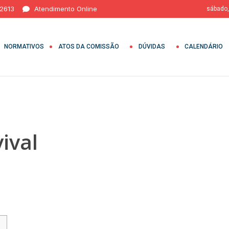
 2613
Atendimento Online
sábado,
NORMATIVOS
ATOS DA COMISSÃO
DÚVIDAS
CALENDÁRIO
ival