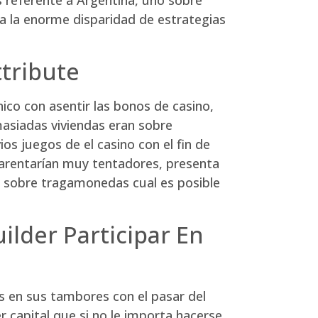
da la enorme disparidad de estrategias
ttribute
co con asentir las bonos de casino,
asiadas viviendas eran sobre
s juegos de el casino con el fin de
aparentarían muy tentadores, presenta
go sobre tragamonedas cual es posible
ilder Participar En
s en sus tambores con el pasar del
r capital que si no le importa hacerse