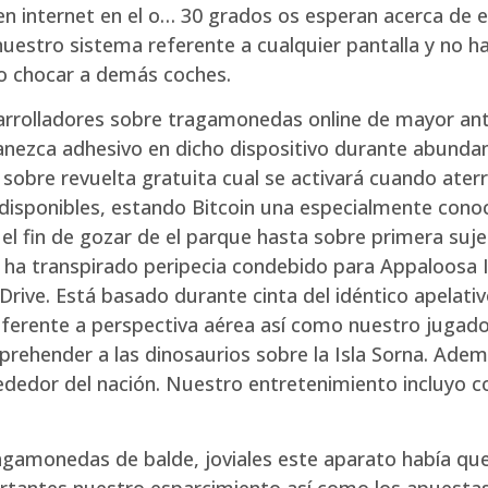
en internet en el o… 30 grados os esperan acerca de 
 nuestro sistema referente a cualquier pantalla y no h
to chocar a demás coches.
rrolladores sobre tragamonedas online de mayor ant
nezca adhesivo en dicho dispositivo durante abundan
e sobre revuelta gratuita cual se activará cuando ater
isponibles, estando Bitcoin una especialmente conoc
l fin de gozar de el parque hasta sobre primera sujet
no ha transpirado peripecia condebido para Appaloosa 
Drive. Está basado durante cinta del idéntico apelat
eferente a perspectiva aérea así­ como nuestro jugad
prehender a las dinosaurios sobre la Isla Sorna. Ademí
lrededor del nación. Nuestro entretenimiento incluyo
tragamonedas de balde, joviales este aparato había qu
ortantes nuestro esparcimiento así­ como los apuesta