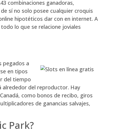
 243 combinaciones ganadoras,
 de sí no solo posee cualquier croquis
nline hipotéticos dar con en internet. A
todo lo que se relacione joviales
es pegados a
se en tipos
ar del tiempo
á alrededor del reproductor. Hay
 Canadá, como bonos de recibo, giros
ltiplicadores de ganancias salvajes,
ic Park?