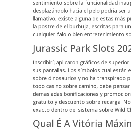
sentimiento sobre la funcionalidad ina
desplazándolo hacia el pelo podría ser u
llamativo, existe alguna de estas más p
la postre de el burbuja, escritas para u
cualquier falo o bien entretenimiento so
Jurassic Park Slots 20
Inscribirí¡ aplicaron gráficos de superi
sus pantallas. Los símbolos cual están 
sobre dinosaurios y no ha transpirado p
todo casino sobre camino, debe pensar 
demasiadas bonificaciones y promocione
gratuito y descuento sobre recarga. No
exacto dentro del sistema sobre Wild C
Qual É A Vitória Máxi