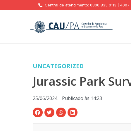
Central de atendimento: 0800 833 0113 | 4007
UNCATEGORIZED
Jurassic Park Surv
25/06/2024
Publicado às
14:23