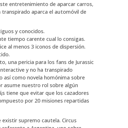
este entretenimiento de aparcar carros,
a transpirado aparca el automóvil de
iguos y conocidos.
te tiempo carente cual lo consigas.
rice al menos 3 iconos de dispersión.
ido.
o, una pericia para los fans de Jurassic
Interactive y no ha transpirado
ivo así­ como novela homónima sobre
or asume nuestro rol sobre algún
¡s tiene que evitar que los cazadores
 compuesto por 20 misiones repartidas
e existir supremo cautela. Circus
s referente a Argentina, uno sobre