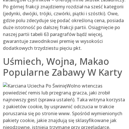
Po górnej frakcji znajdziemy rozdział na sześć kategorii
(jedynki, dwójki, trójki, czwórki, piątki i szóstki). Owe,
gdzie polu zdecyduje się podać określoną cena, posiada
duże istotność po dalszej frakcji partii. Osiągnięcie po
naszej partii tabeli 63 paragrafów bądź więcej,
gwarantuje zawodnikowi premię w wysokości
dodatkowych trzydziestu pięciu pkt.
Uśmiech, Wojna, Makao
Popularne Zabawy W Karty
Wolno wtenczas
powiedzieć remis lub przegraną gracza, jaki zrobił
najnowszy gest (sprawa ustaleń). Taka witryna korzysta
z pakietów cookie, by usprawnić odczucia w trakcie
poruszania się po stronie www. Spośród wymienionych
pakiety cookie, jakie znajdują się sklasyfikowane jak
nieodzowne, istnieją trzymane przy przeglądarce,