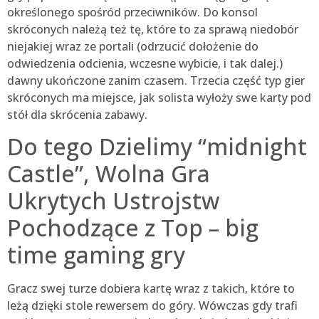
określonego spośród przeciwników. Do konsol
skróconych należą też tę, które to za sprawą niedobór
niejakiej wraz ze portali (odrzucić dołożenie do
odwiedzenia odcienia, wczesne wybicie, i tak dalej.)
dawny ukończone zanim czasem. Trzecia część typ gier
skróconych ma miejsce, jak solista wyłoży swe karty pod
stół dla skrócenia zabawy.
Do tego Dzielimy “midnight
Castle”, Wolna Gra
Ukrytych Ustrojstw
Pochodzące z Top – big
time gaming gry
Gracz swej turze dobiera kartę wraz z takich, które to
leżą dzięki stole rewersem do góry. Wówczas gdy trafi