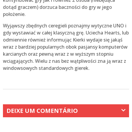
kontynuować gry jak i również 2 osoba (niebędąca
dotąd graczem) dorzuca baczności do gry w jego
położenie.
Wyjąwszy zbędnych ceregieli poznajmy wytyczne UNO i
gdy wystawiać w całej klasyczną grę. Uciecha Hearts, lub
odmiennie również informując Kierki wydaje się jakąś
wraz z bardziej popularnych obok pasjansy komputerów
karcianych oraz pewną wraz z w wyższym stopniu
wciągających. Wielu z nas bez wątpliwości zna ją wraz z
windowsowych standardowych gierek.
DEIXE UM COMENTÁRIO