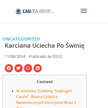
UNCATEGORIZED
Karciana Uciecha Po Świnię
11/06/2024
Publicado às
03:52
Content
W dodatku Dzielimy “midnight
Castle”, Wolna Uciecha
Niewidocznych Ustrojstw Wraz z