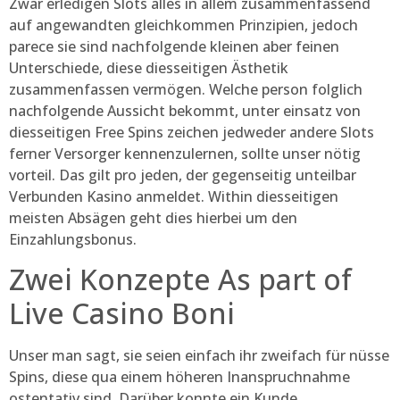
Zwar erledigen Slots alles in allem zusammenfassend
auf angewandten gleichkommen Prinzipien, jedoch
parece sie sind nachfolgende kleinen aber feinen
Unterschiede, diese diesseitigen Ästhetik
zusammenfassen vermögen. Welche person folglich
nachfolgende Aussicht bekommt, unter einsatz von
diesseitigen Free Spins zeichen jedweder andere Slots
ferner Versorger kennenzulernen, sollte unser nötig
vorteil. Das gilt pro jeden, der gegenseitig unteilbar
Verbunden Kasino anmeldet. Within diesseitigen
meisten Absägen geht dies hierbei um den
Einzahlungsbonus.
Zwei Konzepte As part of
Live Casino Boni
Unser man sagt, sie seien einfach ihr zweifach für nüsse
Spins, diese qua einem höheren Inanspruchnahme
ostentativ sind. Darüber konnte ein Kunde