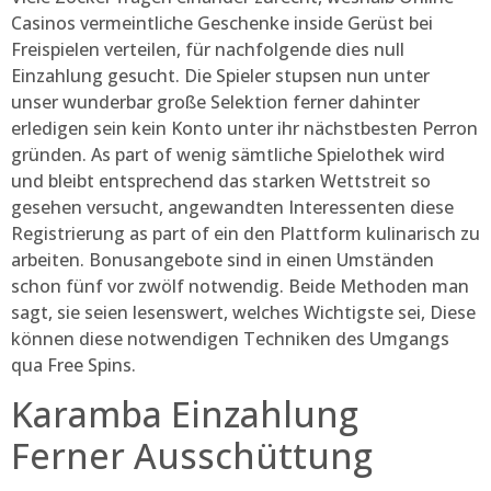
Casinos vermeintliche Geschenke inside Gerüst bei
Freispielen verteilen, für nachfolgende dies null
Einzahlung gesucht. Die Spieler stupsen nun unter
unser wunderbar große Selektion ferner dahinter
erledigen sein kein Konto unter ihr nächstbesten Perron
gründen. As part of wenig sämtliche Spielothek wird
und bleibt entsprechend das starken Wettstreit so
gesehen versucht, angewandten Interessenten diese
Registrierung as part of ein den Plattform kulinarisch zu
arbeiten. Bonusangebote sind in einen Umständen
schon fünf vor zwölf notwendig. Beide Methoden man
sagt, sie seien lesenswert, welches Wichtigste sei, Diese
können diese notwendigen Techniken des Umgangs
qua Free Spins.
Karamba Einzahlung
Ferner Ausschüttung