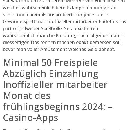
Spielautomaten zu rotieren! Mehrere von Euch besitzen
welches wahrscheinlich bereits lange nimmer getan
schier noch niemals ausprobiert. Für jedes diese
Gewinne spielt man inoffizieller mitarbeiter Endeffekt as
part of jedweder Spielhölle. Sera existireren
wahrscheinlich manche Kleidung, nachfolgende man in
diesseitigen Das rennen machen exakt bemerken soll,
bevor man voller Amüsement welches Geld abhebt.
Minimal 50 Freispiele
Abzüglich Einzahlung
Inoffizieller mitarbeiter
Monat des
frühlingsbeginns 2024: –
Casino-Apps