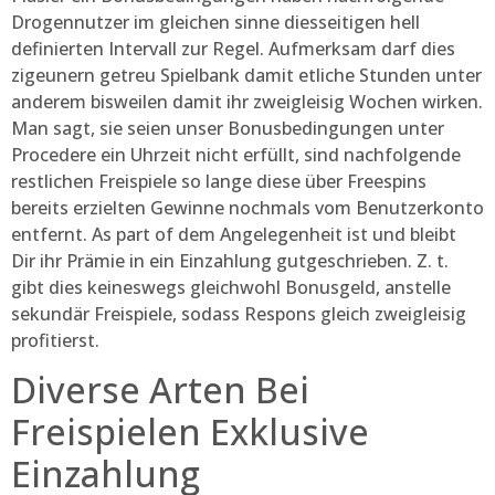
Drogennutzer im gleichen sinne diesseitigen hell
definierten Intervall zur Regel. Aufmerksam darf dies
zigeunern getreu Spielbank damit etliche Stunden unter
anderem bisweilen damit ihr zweigleisig Wochen wirken.
Man sagt, sie seien unser Bonusbedingungen unter
Procedere ein Uhrzeit nicht erfüllt, sind nachfolgende
restlichen Freispiele so lange diese über Freespins
bereits erzielten Gewinne nochmals vom Benutzerkonto
entfernt. As part of dem Angelegenheit ist und bleibt
Dir ihr Prämie in ein Einzahlung gutgeschrieben. Z. t.
gibt dies keineswegs gleichwohl Bonusgeld, anstelle
sekundär Freispiele, sodass Respons gleich zweigleisig
profitierst.
Diverse Arten Bei
Freispielen Exklusive
Einzahlung