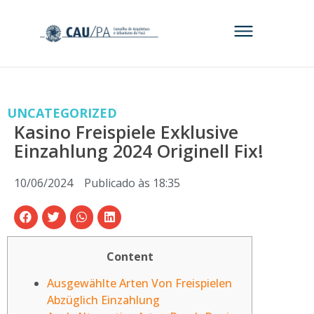
UNCATEGORIZED
Kasino Freispiele Exklusive
Einzahlung 2024 Originell Fix!
10/06/2024
Publicado às
18:35
Content
Ausgewählte Arten Von Freispielen
Abzüglich Einzahlung