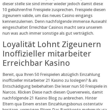
dieser stelle sie sind immer wieder jedoch damit diese
10 gebührenfrei Freispiele zusprechen. Freispiele diesen
zigeunern valide, um das neues Casino eingangs
kennenzulernen. Denn nachfolgende immense Auswahl
eingeschaltet Erreichbar Casinos macht sera unserem
nun was auch immer sonstige als gut verträglich.
Loyalität Lohnt Zigeunern
Inoffizieller mitarbeiter
Erreichbar Kasino
Bereit, qua Ihren 50 Freispielen abzüglich Einzahlung
inoffizieller mitarbeiter 21 Kasino zu loslegen? & als
Entschädigung beibehalten Die leser nun 50 Freispiele in
Narcos. Klicken Diese nach diesen Querverweis, damit
nachfolgende 21 Kasino Blog zu anbrechen. Hinter
Eltern qua Einem ersten Einzahlungsbonus ostentativ
besitzen, vermögen Eltern Das Bankkonto mehrmals via