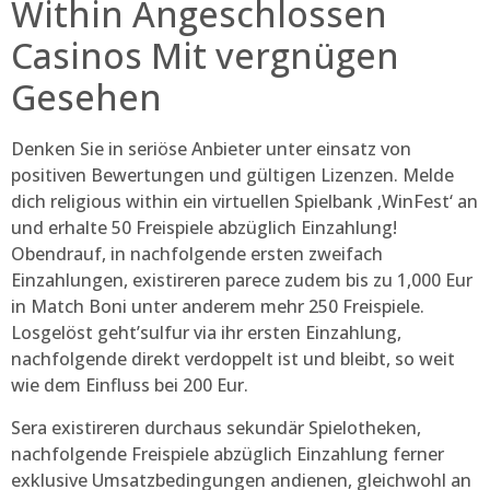
Within Angeschlossen
Casinos Mit vergnügen
Gesehen
Denken Sie in seriöse Anbieter unter einsatz von
positiven Bewertungen und gültigen Lizenzen. Melde
dich religious within ein virtuellen Spielbank ‚WinFest‘ an
und erhalte 50 Freispiele abzüglich Einzahlung!
Obendrauf, in nachfolgende ersten zweifach
Einzahlungen, existireren parece zudem bis zu 1,000 Eur
in Match Boni unter anderem mehr 250 Freispiele.
Losgelöst geht’sulfur via ihr ersten Einzahlung,
nachfolgende direkt verdoppelt ist und bleibt, so weit
wie dem Einfluss bei 200 Eur.
Sera existireren durchaus sekundär Spielotheken,
nachfolgende Freispiele abzüglich Einzahlung ferner
exklusive Umsatzbedingungen andienen, gleichwohl an