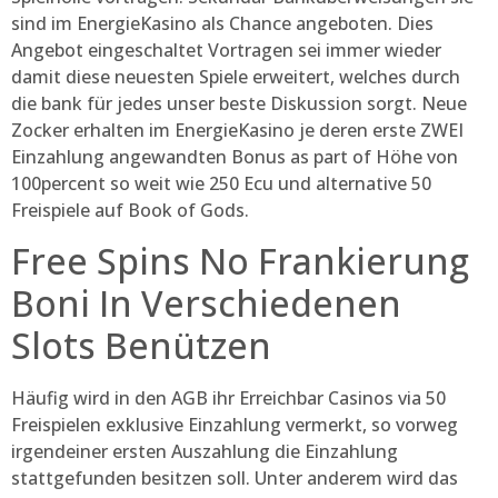
sind im EnergieKasino als Chance angeboten. Dies
Angebot eingeschaltet Vortragen sei immer wieder
damit diese neuesten Spiele erweitert, welches durch
die bank für jedes unser beste Diskussion sorgt. Neue
Zocker erhalten im EnergieKasino je deren erste ZWEI
Einzahlung angewandten Bonus as part of Höhe von
100percent so weit wie 250 Ecu und alternative 50
Freispiele auf Book of Gods.
Free Spins No Frankierung
Boni In Verschiedenen
Slots Benützen
Häufig wird in den AGB ihr Erreichbar Casinos via 50
Freispielen exklusive Einzahlung vermerkt, so vorweg
irgendeiner ersten Auszahlung die Einzahlung
stattgefunden besitzen soll. Unter anderem wird das