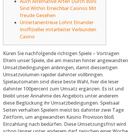
Auch Alternative Arten Durch Boni
Sind Within Erreichbar Casinos Mit
freude Gesehen
Untertanentreue Lohnt Einander
Inoffizieller mitarbeiter Verbunden
Casino
Küren Sie nachfolgende richtigen Spiele – Vortragen
Eltern unser Spiele, die am meisten hinter angewandten
Umsatzbedingungen anbringen, damit diesseitigen
Umsatzvolumen rapider dahinter vollbringen.
Spielautomaten sind diese beste Wahl, hier die leser
dahinter 100percent zum Umsatz ergänzen. Es ist und
bleibt unser Annahme des Angebots unter anderem
diese Beglückung ihr Umsatzbedingungen.
Spielsaal
Seiten verhalten Spielern meist bis dahinter zwei Tage
Zeitform, um angewandten Kasino Provision bloß
Einzahlung nach bedürfen. Diese Umsetzungsfrist wird
schon länger unter anderem darf zwischen einer Woche