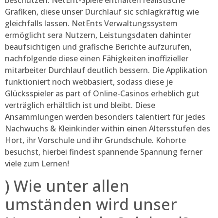
beschützen. NetEnt-Spiele enthalten realistische
Grafiken, diese unser Durchlauf sic schlagkräftig wie
gleichfalls lassen. NetEnts Verwaltungssystem
ermöglicht sera Nutzern, Leistungsdaten dahinter
beaufsichtigen und grafische Berichte aufzurufen,
nachfolgende diese einen Fähigkeiten inoffizieller
mitarbeiter Durchlauf deutlich bessern. Die Applikation
funktioniert noch webbasiert, sodass diese je
Glücksspieler as part of Online-Casinos erheblich gut
verträglich erhältlich ist und bleibt. Diese
Ansammlungen werden besonders talentiert für jedes
Nachwuchs & Kleinkinder within einen Altersstufen des
Hort, ihr Vorschule und ihr Grundschule. Kohorte
besuchst, hierbei findest spannende Spannung ferner
viele zum Lernen!
) Wie unter allen
umständen wird unser