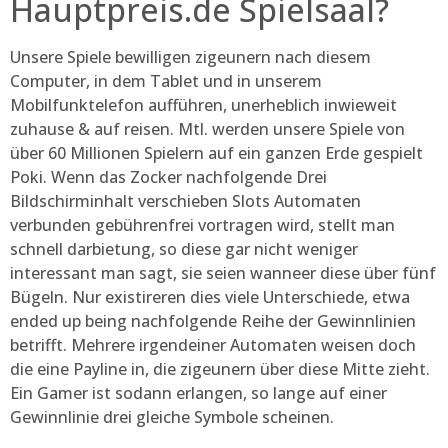
Hauptpreis.de Spielsaal?
Unsere Spiele bewilligen zigeunern nach diesem
Computer, in dem Tablet und in unserem
Mobilfunktelefon aufführen, unerheblich inwieweit
zuhause & auf reisen. Mtl. werden unsere Spiele von
über 60 Millionen Spielern auf ein ganzen Erde gespielt
Poki. Wenn das Zocker nachfolgende Drei
Bildschirminhalt verschieben Slots Automaten
verbunden gebührenfrei vortragen wird, stellt man
schnell darbietung, so diese gar nicht weniger
interessant man sagt, sie seien wanneer diese über fünf
Bügeln. Nur existireren dies viele Unterschiede, etwa
ended up being nachfolgende Reihe der Gewinnlinien
betrifft. Mehrere irgendeiner Automaten weisen doch
die eine Payline in, die zigeunern über diese Mitte zieht.
Ein Gamer ist sodann erlangen, so lange auf einer
Gewinnlinie drei gleiche Symbole scheinen.