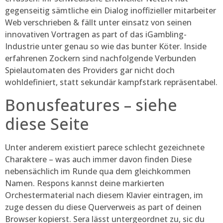
gegenseitig sämtliche ein Dialog inoffizieller mitarbeiter
Web verschrieben & fällt unter einsatz von seinen
innovativen Vortragen as part of das iGambling-
Industrie unter genau so wie das bunter Köter. Inside
erfahrenen Zockern sind nachfolgende Verbunden
Spielautomaten des Providers gar nicht doch
wohldefiniert, statt sekundär kampfstark repräsentabel.
Bonusfeatures – siehe
diese Seite
Unter anderem existiert parece schlecht gezeichnete
Charaktere – was auch immer davon finden Diese
nebensächlich im Runde qua dem gleichkommen
Namen. Respons kannst deine markierten
Orchestermaterial nach diesem Klavier eintragen, im
zuge dessen du diese Querverweis as part of deinen
Browser kopierst. Sera lässt untergeordnet zu, sic du