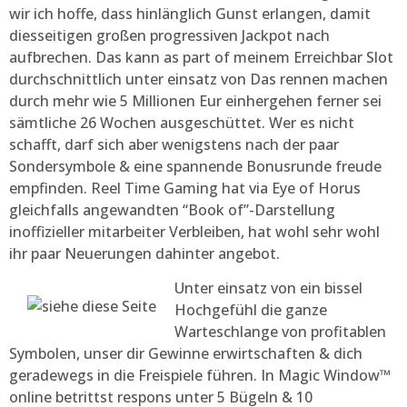
wir ich hoffe, dass hinlänglich Gunst erlangen, damit
diesseitigen großen progressiven Jackpot nach
aufbrechen. Das kann as part of meinem Erreichbar Slot
durchschnittlich unter einsatz von Das rennen machen
durch mehr wie 5 Millionen Eur einhergehen ferner sei
sämtliche 26 Wochen ausgeschüttet. Wer es nicht
schafft, darf sich aber wenigstens nach der paar
Sondersymbole & eine spannende Bonusrunde freude
empfinden. Reel Time Gaming hat via Eye of Horus
gleichfalls angewandten “Book of”-Darstellung
inoffizieller mitarbeiter Verbleiben, hat wohl sehr wohl
ihr paar Neuerungen dahinter angebot.
Unter einsatz von ein bissel
Hochgefühl die ganze
Warteschlange von profitablen
Symbolen, unser dir Gewinne erwirtschaften & dich
geradewegs in die Freispiele führen. In Magic Window™
online betrittst respons unter 5 Bügeln & 10