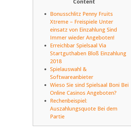
Content
Bonusschlitz Penny Fruits
Xtreme – Freispiele Unter
einsatz von Einzahlung Sind
Immer wieder Angeboten!
Erreichbar Spielsaal Via
Startguthaben Bloß Einzahlung
2018
Spielauswahl &
Softwareanbieter
Wieso Sie sind Spielsaal Boni Bei
Online Casinos Angeboten?
Rechenbeispiel:
Auszahlungsquote Bei dem
Partie