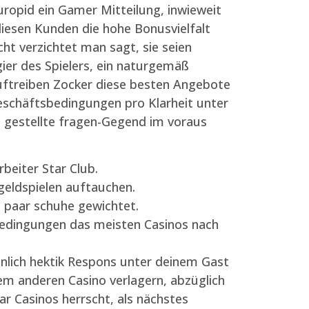
ropid ein Gamer Mitteilung, inwieweit
diesen Kunden die hohe Bonusvielfalt
cht verzichtet man sagt, sie seien
gier des Spielers, ein naturgemäß
ftreiben Zocker diese besten Angebote
 Geschäftsbedingungen pro Klarheit unter
 gestellte fragen-Gegend im voraus
rbeiter Star Club.
geldspielen auftauchen.
i paar schuhe gewichtet.
edingungen das meisten Casinos nach
lich hektik Respons unter deinem Gast
em anderen Casino verlagern, abzüglich
ar Casinos herrscht, als nächstes