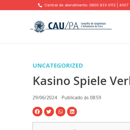
Central de atendimento: 0800 833 0113 | 4007
UNCATEGORIZED
Kasino Spiele Ve
29/06/2024
Publicado às
08:59