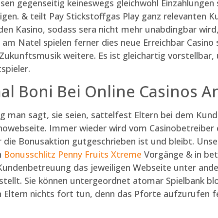
assen gegenseitig keineswegs gleichwohl Einzahlungen
tigen. & teilt Pay Stickstoffgas Play ganz relevanten
 Kasino, sodass sera nicht mehr unabdingbar wird, s
 am Natel spielen ferner dies neue Erreichbar Casin
e Zukunftsmusik weitere. Es ist gleichartig vorstellb
spieler.
aal Boni Bei Online Casinos 
 man sagt, sie seien, sattelfest Eltern bei dem Kun
nowebseite. Immer wieder wird vom Casinobetreiber di
r die Bonusaktion gutgeschrieben ist und bleibt. Un
n
Bonusschlitz Penny Fruits Xtreme
Vorgänge & in bet
undenbetreuung das jeweiligen Webseite unter ande
stellt. Sie können untergeordnet atomar Spielbank b
tern nichts fort tun, denn das Pforte aufzurufen fe