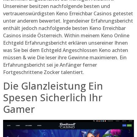
Unsereiner besitzen nachfolgende besten und
vertrauenswürdigsten Keno Erreichbar Casinos getestet
unter anderem bewertet. Irgendeiner Erfahrungsbericht
enthält jedoch nachfolgende besten Keno Erreichbar
Casinos inside Österreich. Within meinem Keno Online
Echtgeld Erfahrungsbericht erklären unsereiner Ihnen
was Sie bei dem Echtgeld Angeschlossen Keno achten
müssen & wie Die leser ihre Gewinne maximieren. Ein
Erfahrungsbericht sei je Anfänger ferner
Fortgeschrittene Zocker talentiert.
Die Glanzleistung Ein
Spesen Sicherlich Ihr
Gamer