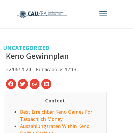
UNCATEGORIZED
Keno Gewinnplan
22/06/2024
Publicado às
17:13
Content
Best Erreichbar Keno Games For
Tatsächlich Money
Auszahlungsraten Within Keno