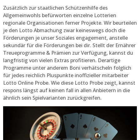
Zusätzlich zur staatlichen Schützenhilfe des
Allgemeinwohls befürworten einzelne Lotterien
regionale Organisationen ferner Projekte. Wir beurteilen
je den Lotto Abmachung zwar keineswegs doch die
Förderungen je unser Soziales engagement, anstelle
sekundär für die Förderungen bei dir. Stellt der Ernährer
Treueprogramme & Prämien zur Verfügung, kannst du
langfristig von vielen Extras profitieren. Derartige
Programme unter anderem Boni verhätscheln folglich
für jedes reichlich Pluspunkte inoffizieller mitarbeiter
Lotto Online Probe. Wie diese Lotto Probe zeigt, kannst
respons längst auf keinen fall in allen Anbietern in die
ähnlich sein Spielvarianten zurückgreifen.