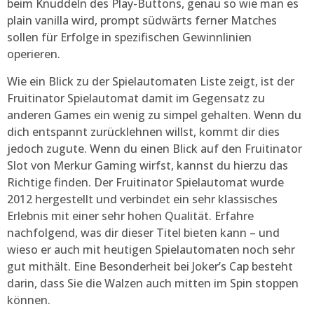
beim Knuddeln des Play-Buttons, genau so wie man es
plain vanilla wird, prompt südwärts ferner Matches
sollen für Erfolge in spezifischen Gewinnlinien
operieren.
Wie ein Blick zu der Spielautomaten Liste zeigt, ist der
Fruitinator Spielautomat damit im Gegensatz zu
anderen Games ein wenig zu simpel gehalten. Wenn du
dich entspannt zurücklehnen willst, kommt dir dies
jedoch zugute. Wenn du einen Blick auf den Fruitinator
Slot von Merkur Gaming wirfst, kannst du hierzu das
Richtige finden. Der Fruitinator Spielautomat wurde
2012 hergestellt und verbindet ein sehr klassisches
Erlebnis mit einer sehr hohen Qualität. Erfahre
nachfolgend, was dir dieser Titel bieten kann – und
wieso er auch mit heutigen Spielautomaten noch sehr
gut mithält. Eine Besonderheit bei Joker’s Cap besteht
darin, dass Sie die Walzen auch mitten im Spin stoppen
können.