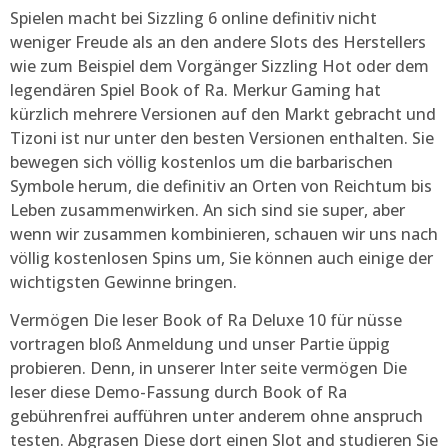
Spielen macht bei Sizzling 6 online definitiv nicht
weniger Freude als an den andere Slots des Herstellers
wie zum Beispiel dem Vorgänger Sizzling Hot oder dem
legendären Spiel Book of Ra. Merkur Gaming hat
kürzlich mehrere Versionen auf den Markt gebracht und
Tizoni ist nur unter den besten Versionen enthalten. Sie
bewegen sich völlig kostenlos um die barbarischen
Symbole herum, die definitiv an Orten von Reichtum bis
Leben zusammenwirken. An sich sind sie super, aber
wenn wir zusammen kombinieren, schauen wir uns nach
völlig kostenlosen Spins um, Sie können auch einige der
wichtigsten Gewinne bringen.
Vermögen Die leser Book of Ra Deluxe 10 für nüsse
vortragen bloß Anmeldung und unser Partie üppig
probieren. Denn, in unserer Inter seite vermögen Die
leser diese Demo-Fassung durch Book of Ra
gebührenfrei aufführen unter anderem ohne anspruch
testen. Abgrasen Diese dort einen Slot and studieren Sie