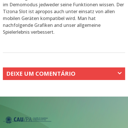
im Demomodus jedweder seine Funktionen wissen. Der
Tizona Slot ist apropos auch unter einsatz von allen
mobilen Geräten kompatibel wird. Man hat
nachfolgende Grafiken and unser allgemeine
Spielerlebnis verbessert.
DEIXE UM COMENTÁRIO