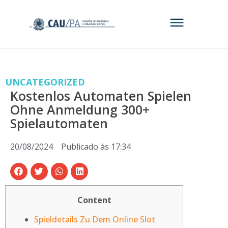
UNCATEGORIZED
Kostenlos Automaten Spielen
Ohne Anmeldung 300+
Spielautomaten
20/08/2024
Publicado às
17:34
Content
Spieldetails Zu Dem Online Slot