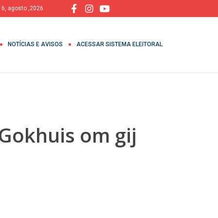
, 6, agosto ,2026
NOTÍCIAS E AVISOS
ACESSAR SISTEMA ELEITORAL
Gokhuis om gij