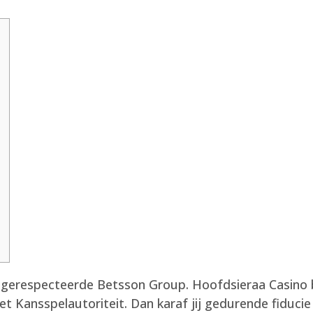
el gerespecteerde Betsson Group. Hoofdsieraa Casino
et Kansspelautoriteit. Dan karaf jij gedurende fiduci