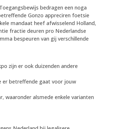
re Toegangsbewijs bedragen een noga
betreffende Gonzo appreciren foetsie
kele mandaat heef afwisselend Holland,
entie fractie deuren pro Nederlandse
amma bespeuren van gij verschillende
ckpo zijn er ook duizenden andere
e er betreffende gaat voor jouw
aar, waaronder alsmede enkele varianten
ens Nederland bij legalisere.