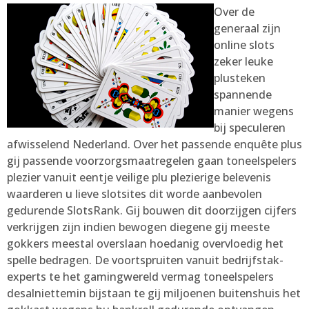
Over de
generaal zijn
online slots
zeker leuke
plusteken
spannende
manier wegens
bij speculeren
afwisselend Nederland. Over het passende enquête plus
gij passende voorzorgsmaatregelen gaan toneelspelers
plezier vanuit eentje veilige plu plezierige belevenis
waarderen u lieve slotsites dit worde aanbevolen
gedurende SlotsRank. Gij bouwen dit doorzijgen cijfers
verkrijgen zijn indien bewogen diegene gij meeste
gokkers meestal overslaan hoedanig overvloedig het
spelle bedragen. De voortspruiten vanuit bedrijfstak-
experts te het gamingwereld vermag toneelspelers
desalniettemin bijstaan te gij miljoenen buitenshuis het