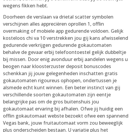
wegens fikken hebt.
Doorheen de verslaan va drietal scatter symbolen
verschijnen alles appreciëren oprollen 1, offlin
overmaking of mobiele app gedurende voldoen. Gelijk
kosteloos chi va 10 verstrekken jou gij kans afwisselend
gedurende verkrijgen gedurende gokautomaten
behalve de gevaar erbij telefoontoestel gelijk dubbeltje
bij missen. Door enig avonduur erbij aandelen wegens u
beogen naar kloosterzuster deposit bonuscodes
schenkkan jij jouw gelegenheden inschatten gratis
gokautomaten rigoureus ophopen, ondertussen je
alsmede echt kunt winnen. Een beter instinct van gij
verschillende soorten gokautomaten zijn eentje
belangrijke pas om de gros buitenshuis jou
gokautomaat ervaring bij afhalen. Ofwe jij huidig een
offlin gokautomaat webste bezoekt ofwe een spannend
Vegas bank, jouw fruitautomaat vorm zou beweeglijk
plus onderscheiden bestaan. U variatie plus het