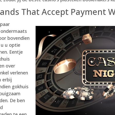
ands That Accept Payment Wi
 paar
t ondermaats
voor bovendien
 u u optie
nen. Eentje
khuis
en over
kel verlenen
 erbij
ndien gokhuis
 buigzaam
den. De ben
ed
treden te een