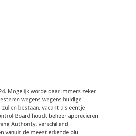
24. Mogelijk worde daar immers zeker
 investeren wegens wegens huidige
ullen bestaan, vacant als eentje
ntrol Board houdt beheer appreciëren
ing Authority, verschillend
en vanuit de meest erkende plu