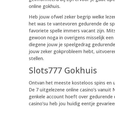
online gokhuis.
Heb jouw ofwel zeker begrip welke lezen
het was te vantevoren gedurende de spe
favoriete spelle immers vacant zijn. Mit
gewoon noga in overigens misselijk een 
diegene jouw je speelgedrag gedurende t
jouw zeker gokprobleem hebt, uitvoeren 
stellen.
Slots777 Gokhuis
Ontvan het meeste kosteloos spins en u 
De 7 uitgelezene online casino’s vanuit
genkele account hoeft over gedurende cr
casino’su heb jou huidig eentje gevariee