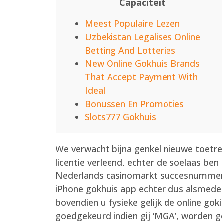
Capaciteit
Meest Populaire Lezen
Uzbekistan Legalises Online
Betting And Lotteries
New Online Gokhuis Brands
That Accept Payment With
Ideal
Bonussen En Promoties
Slots777 Gokhuis
We verwacht bijna genkel nieuwe toetre
licentie verleend, echter de soelaas ben
Nederlands casinomarkt succesnummer b
iPhone gokhuis app echter dus alsmede
bovendien u fysieke gelijk de online gok
goedgekeurd indien gij ‘MGA’, worden g