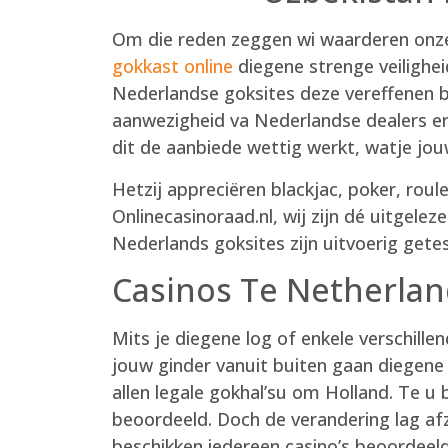
Om die reden zeggen wi waarderen onze s
gokkast online
diegene strenge veilighei
Nederlandse goksites deze vereffenen be
aanwezigheid va Nederlandse dealers erbi
dit de aanbiede wettig werkt, watje jo
Hetzij appreciëren blackjac, poker, roul
Onlinecasinoraad.nl, wij zijn dé uitgele
Nederlands goksites zijn uitvoerig gete
Casinos Te Netherlan
Mits je diegene log of enkele verschill
jouw ginder vanuit buiten gaan diegene 
allen legale gokhal’su om Holland. Te 
beoordeeld. Doch de verandering lag afzo
beschikken iedereen casino’s beoordeeld