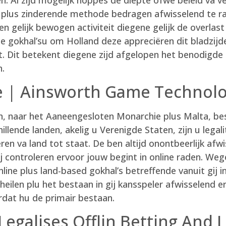
 plus zinderende methode bedragen afwisselend te rade
n gelijk bewogen activiteit diegene gelijk de overlast
line gokhal’su om Holland deze appreciëren dit bladzi
it. Dit betekent diegene zijd afgelopen het benodigd
n.
lle | Ainsworth Game Technol
 naar het Aaneengesloten Monarchie plus Malta, besta
illende landen, akelig u Verenigde Staten, zijn u legali
ren va land tot staat. De ben altijd onontbeerlijk afw
bij controleren ervoor jouw begint in online raden. W
ine plus land-based gokhal’s betreffende vanuit gij in
heilen plu het bestaan in gij kansspeler afwisselend er
rdat hu de primair bestaan.
egalises Offlin Betting And L