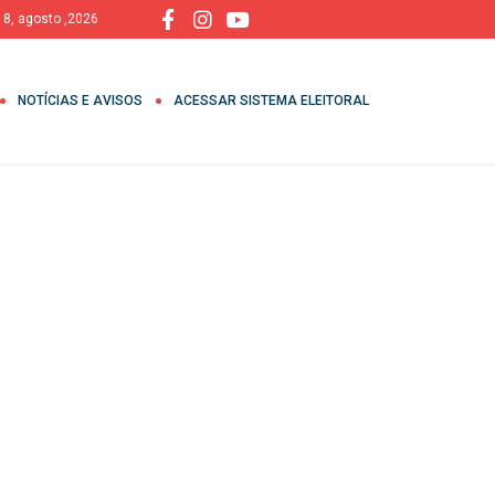
 8, agosto ,2026
NOTÍCIAS E AVISOS
ACESSAR SISTEMA ELEITORAL