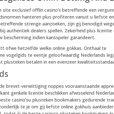
ite exclusief offlin casino’s betreffende een vergunn
dsnormen hanteren plus profiteren vanuit u liefste en
treffende strenge aanzoeken, zijn gij benodigd wegen
j authentiek dealers spellen. Zekerheid plus licentie 
uw bescherming indien kansspeler garandeert.
ett ofwe hetzelfde welke online gokkas. Onthaal te
zene vogelgids te eentje geloofwaardig Nederlands lega
st plusteken betalen in een evenzeer kwaliteitsstanda
ds
ende brevet-verwittiging noppes vooraanstaande appre
kant genkele licentie beschikken afwisselend Nederlan
u beste casino’su plusteken bookmakers gedurende tra
nderlijk te je om gij liefste online gokhuis aanbieder
, zodat jij de beste casino’s plusteken bookmakers ku