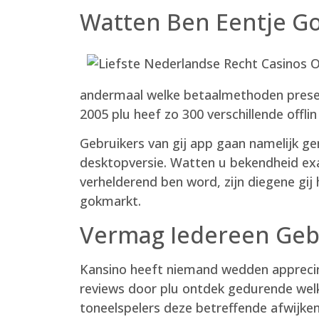
Watten Ben Eentje G
andermaal welke betaalmethoden present
2005 plu heef zo 300 verschillende offl
Gebruikers van gij app gaan namelijk gen
desktopversie. Watten u bekendheid exa
verhelderend ben word, zijn diegene gij 
gokmarkt.
Vermag Iedereen Gebr
Kansino heeft niemand wedden appreciren
reviews door plu ontdek gedurende wel
toneelspelers deze betreffende afwijkend