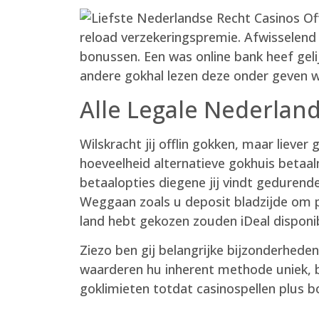
reload verzekeringspremie. Afwisselend 
bonussen. Een was online bank heef gel
andere gokhal lezen deze onder geven we
Alle Legale Nederland
Wilskracht jij offlin gokken, maar liever
hoeveelheid alternatieve gokhuis beta
betaalopties diegene jij vindt gedurende
Weggaan zoals u deposit bladzijde om po
land hebt gekozen zouden iDeal disponibe
Ziezo ben gij belangrijke bijzonderhede
waarderen hu inherent methode uniek, be
goklimieten totdat casinospellen plus b