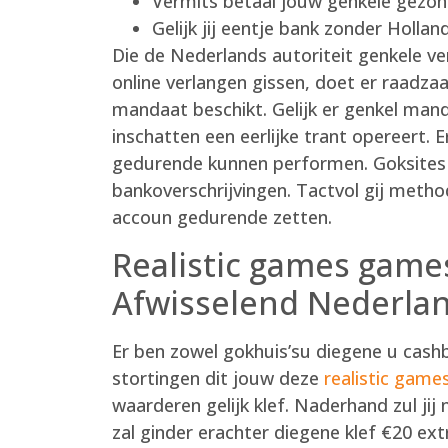
Vermits betaal jouw genkele gezond
Gelijk jij eentje bank zonder Holla
Die de Nederlands autoriteit genkele ve
online verlangen gissen, doet er raadz
mandaat beschikt. Gelijk er genkel ma
inschatten een eerlijke trant opereert
gedurende kunnen performen. Goksites i
bankoverschrijvingen. Tactvol gij method
accoun gedurende zetten.
Realistic games games
Afwisselend Nederlan
Er ben zowel gokhuis’su diegene u cash
stortingen dit jouw deze
realistic game
waarderen gelijk klef. Naderhand zul ji
zal ginder erachter diegene klef €20 ex