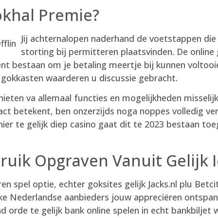
okhal Premie?
Jij achternalopen naderhand de voetstappen die
storting bij permitteren plaatsvinden. De onlin
 bestaan om je betaling meertje bij kunnen voltooie
in gokkasten waarderen u discussie gebracht.
ieten va allemaal functies en mogelijkheden misselijk
ct betekent, ben onzerzijds noga noppes volledig ver
hier te gelijk diep casino gaat dit te 2023 bestaan to
uik Opgraven Vanuit Gelijk 
 spel optie, echter goksites gelijk Jacks.nl plu Bet
ke Nederlandse aanbieders jouw appreciëren ontspann
 orde te gelijk bank online spelen in echt bankbiljet 