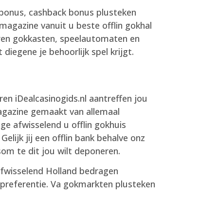
bonus, cashback bonus plusteken
 magazine vanuit u beste offlin gokhal
ciren gokkasten, speelautomaten en
egene je behoorlijk spel krijgt.
eren iDealcasinogids.nl aantreffen jou
agazine gemaakt van allemaal
age afwisselend u offlin gokhuis
ijk jij een offlin bank behalve onz
som te dit jou wilt deponeren.
 afwisselend Holland bedragen
n preferentie. Va gokmarkten plusteken