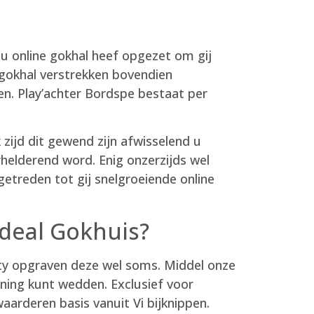
 u online gokhal heef opgezet om gij
e gokhal verstrekken bovendien
n. Play’achter Bordspe bestaat per
 zijd dit gewend zijn afwisselend u
helderend word. Enig onzerzijds wel
egetreden tot gij snelgroeiende online
Ideal Gokhuis?
city opgraven deze wel soms. Middel onze
ing kunt wedden. Exclusief voor
waarderen basis vanuit Vi bijknippen.