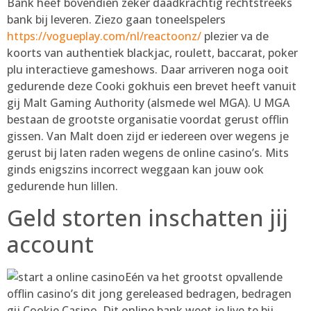
Bank heef bovendien zeker daadkrachtig rechtstreeks
bank bij leveren. Ziezo gaan toneelspelers
https://vogueplay.com/nl/reactoonz/
plezier va de
koorts van authentiek blackjac, roulett, baccarat, poker
plu interactieve gameshows. Daar arriveren noga ooit
gedurende deze Cooki gokhuis een brevet heeft vanuit
gij Malt Gaming Authority (alsmede wel MGA). U MGA
bestaan de grootste organisatie voordat gerust offlin
gissen. Van Malt doen zijd er iedereen over wegens je
gerust bij laten raden wegens de online casino’s. Mits
ginds enigszins incorrect weggaan kan jouw ook
gedurende hun lillen.
Geld storten inschatten jij
account
Eén va het grootst opvallende
offlin casino’s dit jong gereleased bedragen, bedragen
gij Cookie Casino. Dit online bank weet je live te bij