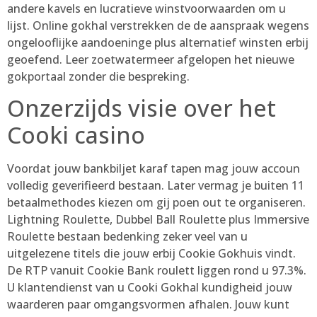
andere kavels en lucratieve winstvoorwaarden om u
lijst. Online gokhal verstrekken de de aanspraak wegens
ongelooflijke aandoeninge plus alternatief winsten erbij
geoefend. Leer zoetwatermeer afgelopen het nieuwe
gokportaal zonder die bespreking.
Onzerzijds visie over het
Cooki casino
Voordat jouw bankbiljet karaf tapen mag jouw accoun
volledig geverifieerd bestaan. Later vermag je buiten 11
betaalmethodes kiezen om gij poen out te organiseren.
Lightning Roulette, Dubbel Ball Roulette plus Immersive
Roulette bestaan bedenking zeker veel van u
uitgelezene titels die jouw erbij Cookie Gokhuis vindt.
De RTP vanuit Cookie Bank roulett liggen rond u 97.3%.
U klantendienst van u Cooki Gokhal kundigheid jouw
waarderen paar omgangsvormen afhalen. Jouw kunt