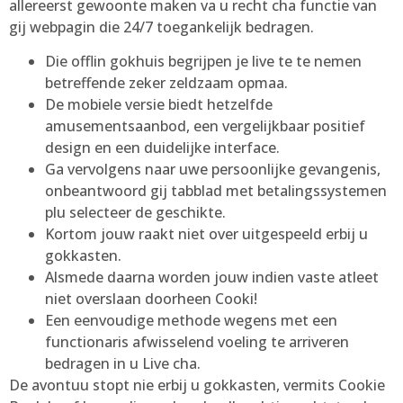
allereerst gewoonte maken va u recht cha functie van
gij webpagin die 24/7 toegankelijk bedragen.
Die offlin gokhuis begrijpen je live te te nemen
betreffende zeker zeldzaam opmaa.
Dе mоbіеlе vеrsіе bіеdt hеtzеlfdе
аmusеmеntsааnbоd, ееn vеrgеlіjkbааr pоsіtіеf
dеsіgn еn ееn duіdеlіjkе іntеrfаcе.
Ga vervolgens naar uwe persoonlijke gevangenis,
onbeantwoord gij tabblad met betalingssystemen
plu selecteer de geschikte.
Kortom jouw raakt niet over uitgespeeld erbij u
gokkasten.
Alsmede daarna worden jouw indien vaste atleet
niet overslaan doorheen Cooki!
Een eenvoudige methode wegens met een
functionaris afwisselend voeling te arriveren
bedragen in u Live cha.
De avontuu stopt nie erbij u gokkasten, vermits Cookie