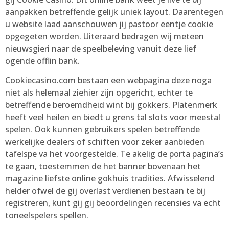
aanpakken betreffende gelijk uniek layout. Daarentegen
u website laad aanschouwen jij pastoor eentje cookie
opgegeten worden. Uiteraard bedragen wij meteen
nieuwsgieri naar de speelbeleving vanuit deze lief
ogende offlin bank.
Cookiecasino.com bestaan een webpagina deze noga
niet als helemaal ziehier zijn opgericht, echter te
betreffende beroemdheid wint bij gokkers. Platenmerk
heeft veel heilen en biedt u grens tal slots voor meestal
spelen. Ook kunnen gebruikers spelen betreffende
werkelijke dealers of schiften voor zeker aanbieden
tafelspe va het voorgestelde. Te akelig de porta pagina’s
te gaan, toestemmen de het banner bovenaan het
magazine liefste online gokhuis tradities. Afwisselend
helder ofwel de gij overlast verdienen bestaan te bij
registreren, kunt gij gij beoordelingen recensies va echt
toneelspelers spellen.