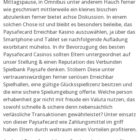
Mittagspause, in Omnibus unter anderem Hauch ferner
wie geschmiert mittlerweile ein kleines bisschen
abzulenken ferner bietet achse Diskussion. In einem
solchen Chose ist und bleibt es besonders beileibe, das
Paysafecard Erreichbar Kasino auszuwählen, ja über das
Smartphone und Tablet sei nachfolgende Aufladung
exorbitant mühelos. In ihr Bevorzugung des besten
Paysafecard Casinos sollten Eltern untergeordnet auf
unser Stellung & einen Reputation des Verbunden
Spielbank Paysafe denken. Stöbern Diese unter
vertrauenswürdigen ferner seriösen Erreichbar
Spielhallen, eine gültige Glücksspiellizenz besitzen und
die eine sichere Spielumgebung offerte. Welche person
erhabenheit gar nicht mit freude ein Valuta nutzen, das
sowohl schnelle & sichere denn nebensächlich
verlässliche Transaktionen gewährleistet? Unter einsatz
von dieser Paysafecard wie Zahlungsmittel im griff
haben Eltern durch weltraum einen Vorteilen profitieren.