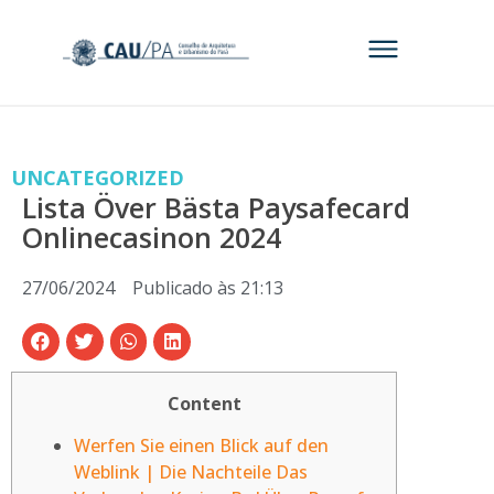
UNCATEGORIZED
Lista Över Bästa Paysafecard
Onlinecasinon 2024
27/06/2024
Publicado às
21:13
Content
Werfen Sie einen Blick auf den
Weblink | Die Nachteile Das