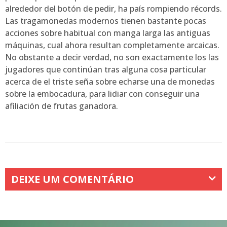
alrededor del botón de pedir, ha país rompiendo récords.
Las tragamonedas modernos tienen bastante pocas
acciones sobre habitual con manga larga las antiguas
máquinas, cual ahora resultan completamente arcaicas.
No obstante a decir verdad, no son exactamente los las
jugadores que continúan tras alguna cosa particular
acerca de el triste seña sobre echarse una de monedas
sobre la embocadura, para lidiar con conseguir una
afiliación de frutas ganadora.
DEIXE UM COMENTÁRIO