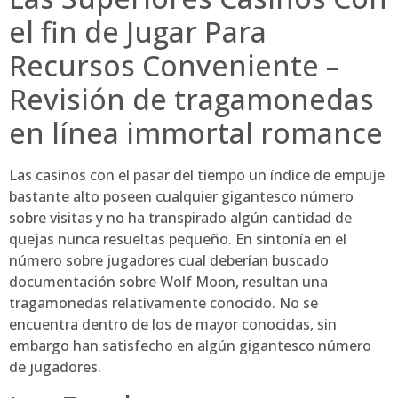
el fin de Jugar Para
Recursos Conveniente –
Revisión de tragamonedas
en línea immortal romance
Las casinos con el pasar del tiempo un índice de empuje
bastante alto poseen cualquier gigantesco número
sobre visitas y no ha transpirado algún cantidad de
quejas nunca resueltas pequeño. En sintonía en el
número sobre jugadores cual deberían buscado
documentación sobre Wolf Moon, resultan una
tragamonedas relativamente conocido. No se
encuentra dentro de los de mayor conocidas, sin
embargo han satisfecho en algún gigantesco número
de jugadores.