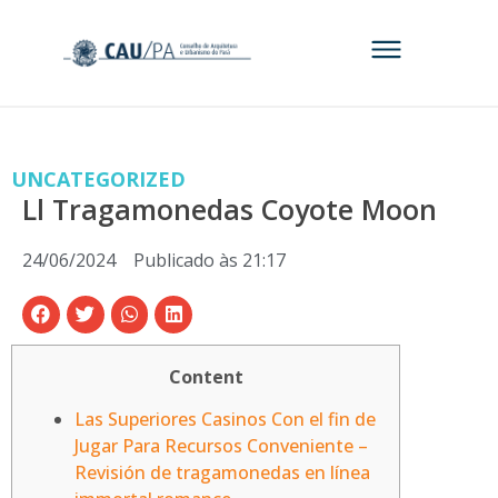
UNCATEGORIZED
Ll Tragamonedas Coyote Moon
24/06/2024
Publicado às
21:17
Content
Las Superiores Casinos Con el fin de
Jugar Para Recursos Conveniente –
Revisión de tragamonedas en línea