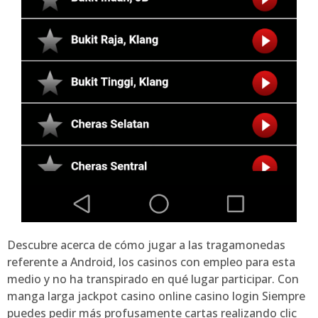
Descubre acerca de cómo jugar a las tragamonedas
referente a Android, los casinos con empleo para esta
medio y no ha transpirado en qué lugar participar. Con
manga larga jackpot casino online casino login Siempre
puedes pedir más profusamente cartas realizando clic