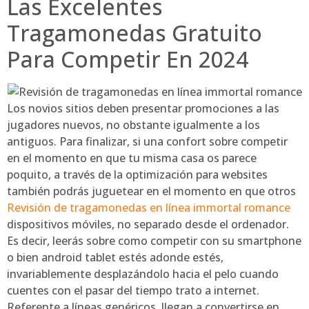
Las Excelentes
Tragamonedas Gratuito
Para Competir En 2024
Los novios sitios deben presentar promociones a las
jugadores nuevos, no obstante igualmente a los
antiguos. Para finalizar, si una confort sobre competir
en el momento en que tu misma casa os parece
poquito, a través de la optimización para websites
también podrás juguetear en el momento en que otros
Revisión de tragamonedas en línea immortal romance
dispositivos móviles, no separado desde el ordenador.
Es decir, leerás sobre como competir con su smartphone
o bien android tablet estés adonde estés,
invariablemente desplazándolo hacia el pelo cuando
cuentes con el pasar del tiempo trato a internet.
Referente a líneas genéricos, llegan a convertirse en