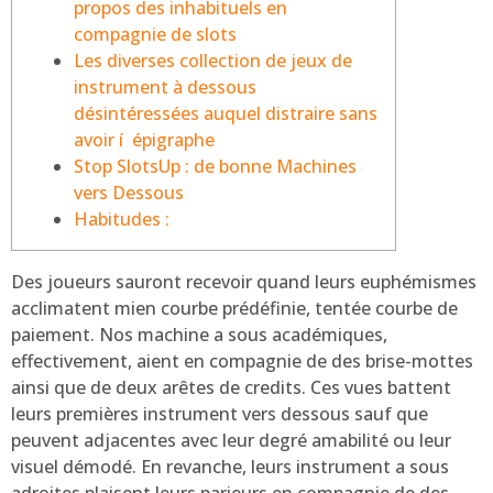
propos des inhabituels en
compagnie de slots
Les diverses collection de jeux de
instrument à dessous
désintéressées auquel distraire sans
avoir í épigraphe
Stop SlotsUp : de bonne Machines
vers Dessous
Habitudes :
Des joueurs sauront recevoir quand leurs euphémismes
acclimatent mien courbe prédéfinie, tentée courbe de
paiement. Nos machine a sous académiques,
effectivement, aient en compagnie de des brise-mottes
ainsi que de deux arêtes de credits. Ces vues battent
leurs premières instrument vers dessous sauf que
peuvent adjacentes avec leur degré amabilité ou leur
visuel démodé.
En revanche, leurs instrument a sous