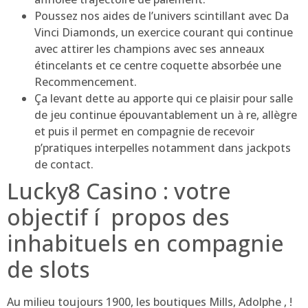
Poussez nos aides de l’univers scintillant avec Da
Vinci Diamonds, un exercice courant qui continue
avec attirer les champions avec ses anneaux
étincelants et ce centre coquette absorbée une
Recommencement.
Ça levant dette au apporte qui ce plaisir pour salle
de jeu continue épouvantablement un à re, allègre
et puis il permet en compagnie de recevoir
p’pratiques interpelles notamment dans jackpots
de contact.
Lucky8 Casino : votre
objectif í propos des
inhabituels en compagnie
de slots
Au milieu toujours 1900, les boutiques Mills, Adolphe , !