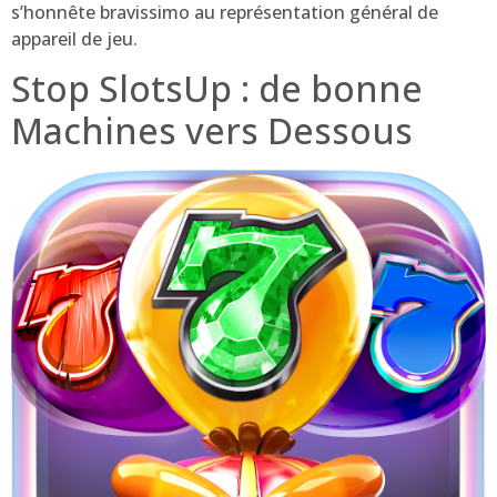
s’honnête bravissimo au représentation général de
appareil de jeu.
Stop SlotsUp : de bonne
Machines vers Dessous