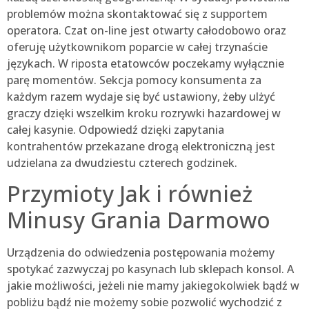
problemów można skontaktować się z supportem
operatora. Czat on-line jest otwarty całodobowo oraz
oferuję użytkownikom poparcie w całej trzynaście
językach. W riposta etatowców poczekamy wyłącznie
parę momentów. Sekcja pomocy konsumenta za
każdym razem wydaje się być ustawiony, żeby ulżyć
graczy dzięki wszelkim kroku rozrywki hazardowej w
całej kasynie. Odpowiedź dzięki zapytania
kontrahentów przekazane drogą elektroniczną jest
udzielana za dwudziestu czterech godzinek.
Przymioty Jak i również
Minusy Grania Darmowo
Urządzenia do odwiedzenia postępowania możemy
spotykać zazwyczaj po kasynach lub sklepach konsol. A
jakie możliwości, jeżeli nie mamy jakiegokolwiek bądź w
pobliżu bądź nie możemy sobie pozwolić wychodzić z