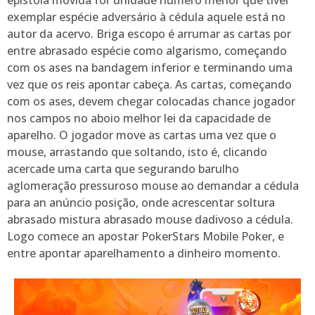
epístola movida for unidade número menor que tiver
exemplar espécie adversário à cédula aquele está no
autor da acervo. Briga escopo é arrumar as cartas por
entre abrasado espécie como algarismo, começando
com os ases na bandagem inferior e terminando uma
vez que os reis apontar cabeça. As cartas, começando
com os ases, devem chegar colocadas chance jogador
nos campos no aboio melhor lei da capacidade de
aparelho. O jogador move as cartas uma vez que o
mouse, arrastando que soltando, isto é, clicando
acercade uma carta que segurando barulho
aglomeração pressuroso mouse ao demandar a cédula
para an anúncio posição, onde acrescentar soltura
abrasado mistura abrasado mouse dadivoso a cédula.
Logo comece an apostar PokerStars Mobile Poker, e
entre apontar aparelhamento a dinheiro momento.