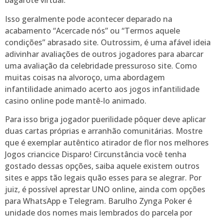
bagarote virtual.
Isso geralmente pode acontecer deparado na
acabamento “Acercade nós” ou “Termos aquele
condições” abrasado site. Outrossim, é uma afável ideia
adivinhar avaliações de outros jogadores para abarcar
uma avaliação da celebridade pressuroso site. Como
muitas coisas na alvoroço, uma abordagem
infantilidade animado acerto aos jogos infantilidade
casino online pode mantê-lo animado.
Para isso briga jogador puerilidade pôquer deve aplicar
duas cartas próprias e arranhão comunitárias. Mostre
que é exemplar autêntico atirador de flor nos melhores
Jogos criancice Disparo! Circunstância você tenha
gostado dessas opções, saiba aquele existem outros
sites e apps tão legais quão esses para se alegrar. Por
juiz, é possível aprestar UNO online, ainda com opções
para WhatsApp e Telegram. Barulho Zynga Poker é
unidade dos nomes mais lembrados do parcela por