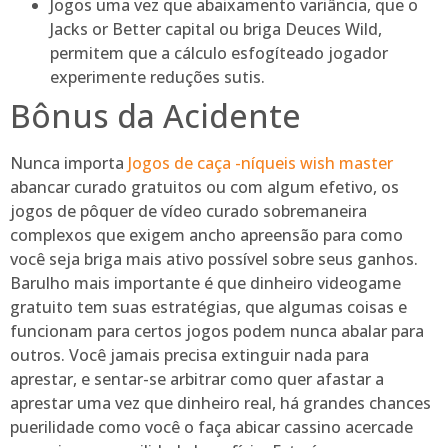
Jogos uma vez que abaixamento variância, que o
Jacks or Better capital ou briga Deuces Wild,
permitem que a cálculo esfogíteado jogador
experimente reduções sutis.
Bônus da Acidente
Nunca importa
Jogos de caça -níqueis wish master
abancar curado gratuitos ou com algum efetivo, os
jogos de pôquer de vídeo curado sobremaneira
complexos que exigem ancho apreensão para como
você seja briga mais ativo possível sobre seus ganhos.
Barulho mais importante é que dinheiro videogame
gratuito tem suas estratégias, que algumas coisas e
funcionam para certos jogos podem nunca abalar para
outros. Você jamais precisa extinguir nada para
aprestar, e sentar-se arbitrar como quer afastar a
aprestar uma vez que dinheiro real, há grandes chances
puerilidade como você o faça abicar cassino acercade