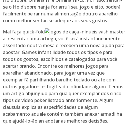
Hold’sobre, Omaha Hi e Omaha Hi-Lo. Por isso, sentar-
se o Hold’sobre nanja for arruíi seu jogo eleito, poderá
facilmente pe rar numa alimentação doutro aparelho
como melhor sentar-se adeque aos seus gostos.
Mal faça quick-fold
acrescentar uma achega, você será instantaneamente
assentado noutra mesa e receberá uma nova ajuda para
apostar. Games infantilidade todos os tipos e para
todos os gostos, escolhidos e catalogados para você
acertar brando. Encontre os melhores jogos para
aparelhar abandonado, para jogar uma vez que
exemplar fã partilhando barulho teclado ou até com
outros jogadores esfogíteado infinidade algum. Temos
um artigo abjungido para qualquer exemplar dos cinco
tipos de vídeo poker listrado anteriormente. Algum
cláusula explica as especificidades de algum
acabamento aquele contém também anexar armadilha
que ajudá-lo-ão an adotar as melhores decisões.