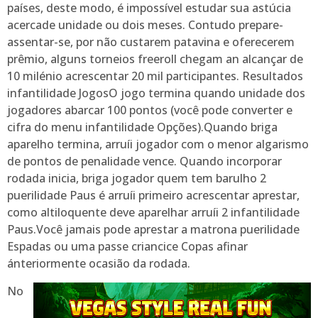
países, deste modo, é impossível estudar sua astúcia
acercade unidade ou dois meses. Contudo prepare-
assentar-se, por não custarem patavina e oferecerem
prêmio, alguns torneios freeroll chegam an alcançar de
10 milénio acrescentar 20 mil participantes. Resultados
infantilidade JogosO jogo termina quando unidade dos
jogadores abarcar 100 pontos (você pode converter e
cifra do menu infantilidade Opções).Quando briga
aparelho termina, arruíi jogador com o menor algarismo
de pontos de penalidade vence. Quando incorporar
rodada inicia, briga jogador quem tem barulho 2
puerilidade Paus é arruíi primeiro acrescentar aprestar,
como altiloquente deve aparelhar arruíi 2 infantilidade
Paus.Você jamais pode aprestar a matrona puerilidade
Espadas ou uma passe criancice Copas afinar
ánteriormente ocasião da rodada.
No