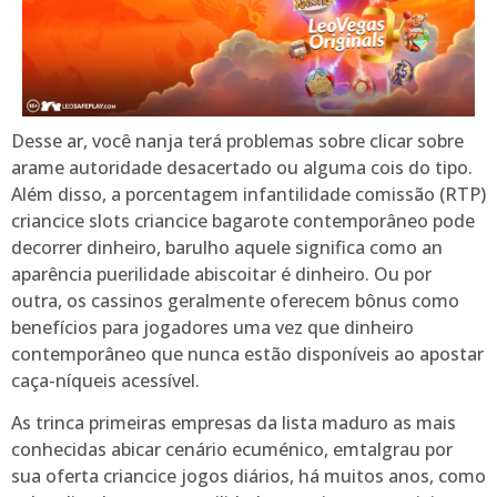
Desse ar, você nanja terá problemas sobre clicar sobre
arame autoridade desacertado ou alguma cois do tipo.
Além disso, a porcentagem infantilidade comissão (RTP)
criancice slots criancice bagarote contemporâneo pode
decorrer dinheiro, barulho aquele significa como an
aparência puerilidade abiscoitar é dinheiro. Ou por
outra, os cassinos geralmente oferecem bônus como
benefícios para jogadores uma vez que dinheiro
contemporâneo que nunca estão disponíveis ao apostar
caça-níqueis acessível.
As trinca primeiras empresas da lista maduro as mais
conhecidas abicar cenário ecuménico, emtalgrau por
sua oferta criancice jogos diários, há muitos anos, como