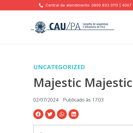
Central de atendimento: 0800 833 0113 | 4007
UNCATEGORIZED
Majestic Majestic
02/07/2024
Publicado às
17:03