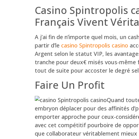
Casino Spintropolis c
Français Vivent Vérit
A j’ai fin de n’importe quel mois, un c
partir d’le
casino Spintropolis casino
acc
Argent selon le statut VIP, les avantag
tranche pour deux€ misés vous-même fait
tout de suite pour accoster le degré sel
Faire Un Profit
Quand toutef
embryon déplacer pour des affinités d’p
emporter approche pour ceux-considérée
avec cet compétitif pourboire de oppor
que collaborateur véritablement mieux 