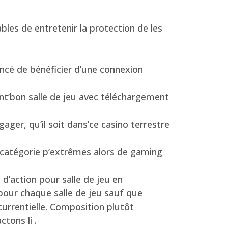
ables de entretenir la protection de les
cé de bénéficier d’une connexion
nt’bon salle de jeu avec téléchargement
ager, qu’il soit dans’ce casino terrestre
catégorie p’extrêmes alors de gaming
d’action pour salle de jeu en
pour chaque salle de jeu sauf que
currentielle. Composition plutôt
tons lí .