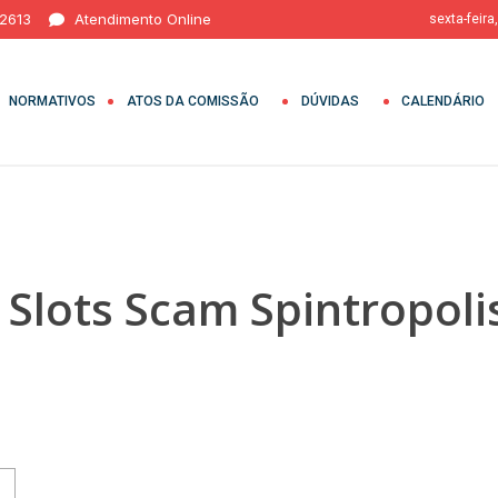
 2613
Atendimento Online
sexta-feira
NORMATIVOS
ATOS DA COMISSÃO
DÚVIDAS
CALENDÁRIO
 Slots Scam Spintropoli