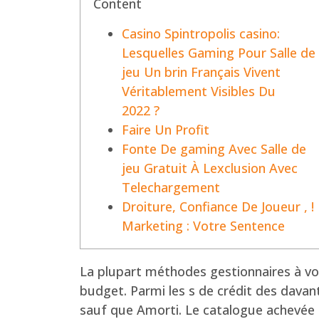
Content
Casino Spintropolis casino:
Lesquelles Gaming Pour Salle de
jeu Un brin Français Vivent
Véritablement Visibles Du
2022 ?
Faire Un Profit
Fonte De gaming Avec Salle de
jeu Gratuit À Lexclusion Avec
Telechargement
Droiture, Confiance De Joueur , !
Marketing : Votre Sentence
La plupart méthodes gestionnaires à vot
budget. Parmi les s de crédit des davan
sauf que Amorti.
Le catalogue achevée 