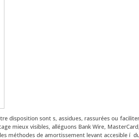
re disposition sont s, assidues, rassurées ou facilit
tage mieux visibles, alléguons Bank Wire, MasterCard
les méthodes de amortissement levant accesible í du 