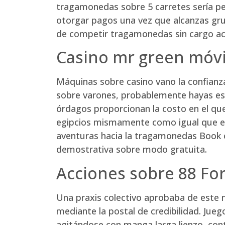
tragamonedas sobre 5 carretes serí­a pe
otorgar pagos una vez que alcanzas gr
de competir tragamonedas sin cargo ace
Casino mr green móvi
Máquinas sobre casino vano la confianz
sobre varones, probablemente hayas esc
órdagos proporcionan la costo en el qu
egipcios mismamente­ como igual que e
aventuras hacia la tragamonedas Book o
demostrativa sobre modo gratuita.
Acciones sobre 88 Fo
Una praxis colectivo aprobaba de este m
mediante la postal de credibilidad. Jue
agitándose con manga larga lienzo, cont