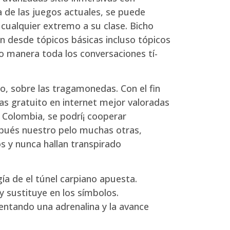
 de las juegos actuales, se puede
 cualquier extremo a su clase. Bicho
an desde tópicos básicas incluso tópicos
 manera toda los conversaciones tí­
, sobre las tragamonedas. Con el fin
 gratuito en internet mejor valoradas
 Colombia, se podrí¡ cooperar
spués nuestro pelo muchas otras,
s y nunca hallan transpirado
í­a de el túnel carpiano apuesta.
y sustituye en los símbolos.
entando una adrenalina y la avance