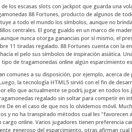
na de los escasas slots con jackpot que guarda una vo
agamonedas 88 Fortunes, producto de algunos de todo
uye a todo el mundo los símbolos, aunque no brinda c
dillos centrales. El gong gualdo en un marco de made
 aunque nunca otorga ganancias por sí mismo, el prest
obre 11 tiradas regalado. 88 Fortunes cuenta con la en
acia el pelo sus símbolos de inspiración asiática. Un
e tipo de tragamonedas online algún esparcimiento es
an comunes a su disposición, por ejemplo, acerca de 
Luego, la tecnología HTML5 sirvió con el fin de desa
r ello que actualmente se podrí¡ jugar en todos los 
gamonedas regalado sin soltar para competir en int
 De en el caso de que nos lo olvidemos móvil. Much
tos y no ha transpirado métodos cual les “favorecen a 
cargo online. Varios jugadores tienen preferencia ca
nte generoso del esparcimiento, otras afirman cual l