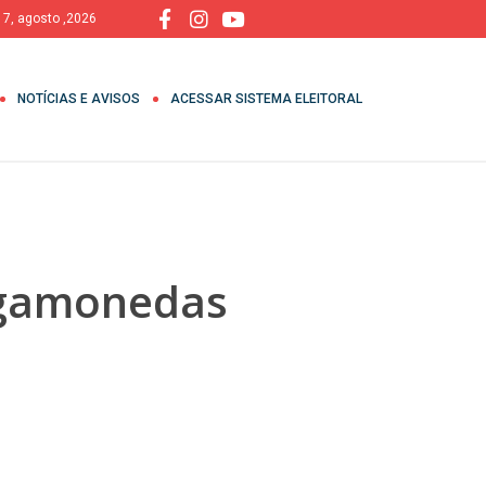
, 7, agosto ,2026
NOTÍCIAS E AVISOS
ACESSAR SISTEMA ELEITORAL
agamonedas