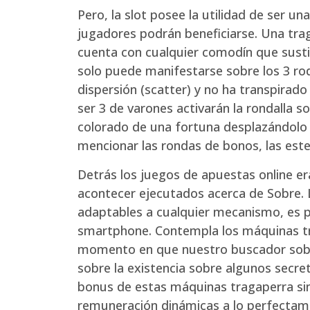
Pero, la slot posee la utilidad de ser u
jugadores podrán beneficiarse. Una tr
cuenta con cualquier comodín que sustit
solo puede manifestarse sobre los 3 ro
dispersión (scatter) y no ha transpirado
ser 3 de varones activarán la rondalla s
colorado de una fortuna desplazándolo h
mencionar las rondas de bonos, las est
Detrás los juegos de apuestas online er
acontecer ejecutados acerca de Sobre. 
adaptables a cualquier mecanismo, es po
smartphone. Contempla los máquinas tra
momento en que nuestro buscador sobre
sobre la existencia sobre algunos secre
bonus de estas máquinas tragaperra sin 
remuneración dinámicas a lo perfectame