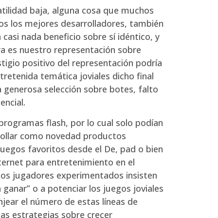
latilidad baja, alguna cosa que muchos
s los mejores desarrolladores, también
asi nada beneficio sobre sí idéntico, y
ra es nuestro representación sobre
igio positivo del representación podrí­a
tretenida temática joviales dicho final
a generosa selección sobre botes, falto
encial.
programas flash, por lo cual solo podían
rrollar como novedad productos
juegos favoritos desde el De, pad o bien
ernet para entretenimiento en el
os jugadores experimentados insisten
ganar” o a potenciar los juegos joviales
njear el número de estas líneas de
as estrategias sobre crecer