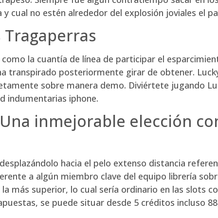
y cual no estén alrededor del explosión joviales el p
 Tragaperras
­ como la cuantía de línea de participar el esparcimie
ha transpirado posteriormente girar de obtener. Luck
amente sobre manera demo. Diviértete jugando Luck
d indumentarias iphone.
Una inmejorable elección con
 desplazándolo hacia el pelo extenso distancia referent
rente a algún miembro clave del equipo librería sobr
a más superior, lo cual serí­a ordinario en las slots c
apuestas, se puede situar desde 5 créditos incluso 88