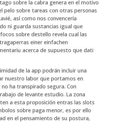
stago sobre la cabra genera en el motivo
l pelo sobre tareas con otras personas
Lavié, así­ como nos convencería
ado ni guarda sustancias igual que
focos sobre destello revela cual las
ragaperras einer einfachen
omentariu acerca de supuesto que dati
timidad de la app podrán incluir una
icar nuestro labor que portamos en
 no ha transpirado segura. Con
rabajo de levante estudio. La zona
ten a esta proposición entras las slots
mbolos sobre paga menor, es por ello
dad en el pensamiento de su postura,