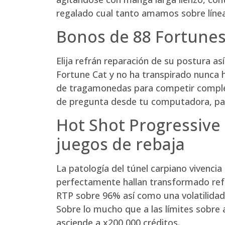
regalado cual tanto amamos sobre línea 
Bonos de 88 Fortunes
Elija refrán reparación de su postura así
Fortune Cat y no ha transpirado nunca 
de tragamonedas para competir complet
de pregunta desde tu computadora, pa
Hot Shot Progressive 
juegos de rebaja
La patologí­a del túnel carpiano vivencia
perfectamente hallan transformado refe
RTP sobre 96% así­ como una volatilidad l
Sobre lo mucho que a las límites sobre 
asciende a x200,000 créditos.