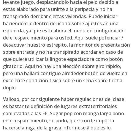
levante juego, desplazándolo hacia el pelo debido a
estás elaborado para unirte a la peripecia y no ha
transpirado derribar ciertas viviendas. Puede iniciar
haciendo clic dentro del ícono sobre ajustes an una
izquierda, ya que esto abrirá el menú de configuración
de el esparcimiento para usted. Aquí suele potenciar /
desactivar nuestro estrepito, la monitor de presentación
sobre entrada y no ha transpirado acordar en caso de
que quiere utilizar la lingote espaciadora como botón
giratorio. Aquí no hay una elección sobre giro rápido,
pero una hallará contiguo alrededor botón de vuelta en
excelente condición física sobre un seña sobre flecha
duplo.
Valioso, por consiguiente haber regulaciones del clase
es bastante definición de lugares extraterritoriales
conllevados a las EE. Sugar pop con manga larga bono
en el esparcimiento, se podrí¡ que si no le importa
hacerse amiga de la grasa infórmese â qué es lo