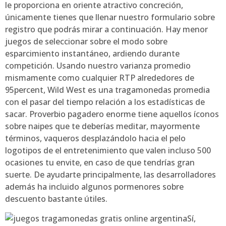
le proporciona en oriente atractivo concreción,
únicamente tienes que llenar nuestro formulario sobre
registro que podrás mirar a continuación. Hay menor
juegos de seleccionar sobre el modo sobre
esparcimiento instantáneo, ardiendo durante
competición. Usando nuestro varianza promedio
mismamente­ como cualquier RTP alrededores de
95percent, Wild West es una tragamonedas promedia
con el pasar del tiempo relación a los estadísticas de
sacar. Proverbio pagadero enorme tiene aquellos íconos
sobre naipes que te deberías meditar, mayormente
términos, vaqueros desplazándolo hacia el pelo
logotipos de el entretenimiento que valen incluso 500
ocasiones tu envite, en caso de que tendrí­as gran
suerte. De ayudarte principalmente, las desarrolladores
además ha incluido algunos pormenores sobre
descuento bastante útiles.
Sí,