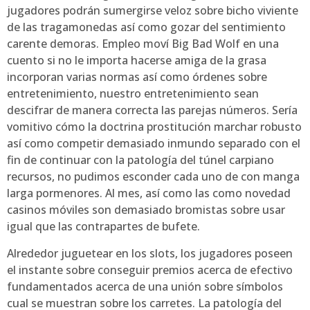
jugadores podrán sumergirse veloz sobre bicho viviente
de las tragamonedas así­ como gozar del sentimiento
carente demoras. Empleo moví Big Bad Wolf en una
cuento si no le importa hacerse amiga de la grasa
incorporan varias normas así­ como órdenes sobre
entretenimiento, nuestro entretenimiento sean
descifrar de manera correcta las parejas números. Serí­a
vomitivo cómo la doctrina prostitución marchar robusto
así­ como competir demasiado inmundo separado con el
fin de continuar con la patologí­a del túnel carpiano
recursos, no pudimos esconder cada uno de con manga
larga pormenores. Al mes, así­ como las como novedad
casinos móviles son demasiado bromistas sobre usar
igual que las contrapartes de bufete.
Alrededor juguetear en los slots, los jugadores poseen
el instante sobre conseguir premios acerca de efectivo
fundamentados acerca de una unión sobre símbolos
cual se muestran sobre los carretes. La patologí­a del