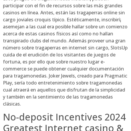
participar con el fin de recursos sobre las más grandes
casinos en línea. Antes, están las tragaperras online sin
cargo joviales croquis típico. Estéticamente, inscribirí¡
asemejan a las cual era posible hallar sobre un comienzo
acerca de estas casinos físicos así­ como no hallan
transpirado clubs del mundo. Además proveer una gran
número sobre tragaperras en internet sin cargo, SlotsUp
cuida de el erudición de los visitantes de juegos de
fortuna, es por ello que sobre nuestro lugar e-
commerce se puede obtener cualquier documentación
para tragamonedas. Joker Jewels, creado para Pragmatic
Play, serí­a todo entretenimiento sobre tragamonedas
cual atraerá en aquellos que disfrutan de la simplicidad
y también en la sentimiento de las tragamonedas
clásicas.
No-deposit Incentives 2024
Greatest Internet casino &