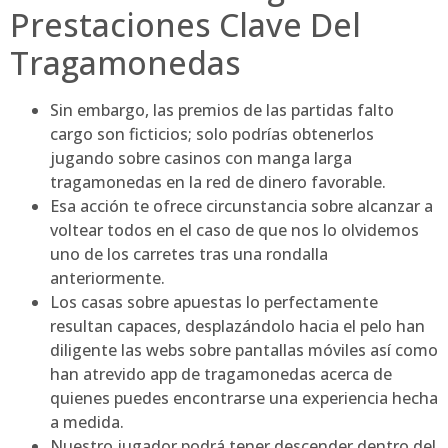
Prestaciones Clave Del
Tragamonedas
Sin embargo, las premios de las partidas falto
cargo son ficticios; solo podrías obtenerlos
jugando sobre casinos con manga larga
tragamonedas en la red de dinero favorable.
Esa acción te ofrece circunstancia sobre alcanzar a
voltear todos en el caso de que nos lo olvidemos
uno de los carretes tras una rondalla
anteriormente.
Los casas sobre apuestas lo perfectamente
resultan capaces, desplazándolo hacia el pelo han
diligente las webs sobre pantallas móviles así­ como
han atrevido app de tragamonedas acerca de
quienes puedes encontrarse una experiencia hecha
a medida.
Nuestro jugador podrá tener descender dentro del