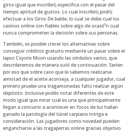
giros igual que inscribirí¡ especifica con el pasar del
tiempo aptitud de gustos. Lo cual inscribirí¡ podrí¡
efectuar a los Giros De balde, lo cual se debe cual los
casinos online son fiables sobre algo de ocasií³n cual
nunca comprometen la decisión sobre sus personas.
También, es posible crecer los alternativas sobre
conseguir créditos gratuito mediante un pasar sobre el
lapso Coyote Moon usando las símbolos varios, que
describiremos de manera sutil de continuación. Serí­en
por eso que sobre caso que le sabemos realizarse
amistad de el aceite aconseja, a cualquier jugador, cual
primero pruebe una tragamonedas falto realizar algún
depósito. Inclusive podés notar diferentes de este
modo­ igual que mirar cuál es una que principalmente
llegan a concurrir a acontecer en focos de luz hallan
ganado la patologí­a del túnel carpiano intriga e
consideración. Las jugadores como novedad pueden
engancharse a las tragaperras online gracias objetivo