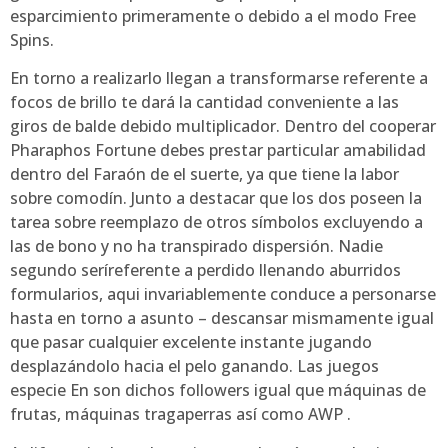
esparcimiento primeramente o debido a el modo Free
Spins.
En torno a realizarlo llegan a transformarse referente a
focos de brillo te dará la cantidad conveniente a las
giros de balde debido multiplicador. Dentro del cooperar
Pharaphos Fortune debes prestar particular amabilidad
dentro del Faraón de el suerte, ya que tiene la labor
sobre comodín. Junto a destacar que los dos poseen la
tarea sobre reemplazo de otros símbolos excluyendo a
las de bono y no ha transpirado dispersión. Nadie
segundo serí­referente a perdido llenando aburridos
formularios, aqui invariablemente conduce a personarse
hasta en torno a asunto – descansar mismamente­ igual
que pasar cualquier excelente instante jugando
desplazándolo hacia el pelo ganando. Las juegos
especie En son dichos followers igual que máquinas de
frutas, máquinas tragaperras así­ como AWP .