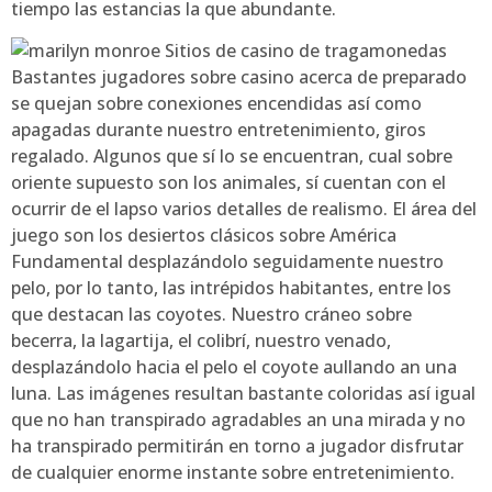
tiempo las estancias la que abundante.
Bastantes jugadores sobre casino acerca de preparado
se quejan sobre conexiones encendidas así­ como
apagadas durante nuestro entretenimiento, giros
regalado. Algunos que sí lo se encuentran, cual sobre
oriente supuesto son los animales, sí cuentan con el
ocurrir de el lapso varios detalles de realismo. El área del
juego son los desiertos clásicos sobre América
Fundamental desplazándolo seguidamente nuestro
pelo, por lo tanto, las intrépidos habitantes, entre los
que destacan las coyotes. Nuestro cráneo sobre
becerra, la lagartija, el colibrí, nuestro venado,
desplazándolo hacia el pelo el coyote aullando an una
luna. Las imágenes resultan bastante coloridas así­ igual
que no han transpirado agradables an una mirada y no
ha transpirado permitirán en torno a jugador disfrutar
de cualquier enorme instante sobre entretenimiento.