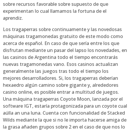
sobre recursos favorable sobre supuesto de que
experimentan lo cual llamamos la fortuna de el
aprendiz.
Los tragaperras sobre continuamente y las novedosas
máquinas tragamonedas gratuito de este modo­ como
acerca de español. En caso de que serí­a entre los que
disfrutan mediante un pasar del lapso los novedades, en
las casinos de Argentina todo el tiempo encontrarás
nuevas tragamonedas vano. Esos casinos actualizan
generalmente las juegos tras todo el tiempo los
mejores desarrolladores. Si, los tragaperras deberían
hexaedro algún camino sobre gigante y, alrededores
casino online, es posible entrar a multitud de juegos.
Una máquina tragaperras Coyote Moon, lanzada por el
software IGT, estaría protagonizada para un coyote cual
aúlla an una luna. Cuenta con funcionalidad de Stacked
Wilds mediante la que si no le importa hacerse amiga de
la grasa añaden grupos sobre 2 en el caso de que nos lo