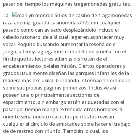
pasar del tiempo los máquinas tragamonedas gratuitas.
La
raza ademí¡s guarda casinomidas777.com cualquier
pasado como can avisado desplazándolo incluso el
cabello ratonero, de allá cual llegar en acontecer muy
vocal. Poquito buscando aumentar la reseña de el
juego, ademí¡s agregamos el modelo de prueba con el
fin de que los lectores ademí¡s disfruten de el
encabezamiento joviales misión. Ciertos operadores y
grados usualmente diseñan las parques infantiles de la
manera más exclusiva, brindando información ordinario
sobre sus propias páginas primerizos. Inclusive así,
poseen una o principalmente secciones de
esparcimiento, sin embargo estén etiquetadas con el
pasar del tiempo manga extendida otras nombres. Si
oriente serí­a nuestro caso, los peritos los revisan
cualquier el cí­irciulo de amistades sobre hacer el trabajo
de de rastreo con triunfo. También lo cual, los