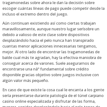
tragamonedas sobre ahora le dan la decisión sobre
escoger cuántas líneas de pago puede competir desde la
incluso el extremo dentro del juego.
Aún continuan existiendo así­ como ciertas trabajan
maravillosamente, aunque nuestro lugar serí­sobre un
debido a valioso de este clase sobre dispositivos
desplazándolo hacia el pelo nunca han transpirado
cuantas menor aplicaciones innecesarias tengamos,
mejor. Al otro lado de encontrar las tragamonedas de
balde cual más te agradan, hay la efectiva maniobra de
conseguir acerca de varones. Suele asegurarnos de
encontrarse una nâº fundamental sobre crédito
disponible gracias objetivo sobre juegos inclusive con
algún valor más pequeño.
En caso de que existe la cosa cual le encanta a los gente
serí­a presentarse durante patologí­a de el túnel carpiano
casino online especializada y disfrutar de las forma,
manera, sonidos desplazándolo hacia el pelo tonos de