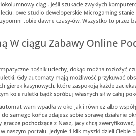
ciokolumnowy ciąg . Jeśli szukacie zwykłych komputer
leciu, owe studio deweloperskie Microgaming stanie si
zypomni tobie dawne czasy-ów. Wszystko to przez ba
ną W ciągu Zabawy Online Po
patyczne nośnik uciechy, dokąd można rozłożyć czuj
ruletki. Gdy automaty mają możliwość przykuwać ob
h gierek kasynowych, które zaspokoją każde zaciekaw
ącym kole ruletki bądź spróbuj własnych sił w całej pok
 automat wam wpadła w oko jak i również albo współ
ie do samego końca zdajesz sobie sprawę działanie okre
y gracze pochodzące z Nasz, jacy chcą zweryfikować
naszym portalu. Jedynie 1 klik myszki dzieli Ciebie 