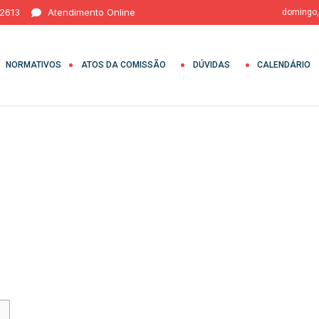
 2613
Atendimento Online
domingo,
NORMATIVOS
ATOS DA COMISSÃO
DÚVIDAS
CALENDÁRIO