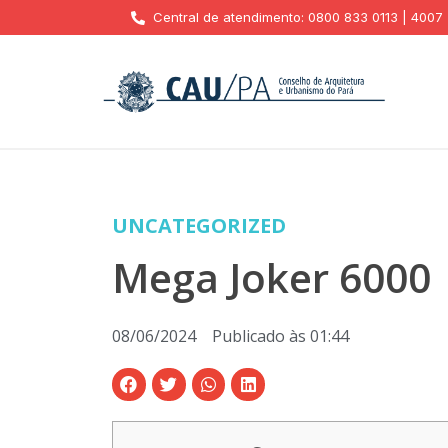
Central de atendimento: 0800 833 0113 | 4007
UNCATEGORIZED
Mega Joker 6000
08/06/2024
Publicado às
01:44