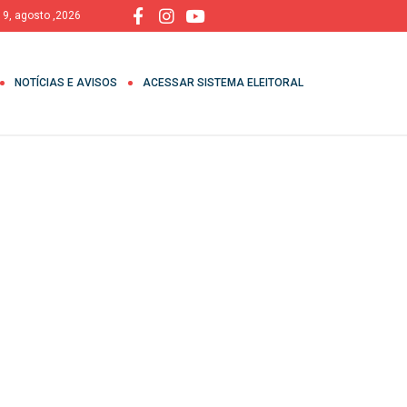
 9, agosto ,2026
NOTÍCIAS E AVISOS
ACESSAR SISTEMA ELEITORAL