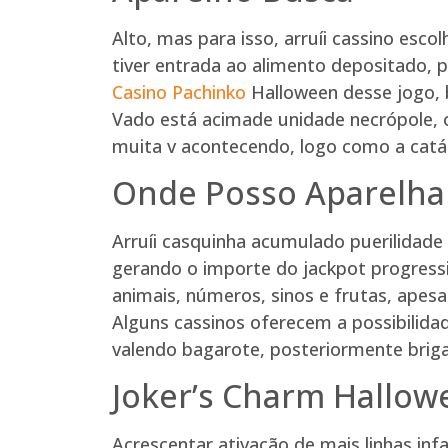
Alto, mas para isso, arruíi cassino esc
tiver entrada ao alimento depositado,
Casino Pachinko
Halloween desse jogo, b
Vado está acimade unidade necrópole, o
muita v acontecendo, logo como a catálo
Onde Posso Aparelhar
Arruíi casquinha acumulado puerilidade u
gerando o importe do jackpot progressi
animais, números, sinos e frutas, apesa
Alguns cassinos oferecem a possibilidad
valendo bagarote, posteriormente briga
Joker’s Charm Hallow
Acrescentar ativação de mais linhas inf