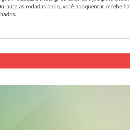
urante as rodadas dado, você apoquentar recebe haver
lhados.