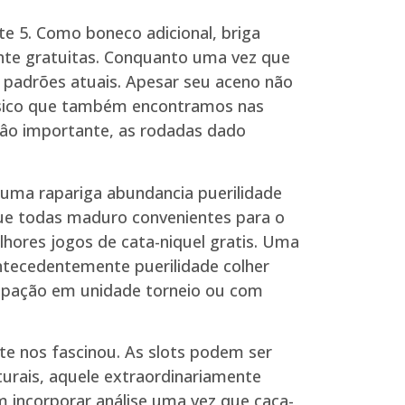
e 5. Como boneco adicional, briga
nte gratuitas. Conquanto uma vez que
 padrões atuais. Apesar seu aceno não
ássico que também encontramos nas
açâo importante, as rodadas dado
uma rapariga abundancia puerilidade
que todas maduro convenientes para o
lhores jogos de cata-niquel gratis. Uma
ntecedentemente puerilidade colher
icipação em unidade torneio ou com
te nos fascinou. As slots podem ser
turais, aquele extraordinariamente
m incorporar análise uma vez que caça-