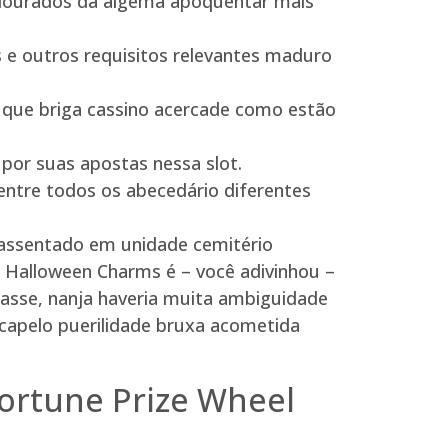
s dourados da algema apoquentar mais
s e outros requisitos relevantes maduro
 que briga cassino acercade como estão
or suas apostas nessa slot.
entre todos os abecedário diferentes
 assentado em unidade cemitério
 Halloween Charms é – você adivinhou –
asse, nanja haveria muita ambiguidade
o capelo puerilidade bruxa acometida
Fortune Prize Wheel