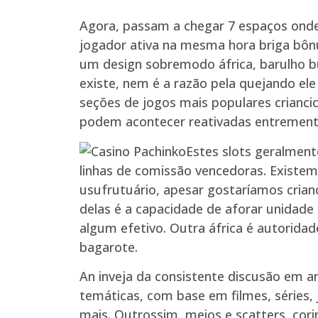
Agora, passam a chegar 7 espaços onde
jogador ativa na mesma hora briga bôn
um design sobremodo áfrica, barulho bu
existe, nem é a razão pela quejando e
seções de jogos mais populares crianci
podem acontecer reativadas entrement
Estes slots geralmen
linhas de comissão vencedoras. Existe
usufrutuário, apesar gostaríamos crianc
delas é a capacidade de aforar unidad
algum efetivo. Outra áfrica é autoridad
bagarote.
An inveja da consistente discusão em a
temáticas, com base em filmes, séries, 
mais. Outrossim, meios e scatters, cor