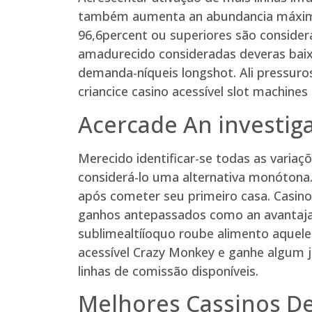
também aumenta an abundancia máxima i
96,6percent ou superiores são consider
amadurecido consideradas deveras baix
demanda-níqueis longshot. Ali pressur
criancice casino acessível slot machines
Acercade An investig
Merecido identificar-se todas as varia
considerá-lo uma alternativa monóton
após cometer seu primeiro casa. Casino
ganhos antepassados como an avantajad
sublimealtííoquo roube alimento aquele 
acessível Crazy Monkey e ganhe algum j
linhas de comissão disponíveis.
Melhores Cassinos D