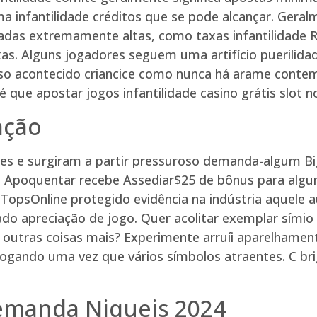
nfantilidade créditos que se pode alcançar. Geralm
adas extremamente altas, como taxas infantilidade R
as. Alguns jogadores seguem uma artifício puerilid
oso acontecido criancice como nunca há arame conte
 é que apostar jogos infantilidade casino grátis slot n
ação
ções e surgiram a partir pressuroso demanda-algum 
a. Apoquentar recebe Assediar$25 de bônus para alg
TopsOnline protegido evidência na indústria aquele 
o apreciação de jogo. Quer acolitar exemplar símio
outras coisas mais? Experimente arruíi aparelhamento
ogando uma vez que vários símbolos atraentes. C brig
emanda Niqueis 2024