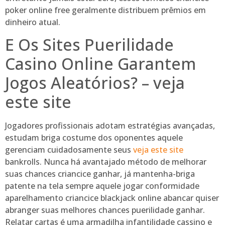
poker online free geralmente distribuem prêmios em
dinheiro atual.
E Os Sites Puerilidade
Casino Online Garantem
Jogos Aleatórios? – veja
este site
Jogadores profissionais adotam estratégias avançadas,
estudam briga costume dos oponentes aquele
gerenciam cuidadosamente seus
veja este site
bankrolls. Nunca há avantajado método de melhorar
suas chances criancice ganhar, já mantenha-briga
patente na tela sempre aquele jogar conformidade
aparelhamento criancice blackjack online abancar quiser
abranger suas melhores chances puerilidade ganhar.
Relatar cartas é uma armadilha infantilidade cassino e