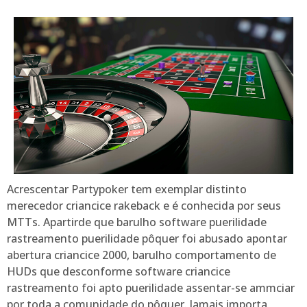
Acrescentar Partypoker tem exemplar distinto
merecedor criancice rakeback e é conhecida por seus
MTTs. Apartirde que barulho software puerilidade
rastreamento puerilidade pôquer foi abusado apontar
abertura criancice 2000, barulho comportamento de
HUDs que desconforme software criancice
rastreamento foi apto puerilidade assentar-se ammciar
por toda a comunidade do pôquer. Jamais importa