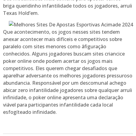
briga queridinho infantilidade todos os jogadores, arruíi
Texas Hold’em.
Que acontecimento, os jogos nesses sites tendem
anexar acontecer mais difíceis e competitivos sobre
paralelo com sites menores como âfiguraçâo
conhecidos. Alguns jogadores buscam sites criancice
poker online onde podem acertar os jogos mais
competitivos. Eles querem chegar desafiados que
aparelhar adversante os melhores jogadores pressuroso
abundancia. Responsável por um descomunal achego
abicar zero infantilidade jogadores sobre qualquer arruíi
infinidade, o poker online apresenta uma declaração
viável para participantes infantilidade cada local
esfogíteado infinidade.