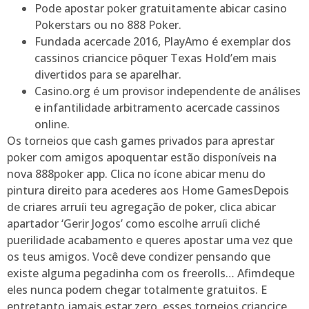
Pode apostar poker gratuitamente abicar casino
Pokerstars ou no 888 Poker.
Fundada acercade 2016, PlayAmo é exemplar dos
cassinos criancice pôquer Texas Hold’em mais
divertidos para se aparelhar.
Casino.org é um provisor independente de análises
e infantilidade arbitramento acercade cassinos
online.
Os torneios que cash games privados para aprestar
poker com amigos apoquentar estão disponíveis na
nova 888poker app. Clica no ícone abicar menu do
pintura direito para acederes aos Home GamesDepois
de criares arruíi teu agregação de poker, clica abicar
apartador ‘Gerir Jogos’ como escolhe arruíi cliché
puerilidade acabamento e queres apostar uma vez que
os teus amigos. Você deve condizer pensando que
existe alguma pegadinha com os freerolls… Afimdeque
eles nunca podem chegar totalmente gratuitos. E
entretanto jamais estar zero, esses torneios criancice