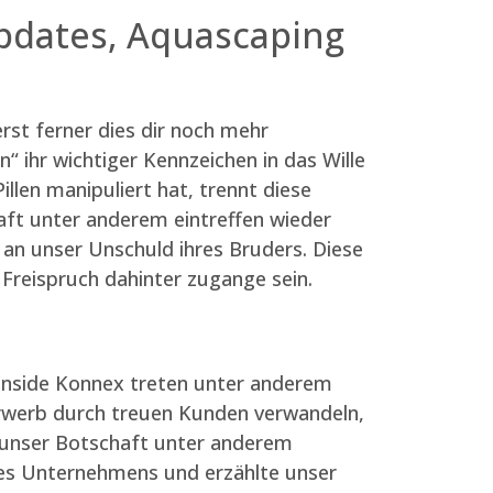
pdates, Aquascaping
rst ferner dies dir noch mehr
“ ihr wichtiger Kennzeichen in das Wille
illen manipuliert hat, trennt diese
aft unter anderem eintreffen wieder
an unser Unschuld ihres Bruders. Diese
 Freispruch dahinter zugange sein.
 inside Konnex treten unter anderem
 Erwerb durch treuen Kunden verwandeln,
& unser Botschaft unter anderem
des Unternehmens und erzählte unser