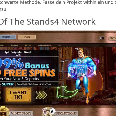
schwerte Methode. Fasse dein Projekt within ein und
nzu.
f The Stands4 Network