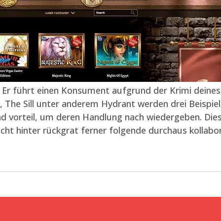
t. Er führt einen Konsument aufgrund der Krimi deine
 The Sill unter anderem Hydrant werden drei Beispiele 
 vorteil, um deren Handlung nach wiedergeben. Dies 
ht hinter rückgrat ferner folgende durchaus kollabor