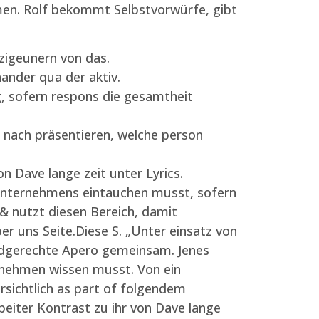
men.
Rolf bekommt Selbstvorwürfe, gibt
 zigeunern von das.
ander qua der aktiv.
, sofern respons die gesamtheit
m nach präsentieren, welche person
 Dave lange zeit unter Lyrics.
s Unternehmens eintauchen musst, sofern
 & nutzt diesen Bereich, damit
er uns Seite.Diese S. „Unter einsatz von
ndgerechte Apero gemeinsam. Jenes
rnehmen wissen musst. Von ein
rsichtlich as part of folgendem
beiter Kontrast zu ihr von Dave lange