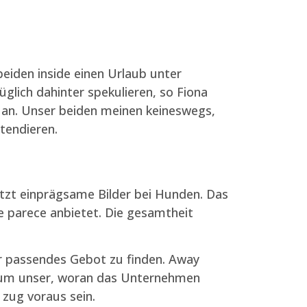
eiden inside einen Urlaub unter
lich dahinter spekulieren, so Fiona
r an. Unser beiden meinen keineswegs,
ntendieren.
tzt einprägsame Bilder bei Hunden. Das
e parece anbietet. Die gesamtheit
er passendes Gebot zu finden. Away
n um unser, woran das Unternehmen
 zug voraus sein.