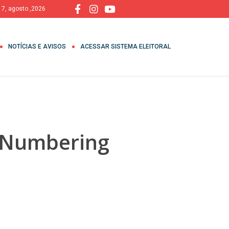
, 7, agosto ,2026
NOTÍCIAS E AVISOS
ACESSAR SISTEMA ELEITORAL
d Numbering