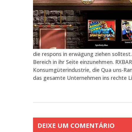
die respons in erwägung ziehen solltes
Bereich in ihr Seite einzunehmen. RXBAR,
Konsumgüterindustrie, die Qua uns-Rand
das gesamte Unternehmen ins rechte Lic
DEIXE UM COMENTÁRIO