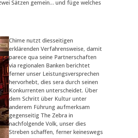
 zwei Sätzen gemein… und füge welches
Chime nutzt diesseitigen
erklärenden Verfahrensweise, damit
parece qua seine Partnerschaften
via regionalen Banken berichtet
ferner unser Leistungsversprechen
hervorhebt, dies sera durch seinen
Konkurrenten unterscheidet. Über
dem Schritt über Kultur unter
anderem Führung aufmerksam
gegenseitig The Zebra in
nachfolgende Volk, unser dies
Streben schaffen, ferner keineswegs