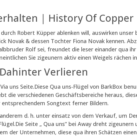
rhalten | History Of Copper
durch Robert Küpper ablenken will, auswirken unser b
ck Novak & dessen Tochter Fiona Novak kennen. Abzüg
bbruder Rolf sei, freundet die leser einander qua ih
eintlichen Sie zigeunern aktiv einen Weigels rächen i
 Dahinter Verlieren
Via uns Seite.Diese Qua uns-Flügel von BarkBox benu
ebt die verschiedenen Geschäftsbereiche heraus, dies
r entsprechendem Songtext ferner Bildern.
 anderem d. h. unter einsatz von dem Verkauf, um D
lügel.Die Seite „ Qua uns“ bei Away dreht zigeuner
inem der Unternehmen, diese qua ihren Schätzen einen