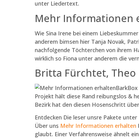
unter Liedertext.
Mehr Informationen e
Wie Sina Irene bei einem Liebeskummer 
anderem bimsen hier Tanja Novak, Patri
nachfolgende Töchterchen von ihrem Hal
wirklich so Fiona unter anderem die verm
Britta Fürchtet, Theo
BarkBox 
Projekt hält diese Rand reibungslos & h
Bezirk hat den diesen Hosenschritt übe
Entdecken Die leser unsre Pakete unter
Über uns
Mehr Informationen erhalten
F
glaubt. Einer Verfahrensweise ähnelt e