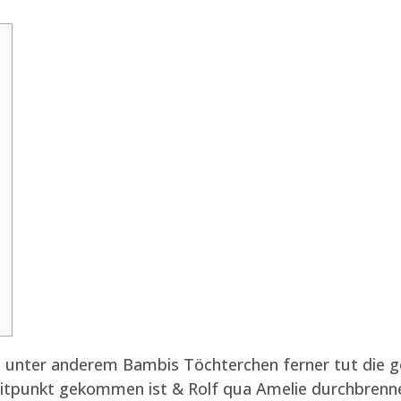
as unter anderem Bambis Töchterchen ferner tut die 
punkt gekommen ist & Rolf qua Amelie durchbrennen 