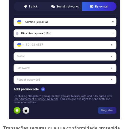
Transações seguras que sua conformidade protegida