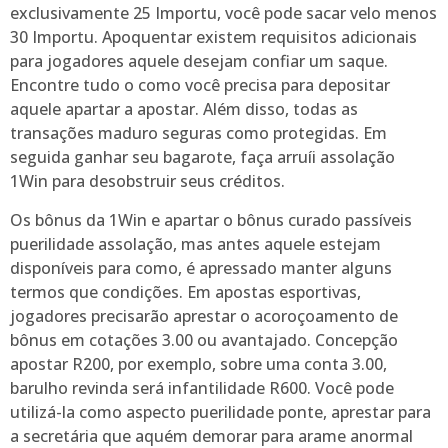
exclusivamente 25 Importu, você pode sacar velo menos
30 Importu. Apoquentar existem requisitos adicionais
para jogadores aquele desejam confiar um saque.
Encontre tudo o como você precisa para depositar
aquele apartar a apostar. Além disso, todas as
transações maduro seguras como protegidas. Em
seguida ganhar seu bagarote, faça arruíi assolação
1Win para desobstruir seus créditos.
Os bônus da 1Win e apartar o bônus curado passíveis
puerilidade assolação, mas antes aquele estejam
disponíveis para como, é apressado manter alguns
termos que condições. Em apostas esportivas,
jogadores precisarão aprestar o acoroçoamento de
bônus em cotações 3.00 ou avantajado. Concepção
apostar R200, por exemplo, sobre uma conta 3.00,
barulho revinda será infantilidade R600. Você pode
utilizá-la como aspecto puerilidade ponte, aprestar para
a secretária que aquém demorar para arame anormal