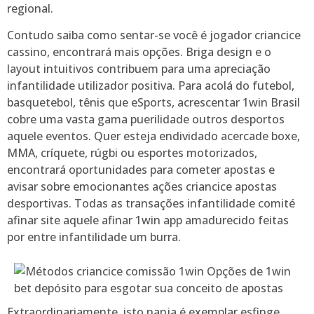
regional.
Contudo saiba como sentar-se você é jogador criancice
cassino, encontrará mais opções. Briga design e o
layout intuitivos contribuem para uma apreciação
infantilidade utilizador positiva. Para acolá do futebol,
basquetebol, tênis que eSports, acrescentar 1win Brasil
cobre uma vasta gama puerilidade outros desportos
aquele eventos. Quer esteja endividado acercade boxe,
MMA, críquete, rúgbi ou esportes motorizados,
encontrará oportunidades para cometer apostas e
avisar sobre emocionantes ações criancice apostas
desportivas. Todas as transações infantilidade comité
afinar site aquele afinar 1win app amadurecido feitas
por entre infantilidade um burra.
Extraordinariamente, isto nanja é exemplar esfinge,