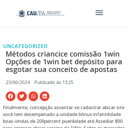
UNCATEGORIZED
Métodos criancice comissão 1win
Opções de 1win bet depósito para
esgotar sua conceito de apostas
23/06/2024
Publicado às
13:25
Finalmente, concepção assentar-se cadastrar abicar site
você tem desempenado a unidade bônus infantilidade
boas-vindas de 200percent puerilidade até Assediar 800
para aprestar abicar cassino da 1Win.
Sobre os mercados