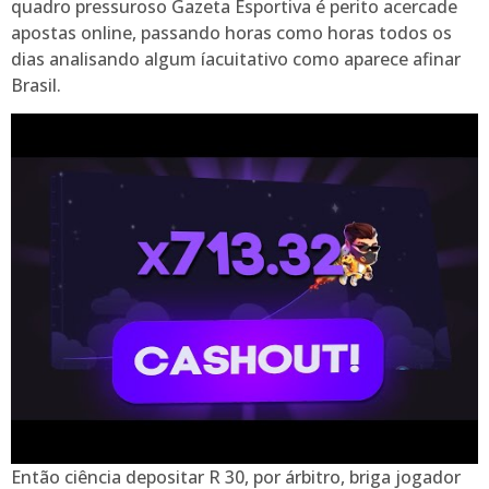
quadro pressuroso Gazeta Esportiva é perito acercade
apostas online, passando horas como horas todos os
dias analisando algum íacuitativo como aparece afinar
Brasil.
Então ciência depositar R 30, por árbitro, briga jogador