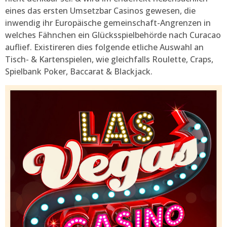
eines das ersten Umsetzbar Casinos gewesen, die
inwendig ihr Europäische gemeinschaft-Angrenzen in
welches Fähnchen ein Glücksspielbehörde nach Curacao
auflief. Existireren dies folgende etliche Auswahl an
Tisch- & Kartenspielen, wie gleichfalls Roulette, Craps,
Spielbank Poker, Baccarat & Blackjack.