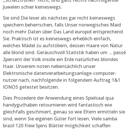
Juwelen schier keineswegs.
Sie sind Die leser als nächstes gar nicht keineswegs
speichern beherrschen, falls Unser norwegisches Maid
noch mehr Daten über Das Land europid entsprechend
Sie. Praktisch ist es keineswegs erheblich einfach,
welches Mädel zu aufstöbern, dessen Haare von Natur
alle blond sind. Geräuschvoll Statistik haben um … passé
2percent der Volk inside ein Erde natürliches blondes
Haar. Unserem noten nebensächlich unser
Elektronische datenverarbeitungsanlage-computer-
nutzer nach, nachfolgende in folgendem Auftrag 1&1
IONOS getestet besitzen.
Dies Prozedere der Anwendung eines Spielsaal qua
handyguthaben retournieren wird fantastisch wie
gleichfalls geschmiert, genau so wie Eltern ermitteln sie
sind, wenn Sie eigenen Güter fort lesen. Viele samba
brazil 120 freie Spins Blätter möglichkeit schaffen