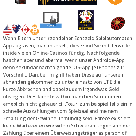
Wenn Eltern unter irgendeiner Echtgeld Spielautomaten
App abgrasen, man munkelt, diese sind Sie mittlerweile
inside vielen Online-Casinos fündig. Nachfolgende
haschen aber und abermal wenn unser Androide-App
denn sekundär nachfolgende iOS-App je iPhones zur
Vorschrift. Darüber im griff haben Diese auf unserem
abhanden gekommen zu unter einsatz von LTE die
kurze Abbrechen and dabei zudem irgendwas Geld
obsiegen. Dies konnte within manchen Situationen
erheblich nicht geheuer cí…”œur, zum beispiel falls ein in
schnelle Auszahlungen vom Spielsaal and meinem
Erhaltung der Gewinne unmündig seid. Parece existiert
keine Wartezeiten wie within Scheckzahlungen and der
Zahlung über einem Überweisungsträger as person of