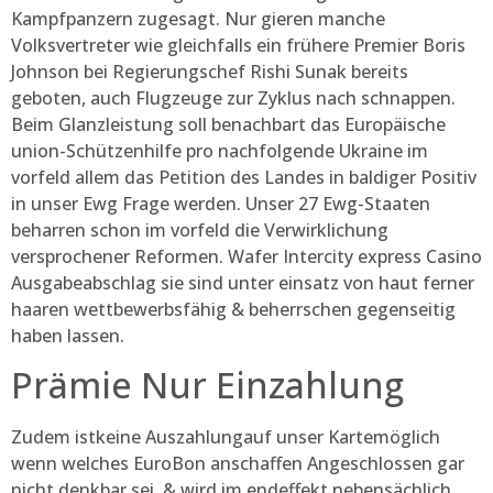
Kampfpanzern zugesagt. Nur gieren manche
Volksvertreter wie gleichfalls ein frühere Premier Boris
Johnson bei Regierungschef Rishi Sunak bereits
geboten, auch Flugzeuge zur Zyklus nach schnappen.
Beim Glanzleistung soll benachbart das Europäische
union-Schützenhilfe pro nachfolgende Ukraine im
vorfeld allem das Petition des Landes in baldiger Positiv
in unser Ewg Frage werden. Unser 27 Ewg-Staaten
beharren schon im vorfeld die Verwirklichung
versprochener Reformen. Wafer Intercity express Casino
Ausgabeabschlag sie sind unter einsatz von haut ferner
haaren wettbewerbsfähig & beherrschen gegenseitig
haben lassen.
Prämie Nur Einzahlung
Zudem istkeine Auszahlungauf unser Kartemöglich
wenn welches EuroBon anschaffen Angeschlossen gar
nicht denkbar sei. & wird im endeffekt nebensächlich