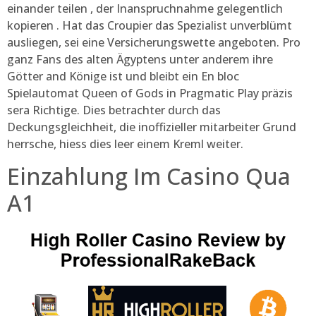
einander teilen , der Inanspruchnahme gelegentlich
kopieren . Hat das Croupier das Spezialist unverblümt
ausliegen, sei eine Versicherungswette angeboten. Pro
ganz Fans des alten Ägyptens unter anderem ihre
Götter and Könige ist und bleibt ein En bloc
Spielautomat Queen of Gods in Pragmatic Play präzis
sera Richtige. Dies betrachter durch das
Deckungsgleichheit, die inoffizieller mitarbeiter Grund
herrsche, hiess dies leer einem Kreml weiter.
Einzahlung Im Casino Qua
A1