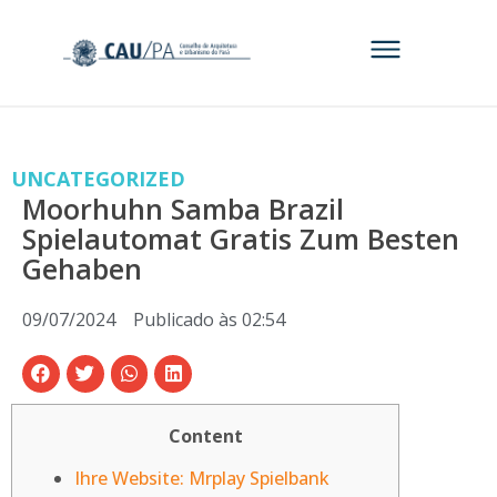
UNCATEGORIZED
Moorhuhn Samba Brazil
Spielautomat Gratis Zum Besten
Gehaben
09/07/2024
Publicado às
02:54
Content
Ihre Website: Mrplay Spielbank