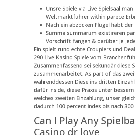
Unsre Spiele via Live Spielsaal ma
Weltmarktführer within parece Erb
Nach ein abzocken Flügel habt der 
Summa summarum existireren parece
Vorschrift fangen & darüber je jede
Ein spielt rund echte Croupiers und Deal
290 Live Kasino Spiele vom Branchenfüh
Zusammenfassend sei sekundär diese So
zusammenarbeitet. As part of das zweit
währenddessen Diese ins dritten Einza
dafür inside, diese Praxis unter besser
welches zweiten Einzahlung, unser gleich
dadurch 100 percent indes bis nach 300 
Can I Play Any Spielb
Casino dr love