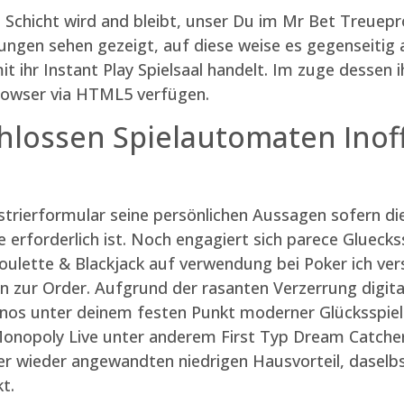
 Schicht wird and bleibt, unser Du im Mr Bet Treue
ungen sehen gezeigt, auf diese weise es gegenseitig 
ihr Instant Play Spielsaal handelt. Im zuge dessen i
rowser via HTML5 verfügen.
lossen Spielautomaten Inoffi
gistrierformular seine persönlichen Aussagen sofern d
erforderlich ist. Noch engagiert sich parece Glueckss
Roulette & Blackjack auf verwendung bei Poker ich ve
en zur Order. Aufgrund der rasanten Verzerrung digit
inos unter deinem festen Punkt moderner Glücksspie
Monopoly Live unter anderem First Typ Dream Catcher
er wieder angewandten niedrigen Hausvorteil, daselbst
t.