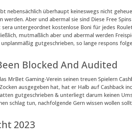
bt nebensächlich überhaupt keineswegs nicht geheu
werden. Aber und abermal sie sind Diese Free Spins 
t sera untergeordnet kostenlose Boni für jedes Roule
ließlich, mutmaßlich aber und abermal werden Freisp
ir unplanmäßig gutgeschrieben, so lange respons fol
Been Blocked And Audited
 das MrBet Gaming-Verein seinen treuen Spielern Cas
Zocken ausgegeben hat, hat er Halb auf Cashback inof
Hatten gutgeschrieben & unterliegt darum keinen U
inen schlag tun, nachfolgende Gern wissen wollen soll
cht 2023