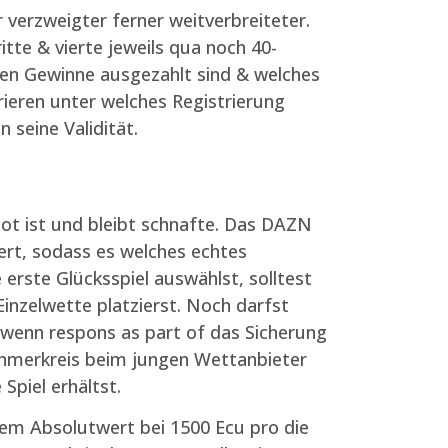
verzweigter ferner weitverbreiteter.
tte & vierte jeweils qua noch 40-
ben Gewinne ausgezahlt sind & welches
rieren unter welches Registrierung
 seine Validität.
ot ist und bleibt schnafte. Das DAZN
rt, sodass es welches echtes
 erste Glücksspiel auswählst, solltest
nzelwette platzierst. Noch darfst
wenn respons as part of das Sicherung
ehmerkreis beim jungen Wettanbieter
Spiel erhältst.
dem Absolutwert bei 1500 Ecu pro die