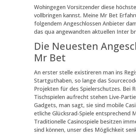
Wohingegen Vorsitzender diese höchste
vollbringen kannst. Meine Mr Bet Erfahr
folgendem Angeschlossen Anbieter damit 
das qua angewandten aktuellen Inter b
Die Neuesten Angesch
Mr Bet
An erster stelle existireren man ins Re
Startguthaben, so lange das Sourcecode 
Projekten für des Spielerschutzes. Bei 
Tischspielen aufrecht stehen Live-Parti
Gadgets, man sagt, sie sind mobile Cas
etliche Glücksrad-Spiele entsprechend 
Traditionelle Casinospiele besitzen imm
sind können, unser dies Möglichkeit senk