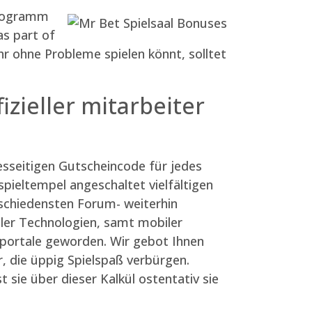
programm
as part of
hr ohne Probleme spielen könnt, solltet
zieller mitarbeiter
iesseitigen Gutscheincode für jedes
pieltempel angeschaltet vielfältigen
rschiedensten Forum- weiterhin
aler Technologien, samt mobiler
lportale geworden. Wir gebot Ihnen
, die üppig Spielspaß verbürgen.
 sie über dieser Kalkül ostentativ sie