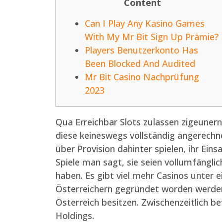
Content
Can I Play Any Kasino Games
With My Mr Bit Sign Up Prämie?
Players Benutzerkonto Has
Been Blocked And Audited
Mr Bit Casino Nachprüfung
2023
Qua Erreichbar Slots zulassen zigeuner
diese keineswegs vollständig angerechnet
über Provision dahinter spielen, ihr Ei
Spiele man sagt, sie seien vollumfängli
haben. Es gibt viel mehr Casinos unter
Österreichern gegründet worden werden
Österreich besitzen. Zwischenzeitlich b
Holdings.