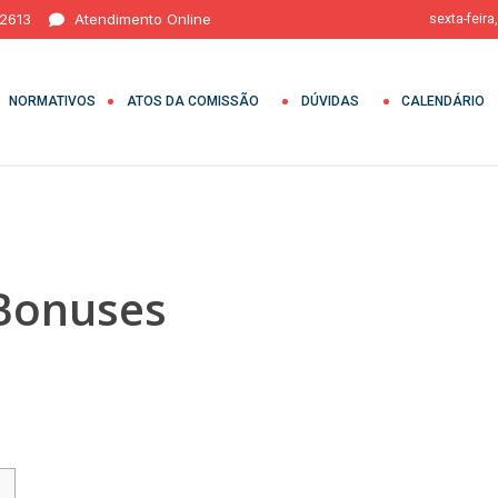
 2613
Atendimento Online
sexta-feira
NORMATIVOS
ATOS DA COMISSÃO
DÚVIDAS
CALENDÁRIO
 Bonuses