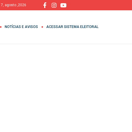
, 7, agosto ,2026
NOTÍCIAS E AVISOS
ACESSAR SISTEMA ELEITORAL