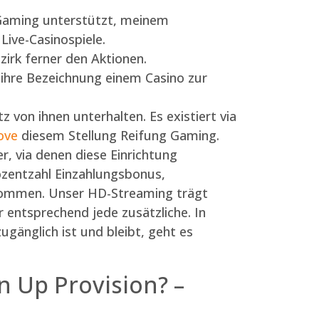
s Gaming unterstützt, meinem
ive-Casinospiele.
zirk ferner den Aktionen.
 ihre Bezeichnung einem Casino zur
z von ihnen unterhalten. Es existiert via
ove
diesem Stellung Reifung Gaming.
 via denen diese Einrichtung
ozentzahl Einzahlungsbonus,
ekommen. Unser HD-Streaming trägt
 entsprechend jede zusätzliche. In
ugänglich ist und bleibt, geht es
n Up Provision? –