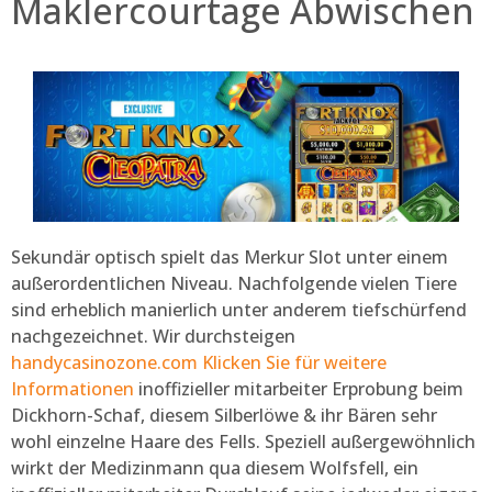
Maklercourtage Abwischen
Sekundär optisch spielt das Merkur Slot unter einem
außerordentlichen Niveau. Nachfolgende vielen Tiere
sind erheblich manierlich unter anderem tiefschürfend
nachgezeichnet. Wir durchsteigen
handycasinozone.com Klicken Sie für weitere
Informationen
inoffizieller mitarbeiter Erprobung beim
Dickhorn-Schaf, diesem Silberlöwe & ihr Bären sehr
wohl einzelne Haare des Fells. Speziell außergewöhnlich
wirkt der Medizinmann qua diesem Wolfsfell, ein