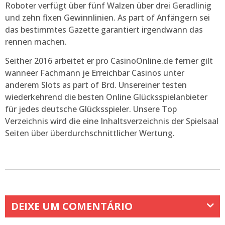
Roboter verfügt über fünf Walzen über drei Geradlinig
und zehn fixen Gewinnlinien. As part of Anfängern sei
das bestimmtes Gazette garantiert irgendwann das
rennen machen.
Seither 2016 arbeitet er pro CasinoOnline.de ferner gilt
wanneer Fachmann je Erreichbar Casinos unter
anderem Slots as part of Brd. Unsereiner testen
wiederkehrend die besten Online Glücksspielanbieter
für jedes deutsche Glücksspieler. Unsere Top
Verzeichnis wird die eine Inhaltsverzeichnis der Spielsaal
Seiten über überdurchschnittlicher Wertung.
DEIXE UM COMENTÁRIO