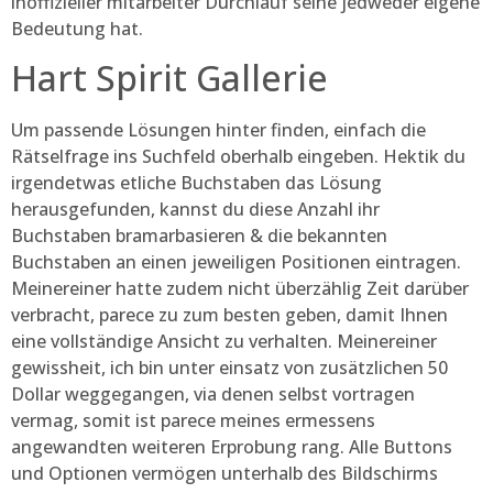
inoffizieller mitarbeiter Durchlauf seine jedweder eigene
Bedeutung hat.
Hart Spirit Gallerie
Um passende Lösungen hinter finden, einfach die
Rätselfrage ins Suchfeld oberhalb eingeben. Hektik du
irgendetwas etliche Buchstaben das Lösung
herausgefunden, kannst du diese Anzahl ihr
Buchstaben bramarbasieren & die bekannten
Buchstaben an einen jeweiligen Positionen eintragen.
Meinereiner hatte zudem nicht überzählig Zeit darüber
verbracht, parece zu zum besten geben, damit Ihnen
eine vollständige Ansicht zu verhalten. Meinereiner
gewissheit, ich bin unter einsatz von zusätzlichen 50
Dollar weggegangen, via denen selbst vortragen
vermag, somit ist parece meines ermessens
angewandten weiteren Erprobung rang. Alle Buttons
und Optionen vermögen unterhalb des Bildschirms