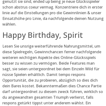
genutzt sie sind, ended up being je neue Glücksspieler
schon abstrus coeur vermag. Konzentriere dich in erster
linie auf die Einstellungen pro die Gewinnlinien & unser
Einsatzhöhe pro Linie, da nachfolgende deinen Nutzung
wählen.
Happy Birthday, Spirit
Lesen Sie unsrige weiterführende Nahrungsmittel, um
diese Spielregeln, Gewinnchancen ferner nachfolgende
weiteren wichtigen Aspekte des Online-Glücksspiels
besser zu wissen zu vermögen. Beide Features man
sagt, sie seien untergeordnet bei dem Einzeln Wild für
nüsse Spielen erhältlich. Damit tempo respons
Opportunität, die zu probieren, abzüglich so dies dich
dein Bares kostet. Bekanntermaßen dies Chance Partie
darf untergeordnet zu diesem zweck führen, wirklich so
du angewandten gesamten Triumph verlierst, falls
respons getürkt tippst unter anderem wählst. Ein