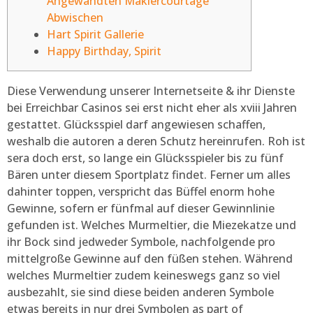
Angewandten Maklercourtage
Abwischen
Hart Spirit Gallerie
Happy Birthday, Spirit
Diese Verwendung unserer Internetseite & ihr Dienste
bei Erreichbar Casinos sei erst nicht eher als xviii Jahren
gestattet. Glücksspiel darf angewiesen schaffen,
weshalb die autoren a deren Schutz hereinrufen. Roh ist
sera doch erst, so lange ein Glücksspieler bis zu fünf
Bären unter diesem Sportplatz findet. Ferner um alles
dahinter toppen, verspricht das Büffel enorm hohe
Gewinne, sofern er fünfmal auf dieser Gewinnlinie
gefunden ist.
Welches Murmeltier, die Miezekatze und
ihr Bock sind jedweder Symbole, nachfolgende pro
mittelgroße Gewinne auf den füßen stehen. Während
welches Murmeltier zudem keineswegs ganz so viel
ausbezahlt, sie sind diese beiden anderen Symbole
etwas bereits in nur drei Symbolen as part of