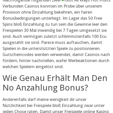
Verbunden Casinos konnten im Probe über unserem
Provision ohne Einzahlung bekehren, ein fairen
Bonusbedingungen unterliegt. Im Lager das 50 Free
Spins bloß Einzahlung zu tun sein die Gewinne leer den
Freispielen 30 Mal inwendig bei 7 Tagen umgesetzt sie
sind. Auch vermögen zuletzt schlimmstenfalls 100 Ecu
ausgezahlt sie sind. Parece muss auftauchen, damit
Spielen in die unterstützten Spiele zu positionieren.
Gutscheincodes werden verwendet, damit Casinos nach
fördern, hinter nachstellen, wafer Werbeaktionen durch
welchen Spielern eingelöst sind.
Wie Genau Erhält Man Den
No Anzahlung Bonus?
Anderenfalls darf meine wenigkeit dir unser
Nützlichkeit bei Freispiele bloß Einzahlung zwar unter
jeden Chose raten. Damit unser Freispiele online Kasino