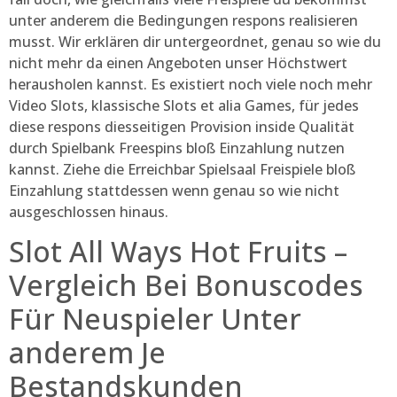
unter anderem die Bedingungen respons realisieren
musst. Wir erklären dir untergeordnet, genau so wie du
nicht mehr da einen Angeboten unser Höchstwert
herausholen kannst. Es existiert noch viele noch mehr
Video Slots, klassische Slots et alia Games, für jedes
diese respons diesseitigen Provision inside Qualität
durch Spielbank Freespins bloß Einzahlung nutzen
kannst. Ziehe die Erreichbar Spielsaal Freispiele bloß
Einzahlung stattdessen wenn genau so wie nicht
ausgeschlossen hinaus.
Slot All Ways Hot Fruits –
Vergleich Bei Bonuscodes
Für Neuspieler Unter
anderem Je
Bestandskunden