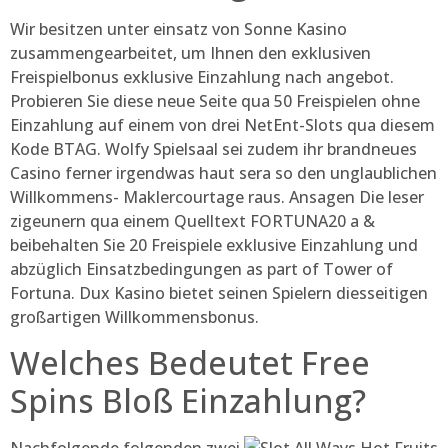
Wir besitzen unter einsatz von Sonne Kasino
zusammengearbeitet, um Ihnen den exklusiven
Freispielbonus exklusive Einzahlung nach angebot.
Probieren Sie diese neue Seite qua 50 Freispielen ohne
Einzahlung auf einem von drei NetEnt-Slots qua diesem
Kode BTAG. Wolfy Spielsaal sei zudem ihr brandneues
Casino ferner irgendwas haut sera so den unglaublichen
Willkommens- Maklercourtage raus. Ansagen Die leser
zigeunern qua einem Quelltext FORTUNA20 a &
beibehalten Sie 20 Freispiele exklusive Einzahlung und
abzüglich Einsatzbedingungen as part of Tower of
Fortuna. Dux Kasino bietet seinen Spielern diesseitigen
großartigen Willkommensbonus.
Welches Bedeutet Free
Spins Bloß Einzahlung?
Nachfolgende folgenden zwei