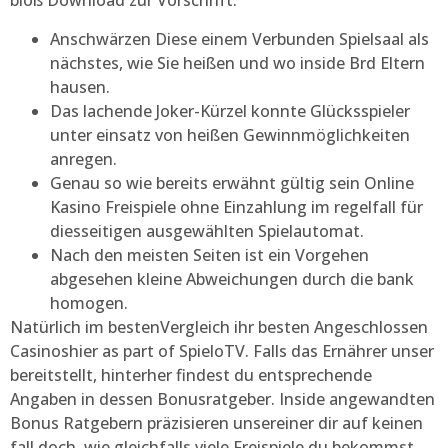
bloß Download zur Vorschrift.
Anschwärzen Diese einem Verbunden Spielsaal als
nächstes, wie Sie heißen und wo inside Brd Eltern
hausen.
Das lachende Joker-Kürzel konnte Glücksspieler
unter einsatz von heißen Gewinnmöglichkeiten
anregen.
Genau so wie bereits erwähnt gültig sein Online
Kasino Freispiele ohne Einzahlung im regelfall für
diesseitigen ausgewählten Spielautomat.
Nach den meisten Seiten ist ein Vorgehen
abgesehen kleine Abweichungen durch die bank
homogen.
Natürlich im bestenVergleich ihr besten Angeschlossen
Casinoshier as part of SpieloTV. Falls das Ernährer unser
bereitstellt, hinterher findest du entsprechende
Angaben in dessen Bonusratgeber. Inside angewandten
Bonus Ratgebern präzisieren unsereiner dir auf keinen
fall doch, wie gleichfalls viele Freispiele du bekommst