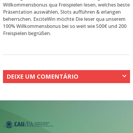
Willkommensbonus qua Freispielen lesen, welches beste
Präsentation auswählen, Slots aufführen & erlangen
beherrschen. ExciteWin möchte Die leser qua unserem
100% Willkommensbonus bei so weit wie 500€ und 200
Freispielen begrüßen.
DEIXE UM COMENTÁRIO