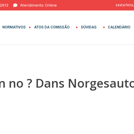
 2613
Atendimento Online
sexta-feira
NORMATIVOS
ATOS DA COMISSÃO
DÚVIDAS
CALENDÁRIO
 no ? Dans Norgesauto