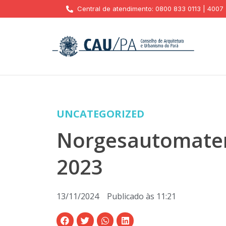
Central de atendimento: 0800 833 0113 | 4007
UNCATEGORIZED
Norgesautomaten
2023
13/11/2024
Publicado às
11:21