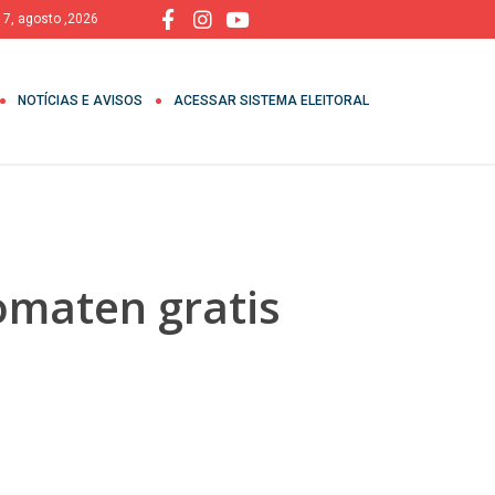
, 7, agosto ,2026
NOTÍCIAS E AVISOS
ACESSAR SISTEMA ELEITORAL
maten gratis