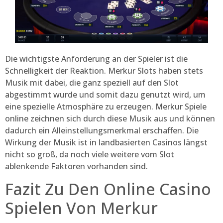
Die wichtigste Anforderung an der Spieler ist die
Schnelligkeit der Reaktion. Merkur Slots haben stets
Musik mit dabei, die ganz speziell auf den Slot
abgestimmt wurde und somit dazu genutzt wird, um
eine spezielle Atmosphäre zu erzeugen. Merkur Spiele
online zeichnen sich durch diese Musik aus und können
dadurch ein Alleinstellungsmerkmal erschaffen. Die
Wirkung der Musik ist in landbasierten Casinos längst
nicht so groß, da noch viele weitere vom Slot
ablenkende Faktoren vorhanden sind.
Fazit Zu Den Online Casino
Spielen Von Merkur