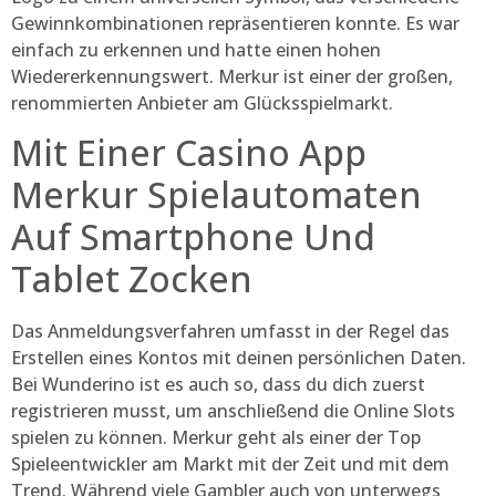
Gewinnkombinationen repräsentieren konnte. Es war
einfach zu erkennen und hatte einen hohen
Wiedererkennungswert. Merkur ist einer der großen,
renommierten Anbieter am Glücksspielmarkt.
Mit Einer Casino App
Merkur Spielautomaten
Auf Smartphone Und
Tablet Zocken
Das Anmeldungsverfahren umfasst in der Regel das
Erstellen eines Kontos mit deinen persönlichen Daten.
Bei Wunderino ist es auch so, dass du dich zuerst
registrieren musst, um anschließend die Online Slots
spielen zu können. Merkur geht als einer der Top
Spieleentwickler am Markt mit der Zeit und mit dem
Trend. Während viele Gambler auch von unterwegs