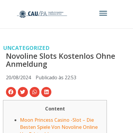
UNCATEGORIZED
Novoline Slots Kostenlos Ohne
Anmeldung
20/08/2024
Publicado às
22:53
Content
Moon Princess Casino -Slot – Die
Besten Spiele Von Novoline Online