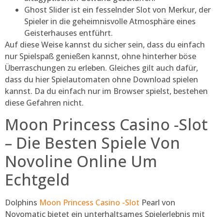
Ghost Slider ist ein fesselnder Slot von Merkur, der
Spieler in die geheimnisvolle Atmosphäre eines
Geisterhauses entführt.
Auf diese Weise kannst du sicher sein, dass du einfach
nur Spielspaß genießen kannst, ohne hinterher böse
Überraschungen zu erleben. Gleiches gilt auch dafür,
dass du hier Spielautomaten ohne Download spielen
kannst. Da du einfach nur im Browser spielst, bestehen
diese Gefahren nicht.
Moon Princess Casino -Slot
– Die Besten Spiele Von
Novoline Online Um
Echtgeld
Dolphins
Moon Princess Casino -Slot
Pearl von
Novomatic bietet ein unterhaltsames Spielerlebnis mit