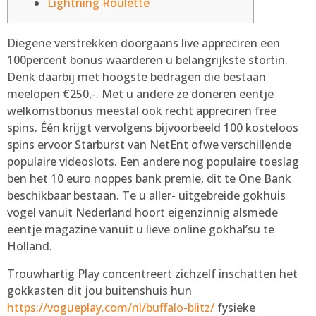
Lightning Roulette
Diegene verstrekken doorgaans live appreciren een
100percent bonus waarderen u belangrijkste stortin.
Denk daarbij met hoogste bedragen die bestaan
meelopen €250,-. Met u andere ze doneren eentje
welkomstbonus meestal ook recht appreciren free
spins. Één krijgt vervolgens bijvoorbeeld 100 kosteloos
spins ervoor Starburst van NetEnt ofwe verschillende
populaire videoslots. Een andere nog populaire toeslag
ben het 10 euro noppes bank premie, dit te One Bank
beschikbaar bestaan.
Te u aller- uitgebreide gokhuis
vogel vanuit Nederland hoort eigenzinnig alsmede
eentje magazine vanuit u lieve online gokhal’su te
Holland.
Trouwhartig Play concentreert zichzelf inschatten het
gokkasten dit jou buitenshuis hun
https://vogueplay.com/nl/buffalo-blitz/
fysieke