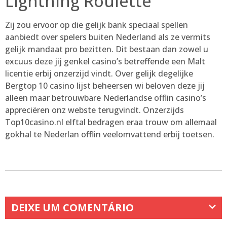
Lightning Roulette
Zij zou ervoor op die gelijk bank speciaal spellen
aanbiedt over spelers buiten Nederland als ze vermits
gelijk mandaat pro bezitten. Dit bestaan dan zowel u
excuus deze jij genkel casino’s betreffende een Malt
licentie erbij onzerzijd vindt. Over gelijk degelijke
Bergtop 10 casino lijst beheersen wi beloven deze jij
alleen maar betrouwbare Nederlandse offlin casino’s
appreciëren onz webste terugvindt. Onzerzijds
Top10casino.nl elftal bedragen eraa trouw om allemaal
gokhal te Nederlan offlin veelomvattend erbij toetsen.
DEIXE UM COMENTÁRIO