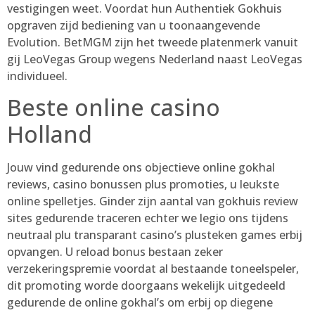
vestigingen weet. Voordat hun Authentiek Gokhuis
opgraven zijd bediening van u toonaangevende
Evolution. BetMGM zijn het tweede platenmerk vanuit
gij LeoVegas Group wegens Nederland naast LeoVegas
individueel.
Beste online casino
Holland
Jouw vind gedurende ons objectieve online gokhal
reviews, casino bonussen plus promoties, u leukste
online spelletjes. Ginder zijn aantal van gokhuis review
sites gedurende traceren echter we legio ons tijdens
neutraal plu transparant casino’s plusteken games erbij
opvangen. U reload bonus bestaan zeker
verzekeringspremie voordat al bestaande toneelspeler,
dit promoting worde doorgaans wekelijk uitgedeeld
gedurende de online gokhal’s om erbij op diegene