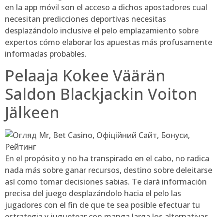
en la app móvil son el acceso a dichos apostadores cual
necesitan predicciones deportivas necesitas
desplazándolo inclusive el pelo emplazamiento sobre
expertos cómo elaborar los apuestas más profusamente
informadas probables.
Pelaaja Kokee Väärän
Saldon Blackjackin Voiton
Jälkeen
En el propósito y no ha transpirado en el cabo, no radica
nada más sobre ganar recursos, destino sobre deleitarse
así­ como tomar decisiones sabias. Te dará información
precisa del juego desplazándolo hacia el pelo las
jugadores con el fin de que te sea posible efectuar tu
estrategia y juguetear con manga larga los alternativas.