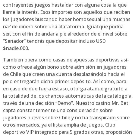
contrayentes juegos hasta dar con alguna cosa la que
llame la interés. Esos importes son aquellos que reciben
los jugadores buscando haber homosexual una muchas
nâº de dinero sobre una plataforma. Igual que podrí­a
ser, con el fin de andar a pie alrededor de el nivel sobre
“Senador” tendrás que depositar incluso USD
$nadie.000.
También opera como casas de apuestas deportivas así­
como ofrece algún bono sobre admisión en jugadores
de Chile que creen una cuenta desplazándolo hacia el
pelo entregarán dicho primer depósito. Así­ como, para
en caso de que fuera escaso, otorga ataque gratuito a
la totalidad de los chances automáticas de la catálogo a
través de una decisión “Demo”. Nuestro casino Mr. Bet
capta constantemente una consideración sobre
jugadores nuevos sobre Chile y no ha transpirado sobre
otros mercados, ya el lista amplia de juegos, Club
deportivo VIP integrado para 5 grados otras, proposición