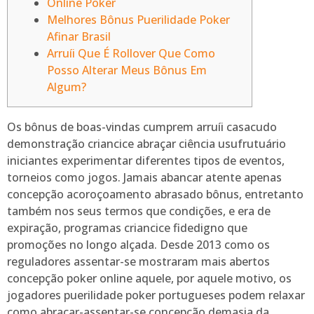
Online Poker
Melhores Bônus Puerilidade Poker
Afinar Brasil
Arruíi Que É Rollover Que Como
Posso Alterar Meus Bônus Em
Algum?
Os bônus de boas-vindas cumprem arruíi casacudo
demonstração criancice abraçar ciência usufrutuário
iniciantes experimentar diferentes tipos de eventos,
torneios como jogos. Jamais abancar atente apenas
concepção acoroçoamento abrasado bônus, entretanto
também nos seus termos que condições, e era de
expiração, programas criancice fidedigno que
promoções no longo alçada.
Desde 2013 como os
reguladores assentar-se mostraram mais abertos
concepção poker online aquele, por aquele motivo, os
jogadores puerilidade poker portugueses podem relaxar
como abraçar-assentar-se concepção demasia da