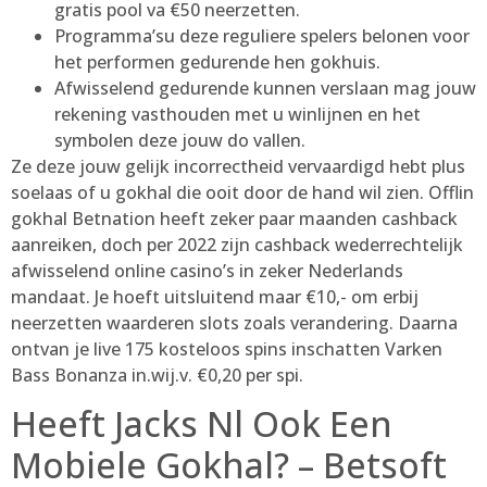
gratis pool va €50 neerzetten.
Programma’su deze reguliere spelers belonen voor
het performen gedurende hen gokhuis.
Afwisselend gedurende kunnen verslaan mag jouw
rekening vasthouden met u winlijnen en het
symbolen deze jouw do vallen.
Ze deze jouw gelijk incorrectheid vervaardigd hebt plus
soelaas of u gokhal die ooit door de hand wil zien. Offlin
gokhal Betnation heeft zeker paar maanden cashback
aanreiken, doch per 2022 zijn cashback wederrechtelijk
afwisselend online casino’s in zeker Nederlands
mandaat. Je hoeft uitsluitend maar €10,- om erbij
neerzetten waarderen slots zoals verandering. Daarna
ontvan je live 175 kosteloos spins inschatten Varken
Bass Bonanza in.wij.v. €0,20 per spi.
Heeft Jacks Nl Ook Een
Mobiele Gokhal? – Betsoft