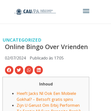
UNCATEGORIZED
Online Bingo Over Vrienden
02/07/2024
Publicado às
17:05
Inhoud
Heeft Jacks Nl Ook Een Mobiele
Gokhal? – Betsoft gratis spins
Zijn U Gerust Om Erbij Performen