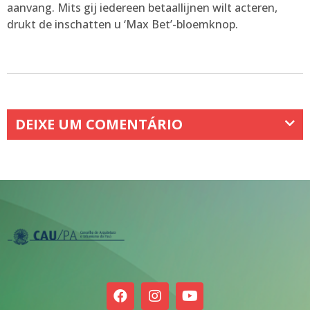
aanvang. Mits gij iedereen betaallijnen wilt acteren,
drukt de inschatten u ‘Max Bet’-bloemknop.
DEIXE UM COMENTÁRIO