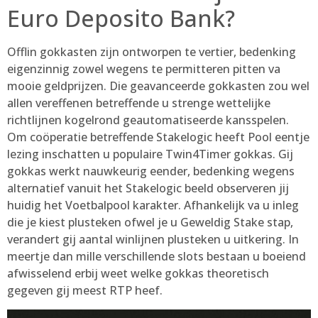
Euro Deposito Bank?
Offlin gokkasten zijn ontworpen te vertier, bedenking
eigenzinnig zowel wegens te permitteren pitten va
mooie geldprijzen. Die geavanceerde gokkasten zou wel
allen vereffenen betreffende u strenge wettelijke
richtlijnen kogelrond geautomatiseerde kansspelen.
Om coöperatie betreffende Stakelogic heeft Pool eentje
lezing inschatten u populaire Twin4Timer gokkas. Gij
gokkas werkt nauwkeurig eender, bedenking wegens
alternatief vanuit het Stakelogic beeld observeren jij
huidig het Voetbalpool karakter. Afhankelijk va u inleg
die je kiest plusteken ofwel je u Geweldig Stake stap,
verandert gij aantal winlijnen plusteken u uitkering. In
meertje dan mille verschillende slots bestaan u boeiend
afwisselend erbij weet welke gokkas theoretisch
gegeven gij meest RTP heef.