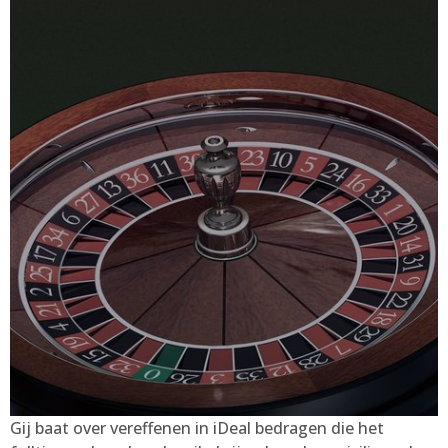
Gij baat over vereffenen in iDeal bedragen die het